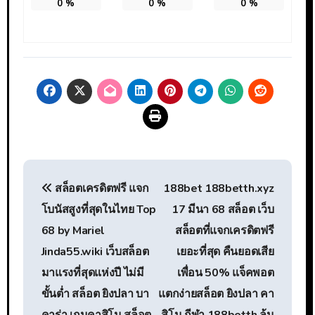
0
%
0
%
0
%
แนะแนว
สล็อตเครดิตฟรี แจก
188bet 188betth.xyz
เรื่อง
โบนัสสูงที่สุดในไทย Top
17 มีนา 68 สล็อต เว็บ
68 by Mariel
สล็อตที่แจกเครดิตฟรี
Jinda55.wiki เว็บสล็อต
เยอะที่สุด คืนยอดเสีย
มาแรงที่สุดแห่งปี ไม่มี
เพื่อน 50% แจ็คพอต
ขั้นต่ำ สล็อต ยิงปลา บา
แตกง่ายสล็อต ยิงปลา คา