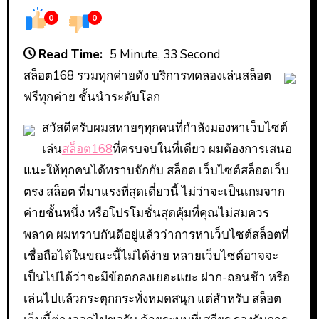
0
0
Read Time:
5 Minute, 33 Second
สล็อต168 รวมทุกค่ายดัง บริการทดลองเล่นสล็อต
ฟรีทุกค่าย ชั้นนำระดับโลก
สวัสดีครับผมสหายๆทุกคนที่กำลังมองหาเว็บไซต์
เล่น
สล็อต168
ที่ครบจบในที่เดียว ผมต้องการเสนอ
แนะให้ทุกคนได้ทราบจักกับ สล็อต เว็บไซต์สล็อตเว็บ
ตรง สล็อต ที่มาแรงที่สุดเดี๋ยวนี้ ไม่ว่าจะเป็นเกมจาก
ค่ายชั้นหนึ่ง หรือโปรโมชั่นสุดคุ้มที่คุณไม่สมควร
พลาด ผมทราบกันดีอยู่แล้วว่าการหาเว็บไซต์สล็อตที่
เชื่อถือได้ในขณะนี้ไม่ได้ง่าย หลายเว็บไซต์อาจจะ
เป็นไปได้ว่าจะมีข้อตกลงเยอะแยะ ฝาก-ถอนช้า หรือ
เล่นไปแล้วกระตุกกระทั่งหมดสนุก แต่สำหรับ สล็อต