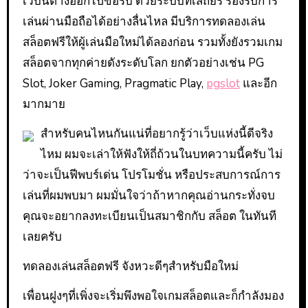
เว็บนี้ต่างออกไปขอรับ ด้วยระบบที่เสถียร รองรับการ
เล่นผ่านมือถือได้อย่างลื่นไหล มีบริการทดลองเล่น
สล็อตฟรีให้ผู้เล่นมือใหม่ได้ลองก่อน รวมทั้งยังรวมเกม
สล็อตจากทุกค่ายดังระดับโลก ยกตัวอย่างเช่น PG
Slot, Joker Gaming, Pragmatic Play,
pgslot
และอีก
มากมาย
สำหรับคนไหนกันแน่ที่อยากรู้ว่าเว็บแห่งนี้ดีจริง
ไหม ผมจะเล่าให้ฟังให้ถี่ถ้วนในบทความนี้ครับ ไม่
ว่าจะเป็นฟีพบร์เด่น โปรโมชั่น หรือประสบการณ์การ
เล่นที่ผมพบมา ผมมั่นใจว่าถ้าหากคุณอ่านกระทั่งจบ
คุณจะอยากลงทะเบียนเป็นสมาชิกกับ สล็อต ในทันที
เลยครับ
ทดลองเล่นสล็อตฟรี จังหวะดีๆสำหรับมือใหม่
เพื่อนฝูงๆที่เพิ่งจะเริ่มพึงพอใจเกมสล็อตและก็กำลังมอง