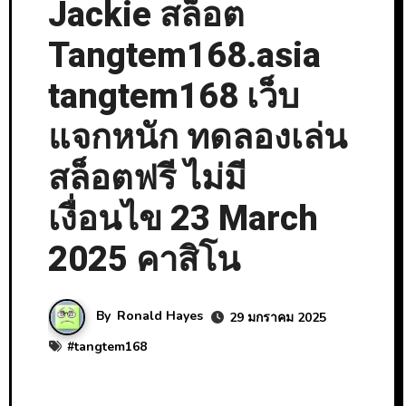
Jackie สล็อต
Tangtem168.asia
tangtem168 เว็บ
แจกหนัก ทดลองเล่น
สล็อตฟรี ไม่มี
เงื่อนไข 23 March
2025 คาสิโน
By
Ronald Hayes
29 มกราคม 2025
#
tangtem168