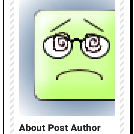
About Post Author