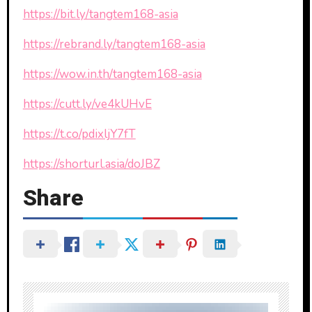
https://bit.ly/tangtem168-asia
https://rebrand.ly/tangtem168-asia
https://wow.in.th/tangtem168-asia
https://cutt.ly/ve4kUHvE
https://t.co/pdixljY7fT
https://shorturl.asia/doJBZ
Share