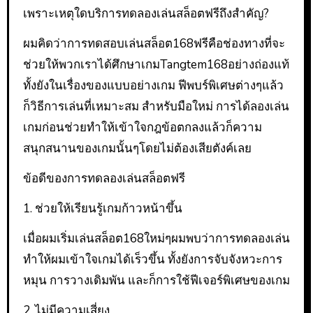
เพราะเหตุใดบริการทดลองเล่นสล็อตฟรีถึงสำคัญ?
ผมคิดว่าการทดสอบเล่นสล็อต168ฟรีคือช่องทางที่จะ
ช่วยให้พวกเราได้ศึกษาเกมTangtem168อย่างถ่องแท้
ทั้งยังในเรื่องของแบบอย่างเกม ฟีพบร์พิเศษต่างๆแล้ว
ก็วิธีการเล่นที่เหมาะสม สำหรับมือใหม่ การได้ลองเล่น
เกมก่อนช่วยทำให้เข้าใจกฎข้อตกลงแล้วก็ความ
สนุกสนานของเกมนั้นๆโดยไม่ต้องเสียตังค์เลย
ข้อดีของการทดลองเล่นสล็อตฟรี
1. ช่วยให้เรียนรู้เกมก้าวหน้าขึ้น
เมื่อผมเริ่มเล่นสล็อต168ใหม่ๆผมพบว่าการทดลองเล่น
ทำให้ผมเข้าใจเกมได้เร็วขึ้น ทั้งยังการจับจังหวะการ
หมุน การวางเดิมพัน และก็การใช้ฟีเจอร์พิเศษของเกม
2. ไม่มีความเสี่ยง