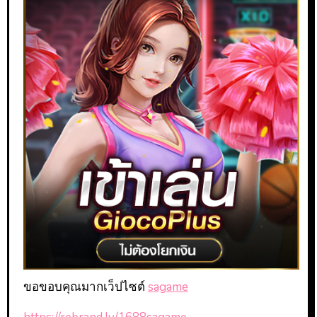
ขอขอบคุณมากเว็ปไซต์
sagame