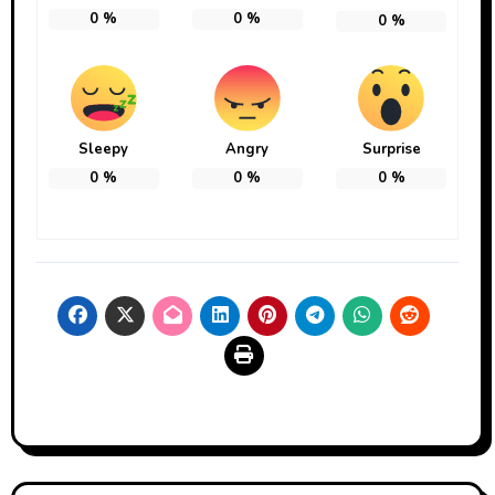
0
%
0
%
0
%
Sleepy
Angry
Surprise
0
%
0
%
0
%