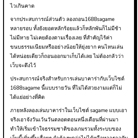
ไวเกินคาด
จากประสบการณ์ส่วนตัว ลองถอน1688sagame
หลายรอบ ทั้งยังยอดหลักร้อยแล้วก็หลักพันก็ไม่มีช้า
ไม่มีหาย ไม่เคยต้องตามเรื่องเลย ที่สำคัญไร้ค่า
ขนบธรรมเนียมหรืออย่างน้อยให้ยุ่งยาก คนไหนเล่น
ได้หน่อยเดียวก็ถอนออกมาเก็บได้เลย ไม่ต้องกลัวว่า
เว็บจะดึงไว้
ประสบการณ์จริงสำหรับการเล่นบาคาร่ากับเว็บไซต์
1688sagame นี้แบบรายวัน ที่ไม่ได้สวยงามแต่ก็ไม่
ได้แย่อย่างที่คิด
ภายหลังลองเล่นบาคาร่าในเว็บไซต์ sagame แบบเอา
จริงเอาจังวันเว้นวันตลอดตอนหนึ่งเดือนที่ผ่านมา
ทำให้เริ่มเข้าใจธรรมชาติของเกมรวมทั้งระบบของ