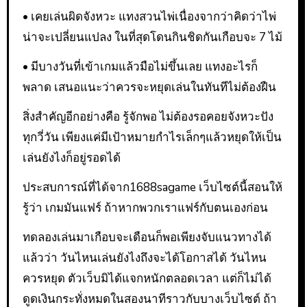
• เคยเล่นผิดจังหวะ แทงสวนไพ่เนื่องจากว่าคิดว่าไพ่
น่าจะเปลี่ยนแปลง ในที่สุดโดนกินชิดกันเกือบจะ 7 ไม้
• มีบางวันที่เข้าเกมแล้วมือไม่ขึ้นเลย แทงอะไรก็
พลาด เสนอแนะว่าควรจะหยุดเล่นในทันทีไม่ต้องฝืน
สิ่งสำคัญอีกอย่างคือ รู้จักพอ ไม่ต้องรอคอยจังหวะปัง
ทุกวี่วัน เพียงแค่มีเป้าหมายกำไรเล็กๆแล้วหยุดให้เป็น
เล่นยังไงก็อยู่รอดได้
ประสบการณ์ที่ได้จาก1688sagame เว็บไซต์นี้สอนให้
รู้ว่า เกมมันแฟร์ ถ้าหากพวกเราแฟร์กับตนเองก่อน
ทดลองเล่นมาเกือบจะเดือนก็พอเพียงจับแนวทางได้
แล้วว่า วันไหนเล่นยังไงถึงจะได้โอกาสได้ วันไหน
ควรหยุด ตัวเว็บมิได้แจกหนักตลอดเวลา แต่ก็ไม่ได้
ดูดเงินกระทั่งหมดในสองนาทีราวกับบางเว็บไซต์ ถ้า