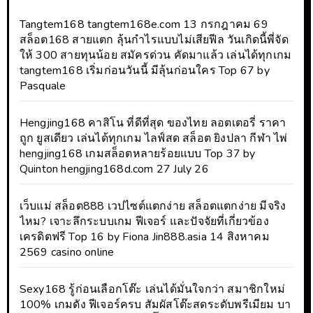
Tangtem168 tangtem168e.com 13 กรกฎาคม 69
สล็อต168 สายแตก ลุ้นกำไรแบบไม่เสียฟีล วันเกิดนี้พี่จัด
ให้ 300 สายทุนน้อย สมัครด่วน คัดมาแล้ว เล่นได้ทุกเกม
tangtem168 เริ่มก่อนวันนี้ มีลุ้นก่อนใคร Top 67 by
Pasquale
Hengjing168 คาสิโน ที่ดีที่สุด ของไทย ลอตเตอรี่ ราคา
ถูก ยูสเดียว เล่นได้ทุกเกม ไลฟ์สด สล็อต ยิงปลา กีฬา ไพ่
hengjing168 เกมสล็อตหลายร้อยแบบ Top 37 by
Quinton hengjing168d.com 27 July 26
เว็บแม่ สล็อต888 เวปไซต์แตกง่าย สล็อตแตกง่าย มีจริง
ไหม? เจาะลึกระบบเกม ฟีเจอร์ และปัจจัยที่เกี่ยวข้อง
เครดิตฟรี Top 16 by Fiona Jin888.asia 14 สิงหาคม
2569 casino online
Sexy168 รู้ก่อนเลือกโต๊ะ เล่นได้มั่นใจกว่า สมาชิกใหม่
100% เกมดัง ฟีเจอร์ครบ สัมผัสโต๊ะสดระดับพรีเมียม บา