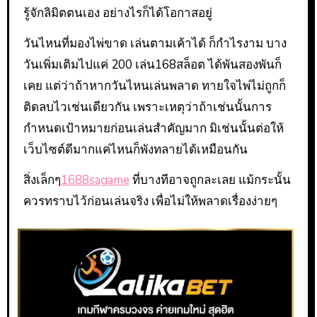
รู้จักลิมิตตนเอง อย่างไรก็ได้โอกาสอยู่
วันไหนที่มองไพ่ขาด เล่นตามเค้าได้ ก็กำไรงาม บาง
วันเพิ่มเติมไปแค่ 200 เล่น168สล็อต ได้พันสองพันก็
เคย แต่ว่าถ้าหากวันไหนเล่นพลาด ทายใจไพ่ไม่ถูกก็
ติดลบไวเช่นเดียวกัน เพราะเหตุว่าถ้าเช่นนั้นการ
กำหนดเป้าหมายก่อนเล่นสำคัญมาก มิเช่นนั้นต่อให้
เว็บไซต์ดีมากแค่ไหนก็พังทลายได้เหมือนกัน
สิ่งเล็กๆ
1688sagame
ที่บางทีอาจถูกละเลย แม้กระนั้น
ควรทราบไว้ก่อนเล่นจริง เพื่อไม่ให้พลาดเรื่องง่ายๆ