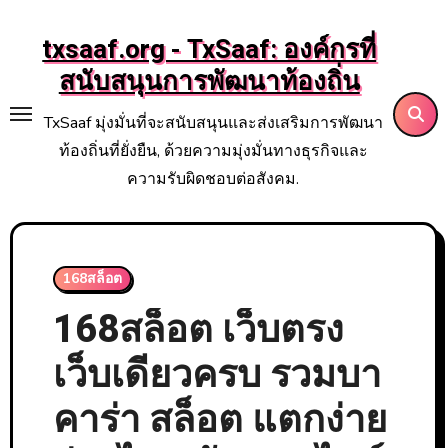
Skip
to
txsaaf.org - TxSaaf: องค์กรที่
content
สนับสนุนการพัฒนาท้องถิ่น
TxSaaf มุ่งมั่นที่จะสนับสนุนและส่งเสริมการพัฒนา
ท้องถิ่นที่ยั่งยืน, ด้วยความมุ่งมั่นทางธุรกิจและ
ความรับผิดชอบต่อสังคม.
168สล็อต
168สล็อต เว็บตรง
เว็บเดียวครบ รวมบา
คาร่า สล็อต แตกง่าย