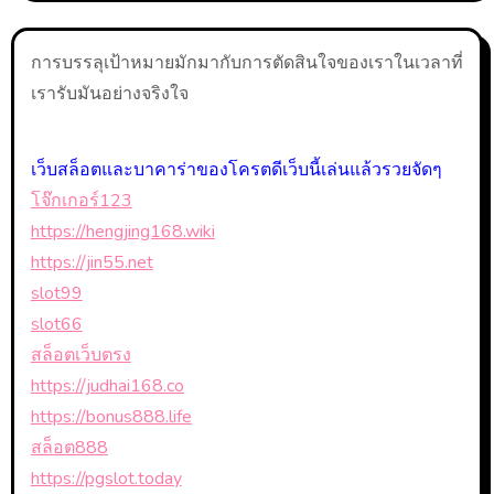
การบรรลุเป้าหมายมักมากับการตัดสินใจของเราในเวลาที่
เรารับมันอย่างจริงใจ
เว็บสล็อตและบาคาร่าของโครตดีเว็บนี้เล่นแล้วรวยจัดๆ
โจ๊กเกอร์123
https://hengjing168.wiki
https://jin55.net
slot99
slot66
สล็อตเว็บตรง
https://judhai168.co
https://bonus888.life
สล็อต888
https://pgslot.today