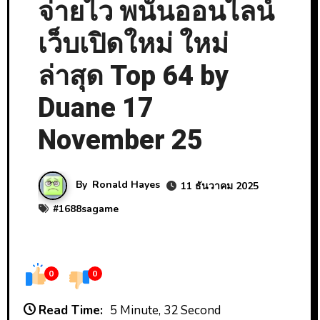
จ่ายไว พนันออนไลน์
เว็บเปิดใหม่ ใหม่
ล่าสุด Top 64 by
Duane 17
November 25
By
Ronald Hayes
11 ธันวาคม 2025
#
1688sagame
0
0
Read Time:
5 Minute, 32 Second