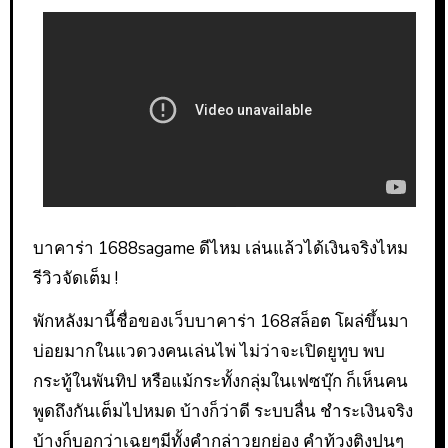
บาคาร่า 1688sagame ดีไหม เล่นแล้วได้เงินจริงไหม
รีวิวจัดเต็ม !
พักหลังมานี้ชื่อของเว็บบาคาร่า 168สล็อต โผล่ขึ้นมา
บ่อยมากในแวดวงคนเล่นไพ่ ไม่ว่าจะเปิดยูทูบ พบ
กระทู้ในพันทิป หรือแม้กระทั้งกลุ่มในเฟซบุ๊ก ก็เห็นคน
พูดถึงกันเต็มไปหมด บ้างก็ว่าดี ระบบลื่น ชำระเงินจริง
บ้างก็บอกว่าเฉยๆมีทั้งคำกล่าวยกย่อง คำท้วงติงปนๆ