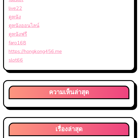
live22
ดูหนัง
ดูหนังออนไลน์
ดูหนังฟรี
faro168
https://hongkong456.me
slot66
ความเห็นล่าสุด
เรื่องล่าสุด