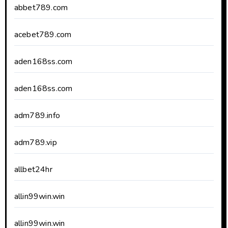
abbet789.com
acebet789.com
aden168ss.com
aden168ss.com
adm789.info
adm789.vip
allbet24hr
allin99win.win
allin99win.win