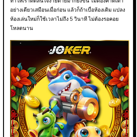
ทำให้เราตัดสินใจง่ายดายมากยิ่งขึ้น ไม่ต้องคาดเดา
อย่างเดียวเสมือนเมื่อก่อน แล้วก็ถ้าเบื่อห้องเดิม แปลง
ห้องเล่นใหม่ก็ใช้เวลาไม่ถึง 5 วินาที ไม่ต้องรอคอย
โหลดนาน