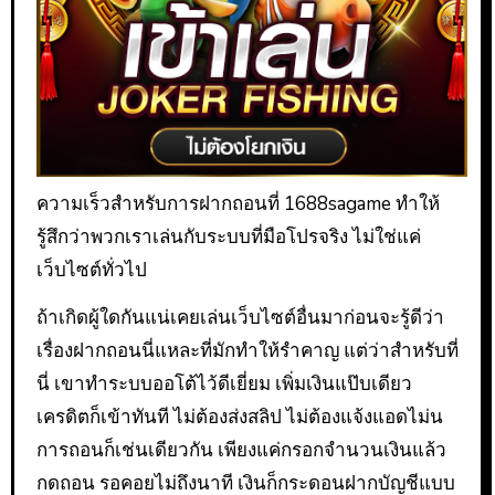
ความเร็วสำหรับการฝากถอนที่ 1688sagame ทำให้
รู้สึกว่าพวกเราเล่นกับระบบที่มือโปรจริง ไม่ใช่แค่
เว็บไซต์ทั่วไป
ถ้าเกิดผู้ใดกันแน่เคยเล่นเว็บไซต์อื่นมาก่อนจะรู้ดีว่า
เรื่องฝากถอนนี่แหละที่มักทำให้รำคาญ แต่ว่าสำหรับที่
นี่ เขาทำระบบออโต้ไว้ดีเยี่ยม เพิ่มเงินแป๊บเดียว
เครดิตก็เข้าทันที ไม่ต้องส่งสลิป ไม่ต้องแจ้งแอดไม่น
การถอนก็เช่นเดียวกัน เพียงแค่กรอกจำนวนเงินแล้ว
กดถอน รอคอยไม่ถึงนาที เงินก็กระดอนฝากบัญชีแบบ