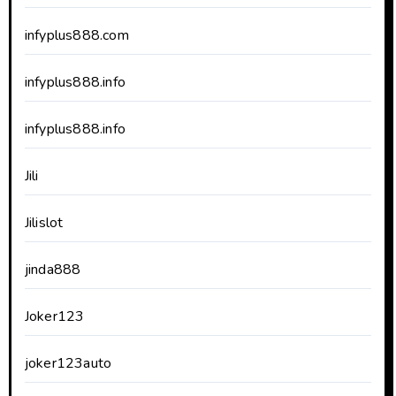
infyplus888.com
infyplus888.info
infyplus888.info
Jili
Jilislot
jinda888
Joker123
joker123auto