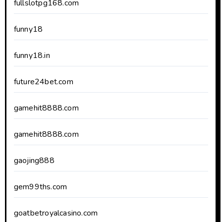
fullslotpg168.com
funny18
funny18.in
future24bet.com
gamehit8888.com
gamehit8888.com
gaojing888
gem99ths.com
goatbetroyalcasino.com