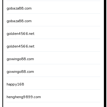
gobaza88.com
gobaza88.com
golden4566.net
golden4566.net
gowingo88.com
gowingo88.com
happy168
hengheng9899.com