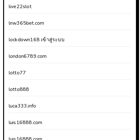
live22slot
lnw365bet.com
lockdown168 เข้าสู่ระบบ
london6789.com
lotto77
lotto888
luca333.info
luis16888.com
luis16888.com