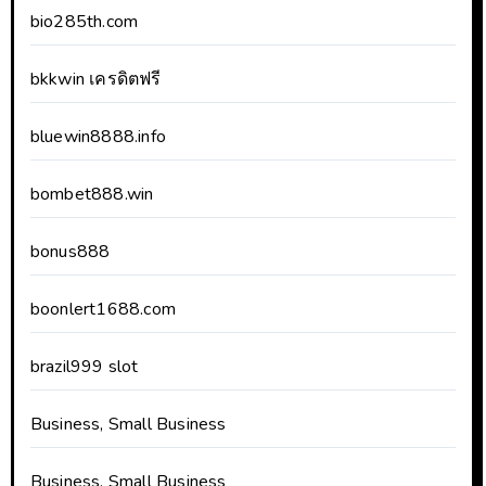
bio285th.com
bkkwin เครดิตฟรี
bluewin8888.info
bombet888.win
bonus888
boonlert1688.com
brazil999 slot
Business, Small Business
Business, Small Business