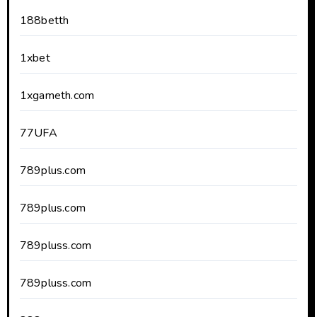
188betth
1xbet
1xgameth.com
77UFA
789plus.com
789plus.com
789pluss.com
789pluss.com