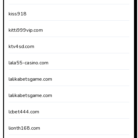
kiss918
kitti999vip.com
ktv4sd.com
lala55-casino.com
lalikabetsgame.com
lalikabetsgame.com
lcbet444.com
lionth168.com