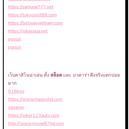
https://samurai777.net
https://tokyoslot88.com
https://betwayvietnam.com
https://jokerasia.net
pgslot
pgslot
เว็บคาสิโนน่าเล่น ทั้ง
สล็อต
และ
บาคาร่า
ตึงจริงแตกบ่อย
มาก
918kiss
https://www.madoohd.com
sagame
https://joker123auto.com
http://www.movie87hd.com