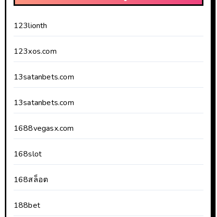
123lionth
123xos.com
13satanbets.com
13satanbets.com
1688vegasx.com
168slot
168สล็อต
188bet