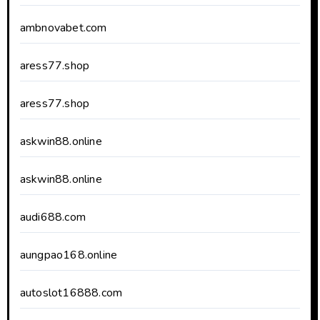
ambnovabet.com
aress77.shop
aress77.shop
askwin88.online
askwin88.online
audi688.com
aungpao168.online
autoslot16888.com