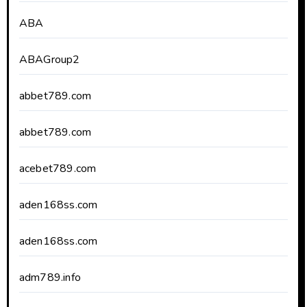
ABA
ABAGroup2
abbet789.com
abbet789.com
acebet789.com
aden168ss.com
aden168ss.com
adm789.info