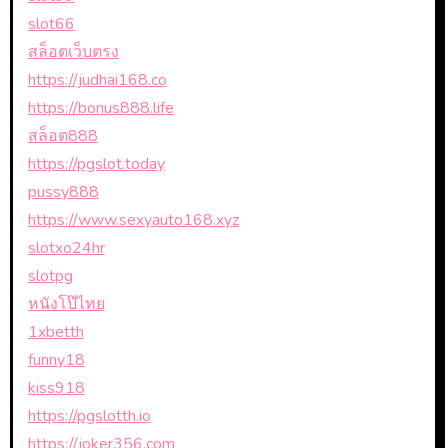
slot66
สล็อตเว็บตรง
https://judhai168.co
https://bonus888.life
สล็อต888
https://pgslot.today
pussy888
https://www.sexyauto168.xyz
slotxo24hr
slotpg
หนังโป๊ไทย
1xbetth
funny18
kiss918
https://pgslotth.io
https://joker356.com