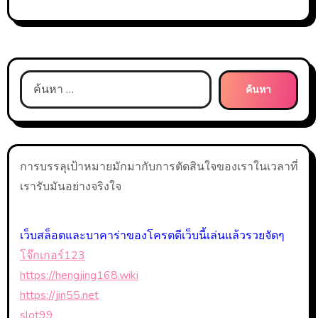
ค้นหา
สำหรับ:
การบรรลุเป้าหมายมักมากับการตัดสินใจของเราในเวลาที่
เรารับมันอย่างจริงใจ
เว็บสล็อตและบาคาร่าของโครตดีเว็บนี้เล่นแล้วรวยจัดๆ
โจ๊กเกอร์123
https://hengjing168.wiki
https://jin55.net
slot99