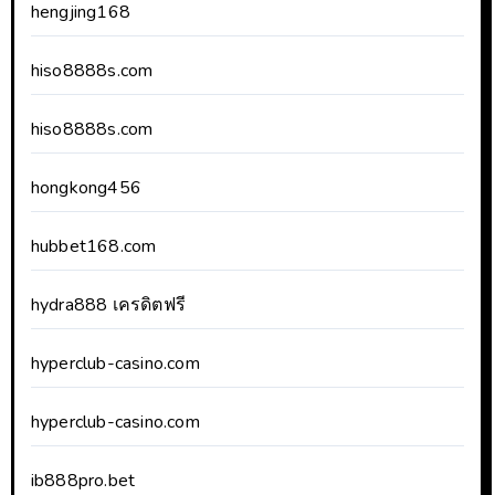
hengjing168
hiso8888s.com
hiso8888s.com
hongkong456
hubbet168.com
hydra888 เครดิตฟรี
hyperclub-casino.com
hyperclub-casino.com
ib888pro.bet