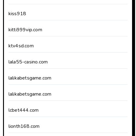
kiss918
kitti999vip.com
ktv4sd.com
lala55-casino.com
lalikabetsgame.com
lalikabetsgame.com
lcbet444.com
lionth168.com