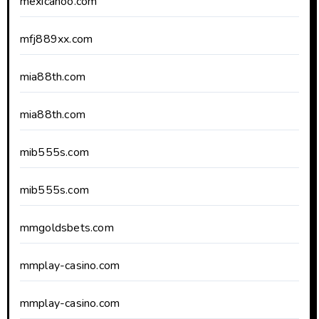
mexicanoo.com
mfj889xx.com
mia88th.com
mia88th.com
mib555s.com
mib555s.com
mmgoldsbets.com
mmplay-casino.com
mmplay-casino.com