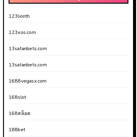
123lionth
123xos.com
13satanbets.com
13satanbets.com
1688vegasx.com
168slot
168สล็อต
188bet