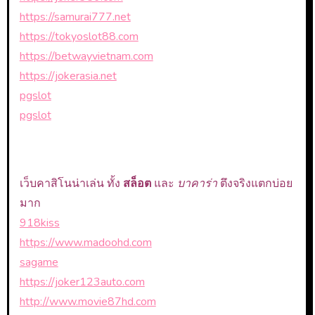
https://samurai777.net
https://tokyoslot88.com
https://betwayvietnam.com
https://jokerasia.net
pgslot
pgslot
เว็บคาสิโนน่าเล่น ทั้ง
สล็อต
และ
บาคาร่า
ตึงจริงแตกบ่อย
มาก
918kiss
https://www.madoohd.com
sagame
https://joker123auto.com
http://www.movie87hd.com