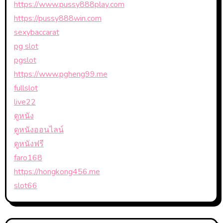
https://www.pussy888play.com
https://pussy888win.com
sexybaccarat
pg slot
pgslot
https://www.pgheng99.me
fullslot
live22
ดูหนัง
ดูหนังออนไลน์
ดูหนังฟรี
faro168
https://hongkong456.me
slot66