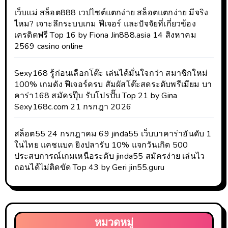
เว็บแม่ สล็อต888 เวปไซต์แตกง่าย สล็อตแตกง่าย มีจริง
ไหม? เจาะลึกระบบเกม ฟีเจอร์ และปัจจัยที่เกี่ยวข้อง
เครดิตฟรี Top 16 by Fiona Jin888.asia 14 สิงหาคม
2569 casino online
Sexy168 รู้ก่อนเลือกโต๊ะ เล่นได้มั่นใจกว่า สมาชิกใหม่
100% เกมดัง ฟีเจอร์ครบ สัมผัสโต๊ะสดระดับพรีเมียม บา
คาร่า168 สมัครปุ๊บ รับโปรปั๊บ Top 21 by Gina
Sexy168c.com 21 กรกฎา 2026
สล็อต55 24 กรกฎาคม 69 jinda55 เว็บบาคาร่าอันดับ 1
ในไทย แคชแบค ยิงปลารับ 10% แจกวันเกิด 500
ประสบการณ์เกมเหนือระดับ jinda55 สมัครง่าย เล่นไว
ถอนได้ไม่ติดขัด Top 43 by Geri jin55.guru
หมวดหมู่