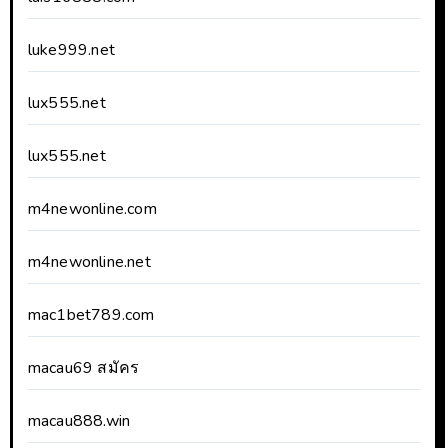
luke999.net
lux555.net
lux555.net
m4newonline.com
m4newonline.net
mac1bet789.com
macau69 สมัคร
macau888.win