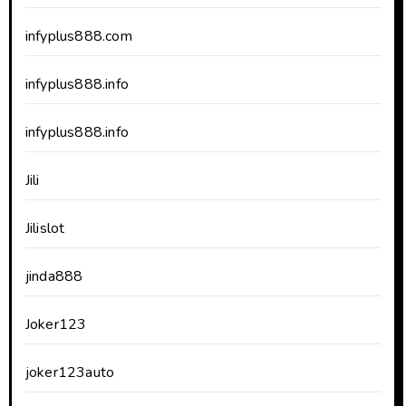
infyplus888.com
infyplus888.info
infyplus888.info
Jili
Jilislot
jinda888
Joker123
joker123auto