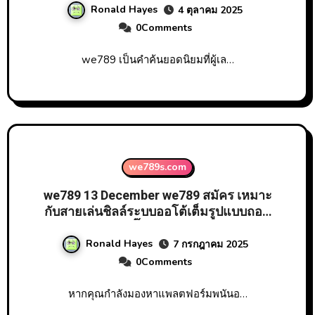
Top 72 by Nam
Ronald Hayes
4 ตุลาคม 2025
0Comments
we789 เป็นคำค้นยอดนิยมที่ผู้เล…
we789s.com
we789 13 December we789 สมัคร เหมาะ
กับสายเล่นชิลล์ระบบออโต้เต็มรูปแบบถอน
เงินได้จริง ไม่มีกั๊ก Top 31 by Jeannette
Ronald Hayes
7 กรกฎาคม 2025
0Comments
หากคุณกำลังมองหาแพลตฟอร์มพนันอ…