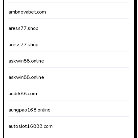
ambnovabet.com
aress77.shop
aress77.shop
askwin88.online
askwin88.online
audi688.com
aungpao168.online
autoslot16888.com