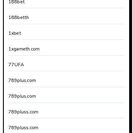
188bet
188betth
1xbet
1xgameth.com
77UFA
789plus.com
789plus.com
789pluss.com
789pluss.com