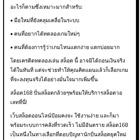
อะไรก็ตามซึ่งเหมาะมากสำหรับ:
• มือใหม่ที่ยังคลุมเคลือในระบบ
• คนที่อยากได้ทดลองเกมใหม่ๆ
• คนที่ต้องการรู้ว่าเกมไหนแตกง่าย แตกบ่อยมาก
โดยเครดิตทดลองเล่น สล็อต นี้ อาจมิได้ถอนเงินจริง
ได้ในทันที แต่จะช่วยทำให้คุณคิดแผนแล้วก็เลือกเกม
ที่จะลงทุนจริงได้อย่างมั่นใจมากเพิ่มขึ้น
สล็อต168 ปั่นสล็อตกล้วยๆพร้อมให้บริการสล็อตวอ
เลทที่นี่!
เว็บสล็อตออนไลน์ป้อมคงจะ ใช้งานง่าย และก็มา
พร้อมระบบการคลังที่รวดเร็ว ไม่มีอันตราย สล็อต168
เป็นหนึ่งในทางเลือกที่ตอบปัญหานักปั่นสล็อตยุคใหม่