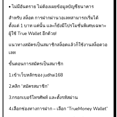
• ไม่มีอันตราย ไม่ต้องเผยข้อมูลบัญชีธนาคาร
สำหรับ สล็อต การฝากผ่านวอเลทสามารถเริ่มได้
ตั้งแต่ 1 บาท แค่นั้น และก็ยังมีโปรโมชั่นพิเศษเฉพาะ
ผู้ใช้ True Wallet อีกด้วย!
แนวทางสมัครเป็นสมาชิกสล็อตแล้วก็ใช้งานสล็อตวอ
เลท
ขั้นตอนการสมัครเป็นสมาชิก
1.เข้าเว็บหลักของ judhai168
2.คลิก “สมัครสมาชิก”
3.กรอกเบอร์โทรศัพท์ และตั้งรหัสผ่าน
4.เลือกช่องทางการฝาก – เลือก “TrueMoney Wallet”