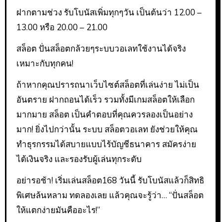
ฝากตามช่วง รับโบนัสเพิ่มทุกๆวัน เป็นต้นว่า 12.00 –
13.00 หรือ 20.00 – 21.00
สล็อต ปั่นสล็อตกล้วยๆระบบวอเลทใช้งานได้จริง
เหมาะกับทุกคน!
ถ้าหากคุณปรารถนาเว็บไซต์สล็อตที่เล่นง่าย ไม่เป็น
อันตราย ฝากถอนได้เร็ว รวมทั้งมีเกมสล็อตให้เลือก
มากมาย สล็อต เป็นคำตอบที่คุณควรลองเป็นอย่าง
มาก! ยิ่งไปกว่านั้น ระบบ สล็อตวอเลท ยังช่วยให้คุณ
ทำธุรกรรมได้สบายแบบไร้บัญชีธนาคาร สมัครง่าย
ได้เงินจริง และรองรับผู้เล่นทุกระดับ
อย่ารอช้า! เริ่มเล่นสล็อต168 วันนี้ รับโบนัสแล้วก็สิทธิ
พิเศษล้นหลาม ทดลองเลย แล้วคุณจะรู้ว่า… “ปั่นสล็อต
ให้แตกง่ายมันคืออะไร!”