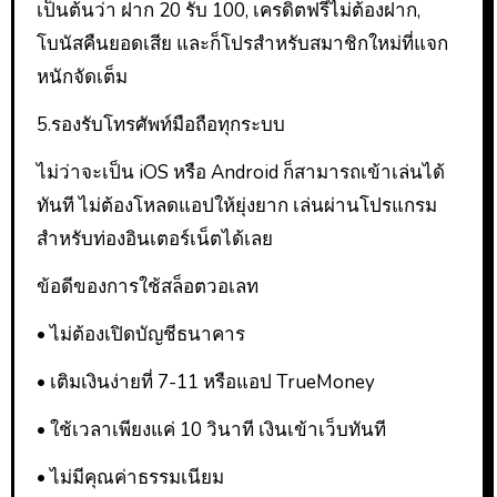
เป็นต้นว่า ฝาก 20 รับ 100, เครดิตฟรีไม่ต้องฝาก,
โบนัสคืนยอดเสีย และก็โปรสำหรับสมาชิกใหม่ที่แจก
หนักจัดเต็ม
5.รองรับโทรศัพท์มือถือทุกระบบ
ไม่ว่าจะเป็น iOS หรือ Android ก็สามารถเข้าเล่นได้
ทันที ไม่ต้องโหลดแอปให้ยุ่งยาก เล่นผ่านโปรแกรม
สำหรับท่องอินเตอร์เน็ตได้เลย
ข้อดีของการใช้สล็อตวอเลท
• ไม่ต้องเปิดบัญชีธนาคาร
• เติมเงินง่ายที่ 7-11 หรือแอป TrueMoney
• ใช้เวลาเพียงแค่ 10 วินาที เงินเข้าเว็บทันที
• ไม่มีคุณค่าธรรมเนียม