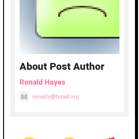
About Post Author
Ronald Hayes
noreply@txsaaf.org