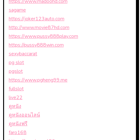
https://www.madoohd.com
sagame
https://joker123auto.com
http://www.movie87hd.com
https://www.pussy888play.com
https://pussy888win.com
sexybaccarat
pg slot
pgslot
https://www.pgheng99.me
fullslot
live22
ดูหนัง
ดูหนังออนไลน์
ดูหนังฟรี
faro168