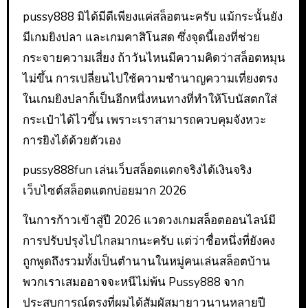
pussy888 มิได้มีดีเพียงแค่สล็อตนะครับ แม้กระนั้นยัง
มีเกมยิงปลา และเกมคาสิโนสด ซึ่งจุดนี้เองที่ช่วย
กระจายความเสี่ยง ถ้าวันไหนมีความคิดว่าสล็อตหมุน
ไม่ขึ้น การเปลี่ยนไปใช้ความชำนาญความเที่ยงตรง
ในเกมยิงปลาก็เป็นอีกหนึ่งหนทางที่ทำให้โบนัสตกใส่
กระเป๋าได้ไวขึ้น เพราะเราสามารถควบคุมจังหวะ
การยิงได้ด้วยตัวเอง
pussy888fun เล่นเว็บสล็อตแตกจริงได้เงินจริง
เว็บไซต์สล็อตแตกบ่อยมาก 2026
ในการก้าวเข้าสู่ปี 2026 แวดวงเกมสล็อตออนไลน์มี
การปรับปรุงไปไกลมากนะครับ แต่ว่าชื่อหนึ่งที่ยังคง
ถูกพูดถึงรวมทั้งเป็นตำนานในหมู่คนเล่นสล็อตบ้าน
พวกเราเสมออาจจะหนีไม่พ้น Pussy888 จาก
ประสบการณ์ตรงที่ผมได้สัมผัสมายาวนานหลายปี