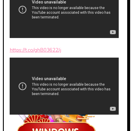
https://t.co/ghB03622Jj