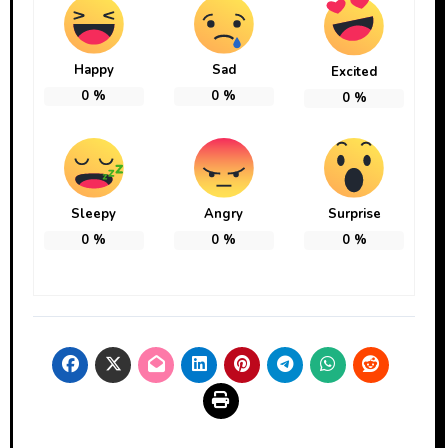
Happy
Sad
Excited
0
%
0
%
0
%
Sleepy
Angry
Surprise
0
%
0
%
0
%