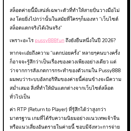
สล็อตค่ายนี้มีเสน่ห์เฉพาะตัวที่ทำให้สายปั่นวางมือไม่
ลง โดยยิ่งไปกว่านั้นในสมัยที่ใครๆก็มองหา “เว็บไซต์
สล็อตแตกจริงได้เงินจริง”
เพราะอะไร
pussy888fun
ถึงยังยืนหนึ่งในปี 2026?
หากจะเอ๋ยถึงความ “แตกบ่อยครั้ง” หลายๆคนบางครั้ง
ก็อาจจะรู้สึกว่าเป็นเรื่องของดวงเพียงอย่างเดียว แต่
ว่าจากการสังเกตการกระทำของตัวเกมใน Pussy888
ผมพบว่าระบบอัลกอริทึมของค่ายนี้ค่อนข้างจะมีความ
สม่ำเสมอ สิ่งที่ทำให้มันแตกต่างจากเว็บไซต์สล็อต
ทั่วไปเป็น
ค่า RTP (Return to Player) ที่รู้สึกได้ว่าสูงกว่า
มาตรฐาน เกมที่ได้รับความนิยมอย่างแนวเทพเจ้าจีน
หรือแนวเสี่ยงอันตรายในค่ายนี้ ชอบมีจังหวะการจ่าย