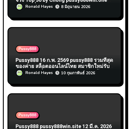
จริง Top 36 by Chong pussy888win.one
ฝากต่อเนื่องรับ อัญมณี 300 บาท สมจริง
Ronald Hayes
8 มิถุนายน 2026
เสียงดี กราฟฟิค 3D โอนเร็วทุกบิล pussy888
ระบบดี ทำกำไรไม่สะดุด 3 สิงหา 2026
Pussy888
Pussy888 16 ก.พ. 2569 pussy888 รวมที่สุด
ของค่าย สล็อตออนไลน์ไทย สมาชิกใหม่รับ
เลย 500 ผู้เชี่ยวชาญ ตอบตรงคำถาม โปรปัง
Ronald Hayes
10 กุมภาพันธ์ 2026
กำไรงาม pussy888fun ตรวจสอบได้ทุกเกม
เว็บตรง ซื่อสัตย์ Top 78 by Thomas
pussy888fun.tv
Pussy888
Pussy888 pussy888win.site 12 มี.ค. 2026