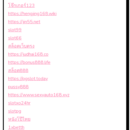
โจ๊กเกอร์123
https://hengjing168.wiki
https://jin55.net
slot99
slot66
สล็อตเว็บตรง
https://judhai168.co
https://bonus888.life
สล็อต888
https://pgslot.today
pussy888
https://www.sexyauto168.xyz
slotxo24hr
slotpg
หนังโป๊ไทย
1xbetth