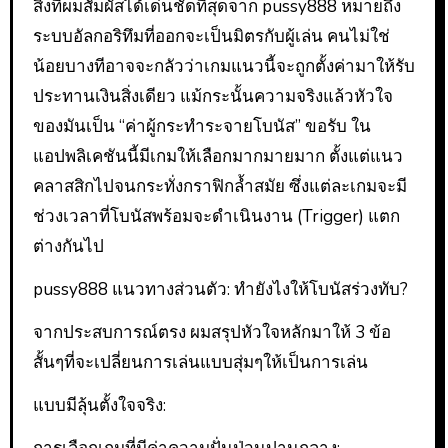
สิ่งที่ผมสัมผัสได้เด่นชัดที่สุดจาก pussy888 หมายถึง
ระบบอัลกอริทึมที่ออกจะเป็นมิตรกับผู้เล่น คนไม่ใช่
น้อยบางทีอาจจะกลัวว่าเกมแนวนี้จะถูกตั้งค่ามาให้รับ
ประทานเงินสิ่งเดียว แม้กระนั้นความจริงแล้วหัวใจ
ของมันเป็น “ค่าผู้กระทำระจายโบนัส” ขอรับ ใน
แอปพลิเคชันนี้มีเกมให้เลือกมากมายมาก ตั้งแต่แนว
คลาสสิกไปจนกระทั่งกราฟิกล้ำสมัย ซึ่งแต่ละเกมจะมี
ช่วงเวลาที่โบนัสพร้อมจะดำเนินงาน (Trigger) แตก
ต่างกันไป
pussy888 แนวทางส่วนตัว: ทำยังไงให้โบนัสร่วงทับ?
จากประสบการณ์ตรง ผมสรุปหัวใจหลักมาให้ 3 ข้อ
สั้นๆที่จะเปลี่ยนการเล่นแบบสุ่มๆให้เป็นการเล่น
แบบมีลุ้นตั้งใจจริง: