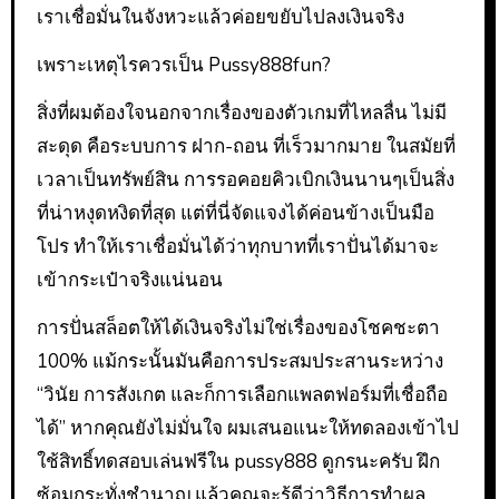
เราเชื่อมั่นในจังหวะแล้วค่อยขยับไปลงเงินจริง
เพราะเหตุไรควรเป็น Pussy888fun?
สิ่งที่ผมต้องใจนอกจากเรื่องของตัวเกมที่ไหลลื่น ไม่มี
สะดุด คือระบบการ ฝาก-ถอน ที่เร็วมากมาย ในสมัยที่
เวลาเป็นทรัพย์สิน การรอคอยคิวเบิกเงินนานๆเป็นสิ่ง
ที่น่าหงุดหงิดที่สุด แต่ที่นี่จัดแจงได้ค่อนข้างเป็นมือ
โปร ทำให้เราเชื่อมั่นได้ว่าทุกบาทที่เราปั่นได้มาจะ
เข้ากระเป๋าจริงแน่นอน
การปั่นสล็อตให้ได้เงินจริงไม่ใช่เรื่องของโชคชะตา
100% แม้กระนั้นมันคือการประสมประสานระหว่าง
“วินัย การสังเกต และก็การเลือกแพลตฟอร์มที่เชื่อถือ
ได้” หากคุณยังไม่มั่นใจ ผมเสนอแนะให้ทดลองเข้าไป
ใช้สิทธิ์ทดสอบเล่นฟรีใน pussy888 ดูกรนะครับ ฝึก
ซ้อมกระทั่งชำนาญ แล้วคุณจะรู้ดีว่าวิธีการทำผล