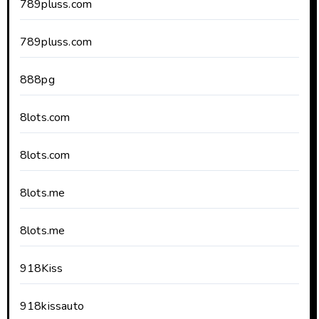
789pluss.com
789pluss.com
888pg
8lots.com
8lots.com
8lots.me
8lots.me
918Kiss
918kissauto