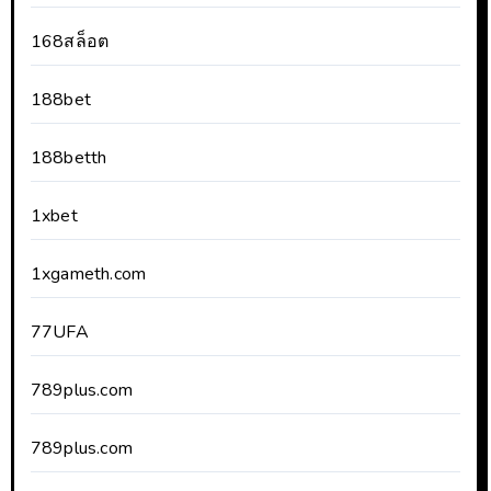
168สล็อต
188bet
188betth
1xbet
1xgameth.com
77UFA
789plus.com
789plus.com