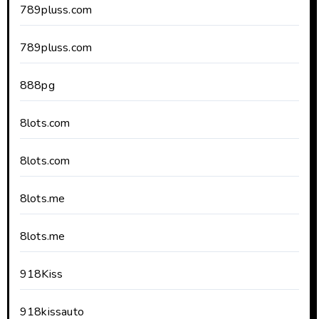
789pluss.com
789pluss.com
888pg
8lots.com
8lots.com
8lots.me
8lots.me
918Kiss
918kissauto