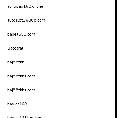
aungpao168.online
autoslot16888.com
babet555.com
Baccarat
baj88thb
baj88thbz.com
baj88thbz.com
baslot168