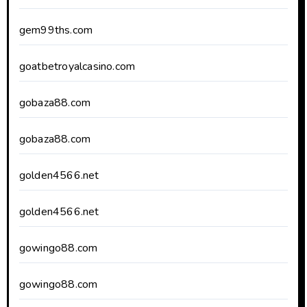
gem99ths.com
goatbetroyalcasino.com
gobaza88.com
gobaza88.com
golden4566.net
golden4566.net
gowingo88.com
gowingo88.com