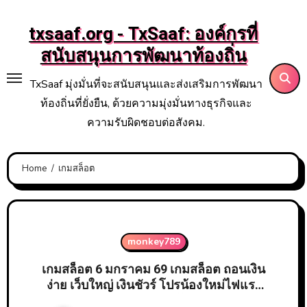
Skip
to
txsaaf.org - TxSaaf: องค์กรที่
content
สนับสนุนการพัฒนาท้องถิ่น
TxSaaf มุ่งมั่นที่จะสนับสนุนและส่งเสริมการพัฒนา
ท้องถิ่นที่ยั่งยืน, ด้วยความมุ่งมั่นทางธุรกิจและ
ความรับผิดชอบต่อสังคม.
Home
เกมสล็อต
monkey789
เกมสล็อต 6 มกราคม 69 เกมสล็อต ถอนเงิน
ง่าย เว็บใหญ่ เงินชัวร์ โปรน้องใหม่ไฟแรง
รับ 500 ศูนย์รวมเกมคาสิโนคุณภาพ ยอด