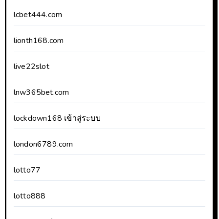
lcbet444.com
lionth168.com
live22slot
lnw365bet.com
lockdown168 เข้าสู่ระบบ
london6789.com
lotto77
lotto888