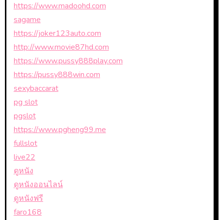
https://www.madoohd.com
sagame
https://joker123auto.com
http://www.movie87hd.com
https://www.pussy888play.com
https://pussy888win.com
sexybaccarat
pg slot
pgslot
https://www.pgheng99.me
fullslot
live22
ดูหนัง
ดูหนังออนไลน์
ดูหนังฟรี
faro168