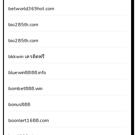
betworld369hot.com
bio285th.com
bio285th.com
bkkwin เครดิตฟรี
bluewin8888.info
bombet888.win
bonus888
boonlert1688.com