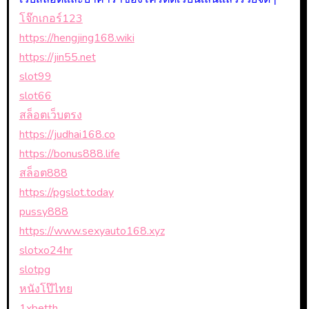
โจ๊กเกอร์123
https://hengjing168.wiki
https://jin55.net
slot99
slot66
สล็อตเว็บตรง
https://judhai168.co
https://bonus888.life
สล็อต888
https://pgslot.today
pussy888
https://www.sexyauto168.xyz
slotxo24hr
slotpg
หนังโป๊ไทย
1xbetth