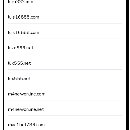
luca333.info
luis16888.com
luis16888.com
luke999.net
lux555.net
lux555.net
m4newonline.com
m4newonline.net
mac1bet789.com