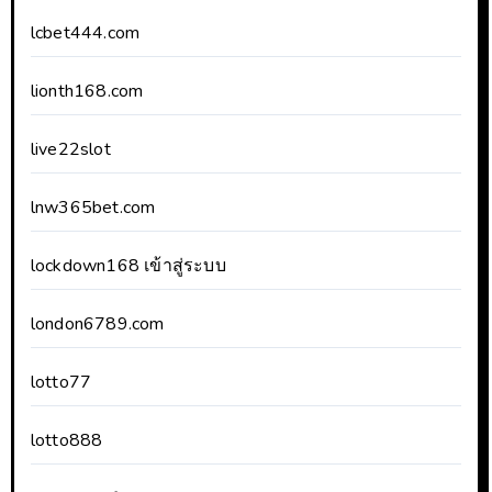
lcbet444.com
lionth168.com
live22slot
lnw365bet.com
lockdown168 เข้าสู่ระบบ
london6789.com
lotto77
lotto888