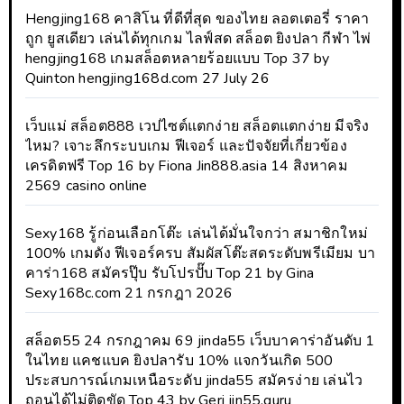
Hengjing168 คาสิโน ที่ดีที่สุด ของไทย ลอตเตอรี่ ราคา
ถูก ยูสเดียว เล่นได้ทุกเกม ไลฟ์สด สล็อต ยิงปลา กีฬา ไพ่
hengjing168 เกมสล็อตหลายร้อยแบบ Top 37 by
Quinton hengjing168d.com 27 July 26
เว็บแม่ สล็อต888 เวปไซต์แตกง่าย สล็อตแตกง่าย มีจริง
ไหม? เจาะลึกระบบเกม ฟีเจอร์ และปัจจัยที่เกี่ยวข้อง
เครดิตฟรี Top 16 by Fiona Jin888.asia 14 สิงหาคม
2569 casino online
Sexy168 รู้ก่อนเลือกโต๊ะ เล่นได้มั่นใจกว่า สมาชิกใหม่
100% เกมดัง ฟีเจอร์ครบ สัมผัสโต๊ะสดระดับพรีเมียม บา
คาร่า168 สมัครปุ๊บ รับโปรปั๊บ Top 21 by Gina
Sexy168c.com 21 กรกฎา 2026
สล็อต55 24 กรกฎาคม 69 jinda55 เว็บบาคาร่าอันดับ 1
ในไทย แคชแบค ยิงปลารับ 10% แจกวันเกิด 500
ประสบการณ์เกมเหนือระดับ jinda55 สมัครง่าย เล่นไว
ถอนได้ไม่ติดขัด Top 43 by Geri jin55.guru