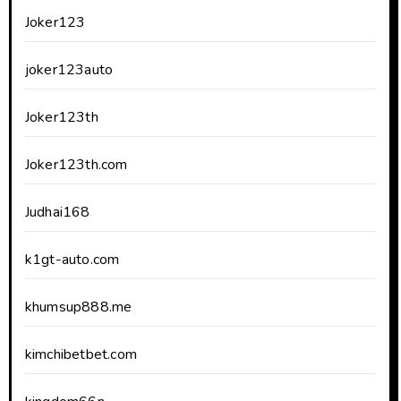
Joker123
joker123auto
Joker123th
Joker123th.com
Judhai168
k1gt-auto.com
khumsup888.me
kimchibetbet.com