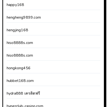
happy168
hengheng9899.com
hengjing168
hiso8888s.com
hiso8888s.com
hongkong456
hubbet168.com
hydra888 เครดิตฟรี
hyperclub-casino.com