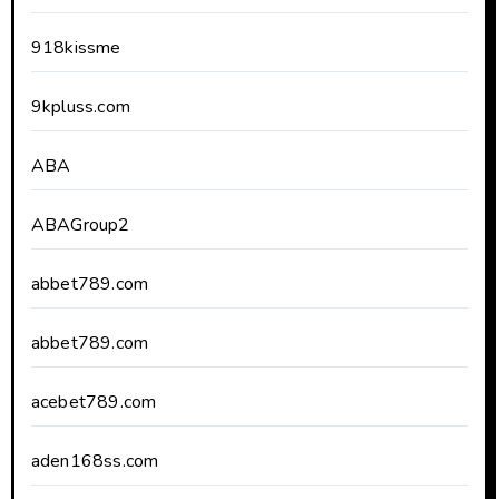
918kissme
9kpluss.com
ABA
ABAGroup2
abbet789.com
abbet789.com
acebet789.com
aden168ss.com