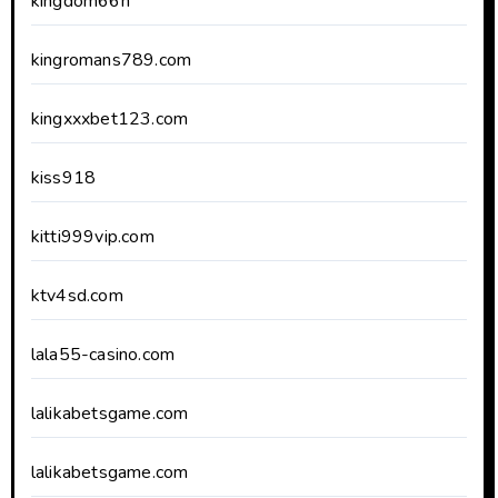
kingdom66n
kingromans789.com
kingxxxbet123.com
kiss918
kitti999vip.com
ktv4sd.com
lala55-casino.com
lalikabetsgame.com
lalikabetsgame.com