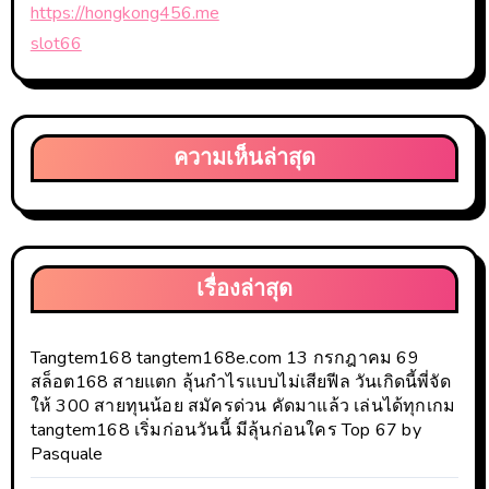
https://hongkong456.me
slot66
ความเห็นล่าสุด
เรื่องล่าสุด
Tangtem168 tangtem168e.com 13 กรกฎาคม 69
สล็อต168 สายแตก ลุ้นกำไรแบบไม่เสียฟีล วันเกิดนี้พี่จัด
ให้ 300 สายทุนน้อย สมัครด่วน คัดมาแล้ว เล่นได้ทุกเกม
tangtem168 เริ่มก่อนวันนี้ มีลุ้นก่อนใคร Top 67 by
Pasquale