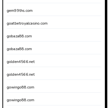
gem99ths.com
goatbetroyalcasino.com
gobaza88.com
gobaza88.com
golden4566.net
golden4566.net
gowingo88.com
gowingo88.com