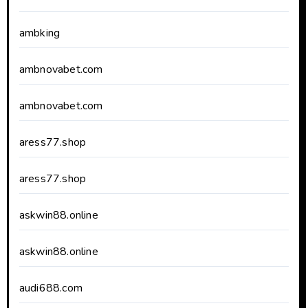
ambking
ambnovabet.com
ambnovabet.com
aress77.shop
aress77.shop
askwin88.online
askwin88.online
audi688.com