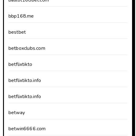
baslot168bet.com
bbp168.me
bestbet
betboxclubs.com
betflixtikto
betflixtikto.info
betflixtikto.info
betway
betwin6666.com