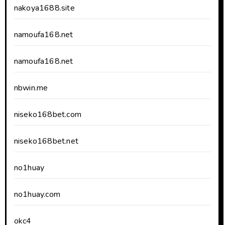
nakoya1688.site
namoufa168.net
namoufa168.net
nbwin.me
niseko168bet.com
niseko168bet.net
no1huay
no1huay.com
okc4