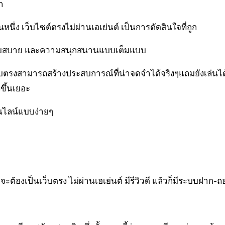
ก
นึ่ง เว็บไซต์ตรงไม่ผ่านเอเย่นต์ เป็นการตัดสินใจที่ถูก
มสบายสบาย และความสนุกสนานแบบเต็มแบบ
บเว็บตรงสามารถสร้างประสบการณ์ที่น่าจดจำได้จริงๆแถมยังเล่นไ
ขึ้นเยอะ
นไลน์แบบง่ายๆ
จะต้องเป็นเว็บตรง ไม่ผ่านเอเย่นต์ มีรีวิวดี แล้วก็มีระบบฝาก-