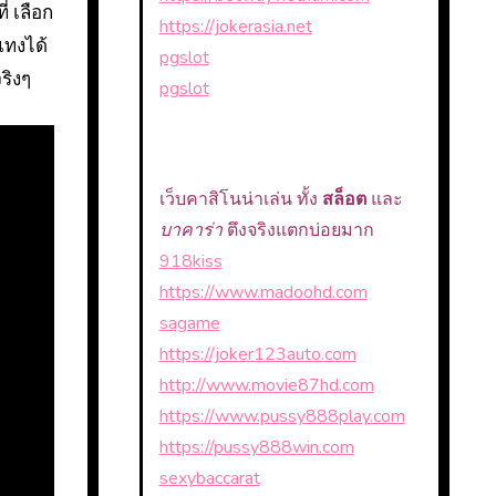
่ เลือก
https://jokerasia.net
แทงได้
pgslot
ริงๆ
pgslot
เว็บคาสิโนน่าเล่น ทั้ง
สล็อต
และ
บาคาร่า
ตึงจริงแตกบ่อยมาก
918kiss
https://www.madoohd.com
sagame
https://joker123auto.com
http://www.movie87hd.com
https://www.pussy888play.com
https://pussy888win.com
sexybaccarat