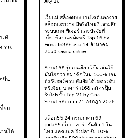
ารรับรอง
July 26
เว็บแม่ สล็อต888 เวปไซต์แตกง่าย
สล็อตแตกง่าย มีจริงไหม? เจาะลึก
ระบบเกม ฟีเจอร์ และปัจจัยที่
าเฟ่
เกี่ยวข้อง เครดิตฟรี Top 16 by
Fiona Jin888.asia 14 สิงหาคม
สด รวม
2569 casino online
Sexy168 รู้ก่อนเลือกโต๊ะ เล่นได้
มั่นใจกว่า สมาชิกใหม่ 100% เกม
ขึ้น
ดัง ฟีเจอร์ครบ สัมผัสโต๊ะสดระดับ
พรีเมียม บาคาร่า168 สมัครปุ๊บ
รับโปรปั๊บ Top 21 by Gina
Sexy168c.com 21 กรกฎา 2026
ี่ผม
สล็อต55 24 กรกฎาคม 69
jinda55 เว็บบาคาร่าอันดับ 1 ใน
นานได้
ไทย แคชแบค ยิงปลารับ 10%