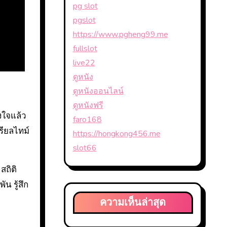
pg slot
pgslot
https://www.pgheng99.me
fullslot
live22
ดูหนัง
ดูหนังออนไลน์
ดูหนังฟรี
งใจแล้ว
faro168
รียลไทม์
https://hongkong456.me
slot66
สถิติ
น รู้สึก
ความเห็นล่าสุด