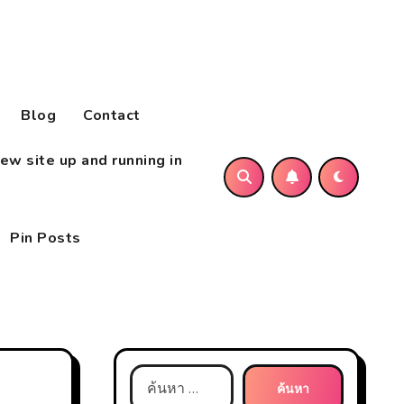
Blog
Contact
ew site up and running in
Pin Posts
ค้นหา
สำหรับ: