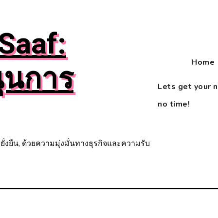
xSaaf:
Home
นุนการ
Lets get your n
no time!
่ยั่งยืน, ด้วยความมุ่งมั่นทางธุรกิจและความรับ