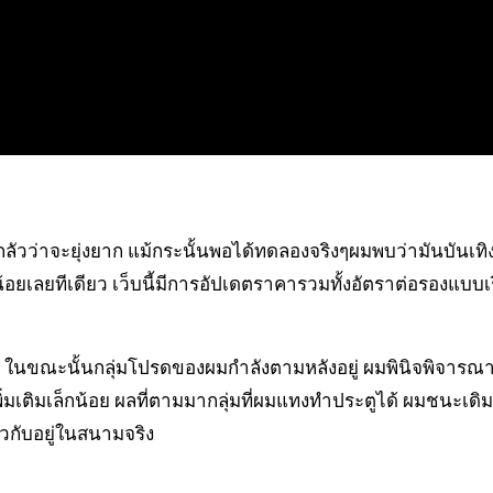
ลัวว่าจะยุ่งยาก แม้กระนั้นพอได้ทดลองจริงๆผมพบว่ามันบันเทิ
ยเลยทีเดียว เว็บนี้มีการอัปเดตราคารวมทั้งอัตราต่อรองแบบเ
ง ในขณะนั้นกลุ่มโปรดของผมกำลังตามหลังอยู่ ผมพินิจพิจารณา
ติมเล็กน้อย ผลที่ตามมากลุ่มที่ผมแทงทำประตูได้ ผมชนะเดิมพั
วกับอยู่ในสนามจริง