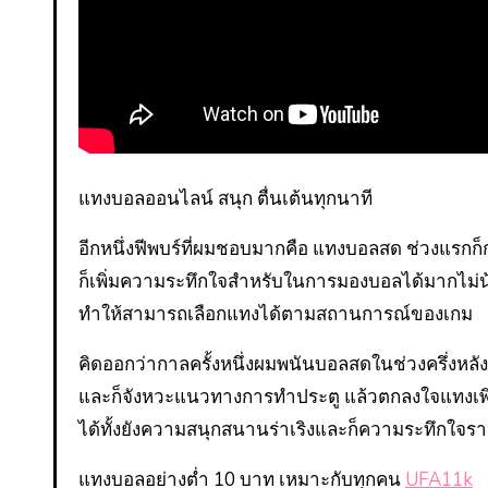
แทงบอลออนไลน์ สนุก ตื่นเต้นทุกนาที
อีกหนึ่งฟีพบร์ที่ผมชอบมากคือ แทงบอลสด ช่วงแรกก็ก
ก็เพิ่มความระทึกใจสำหรับในการมองบอลได้มากไม่น้อ
ทำให้สามารถเลือกแทงได้ตามสถานการณ์ของเกม
คิดออกว่ากาลครั้งหนึ่งผมพนันบอลสดในช่วงครึ่งหลั
และก็จังหวะแนวทางการทำประตู แล้วตกลงใจแทงเพิ่มเ
ได้ทั้งยังความสนุกสนานร่าเริงและก็ความระทึกใจรา
แทงบอลอย่างต่ำ 10 บาท เหมาะกับทุกคน
UFA11k