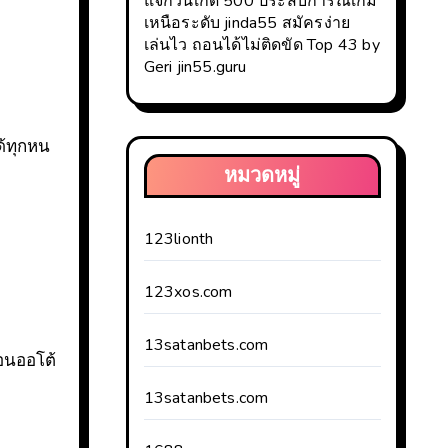
แจกวันเกิด 500 ประสบการณ์เกม
เหนือระดับ jinda55 สมัครง่าย
เล่นไว ถอนได้ไม่ติดขัด Top 43 by
Geri jin55.guru
ด้ทุกหน
หมวดหมู่
123lionth
123xos.com
13satanbets.com
ถอนออโต้
13satanbets.com