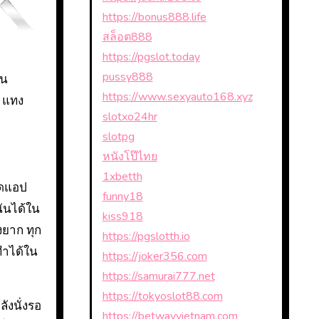
https://bonus888.life
สล็อต888
https://pgslot.today
pussy888
่น
https://www.sexyauto168.xyz
น แทง
slotxo24hr
slotpg
หนังโป๊ไทย
1xbetth
ลดแอป
funny18
ันได้ใน
kiss918
งยาก ทุก
https://pgslotth.io
 ทำได้ใน
https://joker356.com
https://samurai777.net
https://tokyoslot88.com
ังนั่งรอ
https://betwayvietnam.com