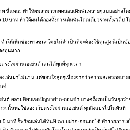
 10 บาท นี่แหละ ทำให้ผมสามารถทดสอบเดิมพันหลายๆแบบอย่างโด
ียง 10 บาท ทำให้ผมได้ลองทั้งการเดิมพันโดดเดี่ยวรวมทั้งสเต็ป โ
ห้เพิ่มช่องทางชนะโดยไม่จำเป็นที่จะต้องใช้ทุนสูง นี่เป็นข้อด
องลงทุนมาก
รงไม่ผ่านเอเย่นต์ เล่นได้ทุกที่ทุกเวลา
้ลองเล่นมาไม่นาน แต่ชอบใจสุดๆเนื่องจากว่าความสะดวกสบายแ
่นต์
เย่นต์ หลายทีพบเจอปัญหาฝาก-ถอนช้า บางครั้งรอเป็นวันๆกว่า
นั้นพอใช้ลอง เว็บตรงไม่ผ่านเอเย่นต์ ทุกสิ่งแปรไปในทันที
ิน 5 นาที ก็พร้อมเล่นได้ทันที ระบบฝาก-ถอนออโต้ ทำรายการเส