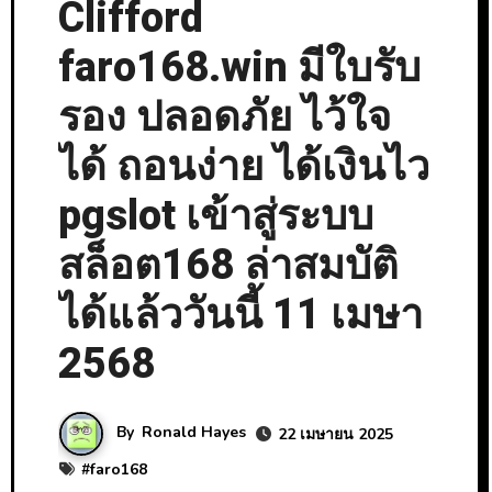
Clifford
faro168.win มีใบรับ
รอง ปลอดภัย ไว้ใจ
ได้ ถอนง่าย ได้เงินไว
pgslot เข้าสู่ระบบ
สล็อต168 ล่าสมบัติ
ได้แล้ววันนี้ 11 เมษา
2568
By
Ronald Hayes
22 เมษายน 2025
#
faro168