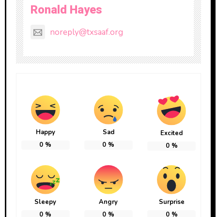
Ronald Hayes
noreply@txsaaf.org
Happy
Sad
Excited
0
%
0
%
0
%
Sleepy
Angry
Surprise
0
%
0
%
0
%