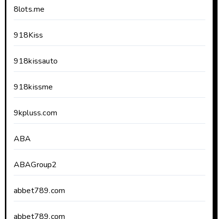
8lots.me
918Kiss
918kissauto
918kissme
9kpluss.com
ABA
ABAGroup2
abbet789.com
abbet789.com