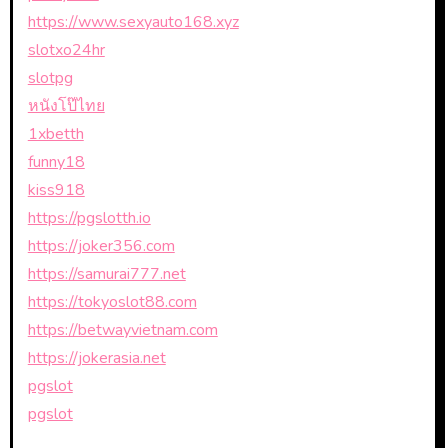
https://www.sexyauto168.xyz
slotxo24hr
slotpg
หนังโป๊ไทย
1xbetth
funny18
kiss918
https://pgslotth.io
https://joker356.com
https://samurai777.net
https://tokyoslot88.com
https://betwayvietnam.com
https://jokerasia.net
pgslot
pgslot