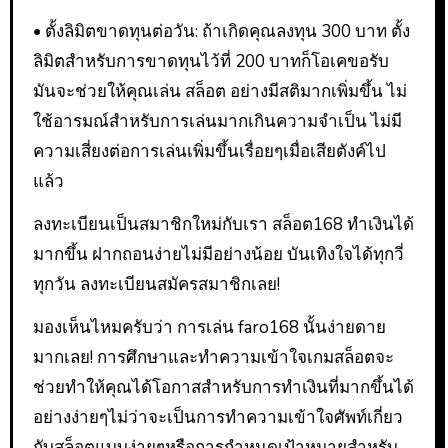
• ตั้งลิมิตขาดทุนต่อวัน: ถ้าเกิดคุณลงทุน 300 บาท ตั้ง
ลิมิตสำหรับการขาดทุนไว้ที่ 200 บาทก็โอเคขอรับ
มันจะช่วยให้คุณเล่น สล็อต อย่างมีสติมากเพิ่มขึ้น ไม่
ใช้อารมณ์สำหรับการเล่นมากเกินความจำเป็น ไม่มี
ความเสี่ยงต่อการเล่นเพิ่มขึ้นเรื่อยๆเมื่อเสียตังค์ไป
แล้ว
ลงทะเบียนเป็นสมาชิกใหม่กับเรา สล็อต168 ทำเงินได้
มากขึ้น ฝากถอนง่ายไม่มีอย่างน้อย บันเทิงใจได้ทุกวี่
ทุกวัน ลงทะเบียนสมัครสมาชิกเลย!
มองเห็นไหมครับว่า การเล่น faro168 นั้นง่ายดาย
มากเลย! การศึกษาและทำความเข้าใจเกมสล็อตจะ
ช่วยทำให้คุณได้โอกาสสำหรับการทำเงินที่มากขึ้นได้
อย่างง่ายๆไม่ว่าจะเป็นการทำความเข้าใจศัพท์เกี่ยว
กับสล็อตแบบง่ายๆหรือการกำหนดเป้าหมายสำหรับ