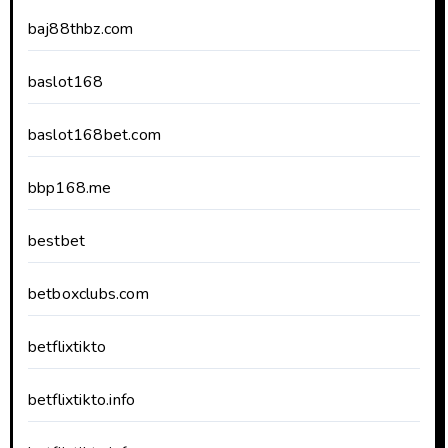
baj88thbz.com
baslot168
baslot168bet.com
bbp168.me
bestbet
betboxclubs.com
betflixtikto
betflixtikto.info