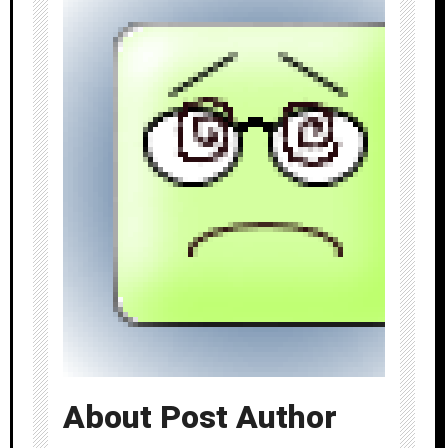
About Post Author