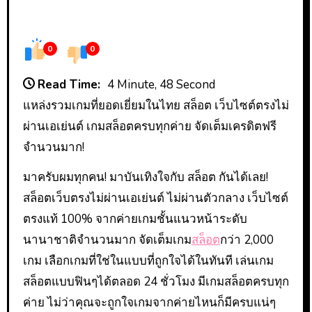
0
0
Read Time:
4 Minute, 48 Second
แหล่งรวมเกมที่ยอดเยี่ยมในไทย สล็อต เว็บไซต์ตรงไม่
ผ่านเอเย่นต์ เกมสล็อตครบทุกค่าย จัดเต็มเครดิตฟรี
จำนวนมาก!
มาครับผมทุกคน! มาบันเทิงใจกับ สล็อต กันได้เลย!
สล็อตเว็บตรงไม่ผ่านเอเย่นต์ ไม่ผ่านตัวกลาง เว็บไซต์
ตรงแท้ 100% จากค่ายเกมชั้นแนวหน้าระดับ
นานาชาติจำนวนมาก จัดเต็มเกม
สล็อต
กว่า 2,000
เกม เลือกเกมที่ใช่ในแบบที่ถูกใจได้ในทันที เล่นเกม
สล็อตแบบฟินๆได้ตลอด 24 ชั่วโมง มีเกมสล็อตครบทุก
ค่าย ไม่ว่าคุณจะถูกใจเกมจากค่ายไหนก็มีครบแน่ๆ