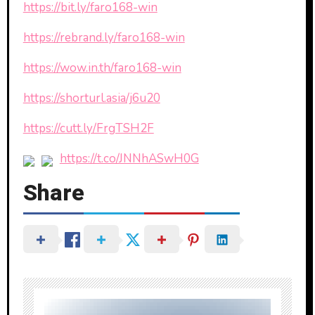
https://bit.ly/faro168-win
https://rebrand.ly/faro168-win
https://wow.in.th/faro168-win
https://shorturl.asia/j6u20
https://cutt.ly/FrgTSH2F
https://t.co/JNNhASwH0G
Share