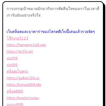
การบรรลุเป้าหมายมักมากับการตัดสินใจของเราในเวลาที่
เรารับมันอย่างจริงใจ
เว็บสล็อตและบาคาร่าของโครตดีเว็บนี้เล่นแล้วรวยจัดๆ
โจ๊กเกอร์123
https://hengjing168.wiki
https://jin55.net
slot99
slot66
สล็อตเว็บตรง
https://judhai168.co
https://bonus888.life
สล็อต888
https://pgslot.today
pussy888