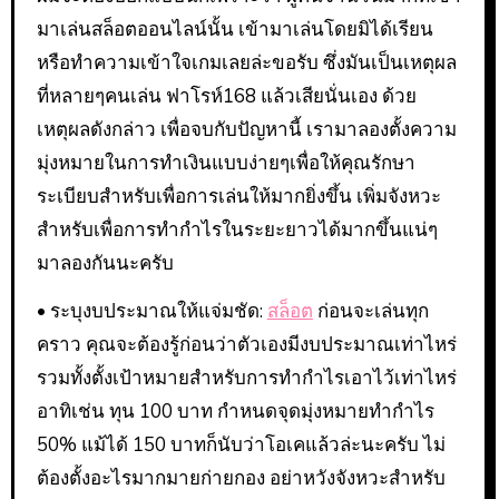
มาเล่นสล็อตออนไลน์นั้น เข้ามาเล่นโดยมิได้เรียน
หรือทำความเข้าใจเกมเลยล่ะขอรับ ซึ่งมันเป็นเหตุผล
ที่หลายๆคนเล่น ฟาโรห์168 แล้วเสียนั่นเอง ด้วย
เหตุผลดังกล่าว เพื่อจบกับปัญหานี้ เรามาลองตั้งความ
มุ่งหมายในการทำเงินแบบง่ายๆเพื่อให้คุณรักษา
ระเบียบสำหรับเพื่อการเล่นให้มากยิ่งขึ้น เพิ่มจังหวะ
สำหรับเพื่อการทำกำไรในระยะยาวได้มากขึ้นแน่ๆ
มาลองกันนะครับ
• ระบุงบประมาณให้แจ่มชัด:
สล็อต
ก่อนจะเล่นทุก
คราว คุณจะต้องรู้ก่อนว่าตัวเองมีงบประมาณเท่าไหร่
รวมทั้งตั้งเป้าหมายสำหรับการทำกำไรเอาไว้เท่าไหร่
อาทิเช่น ทุน 100 บาท กำหนดจุดมุ่งหมายทำกำไร
50% แม้ได้ 150 บาทก็นับว่าโอเคแล้วล่ะนะครับ ไม่
ต้องตั้งอะไรมากมายก่ายกอง อย่าหวังจังหวะสำหรับ