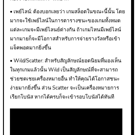
• เพย์ไลน์: ต้องบอกเลยว่า เกมสล็อตในขณะนี้นั้น โดย
มากจะใช้เพย์ไลน์ในการตารางชนะของเกมทั้งหมด
แต่ละเกมจะมีเพย์ไลนย์ต่างกัน ถ้าเกมไหนมีเพย์ไลน์
มากมายก็จะมีโอกาสสำหรับการจ่ายรางวัลหรือเข้า
แจ็คพอตมากยิ่งขึ้น
• Wild/Scatter: สำหรับสัญลักษณ์ยอดนิยมที่มองเห็น
ในทุกเกมแล้วนั้น Wild เป็นสัญลักษณ์ที่จะสามารถ
ช่วยชดเชยเครื่องหมายอื่น ทำให้คุณได้โอกาสชนะ
ง่ายมากยิ่งขึ้น ส่วน Scatter จะเป็นเครื่องหมายการ
เรียกโบนัส หากได้ครบก็จะเข้ารอบโบนัสได้ทันที