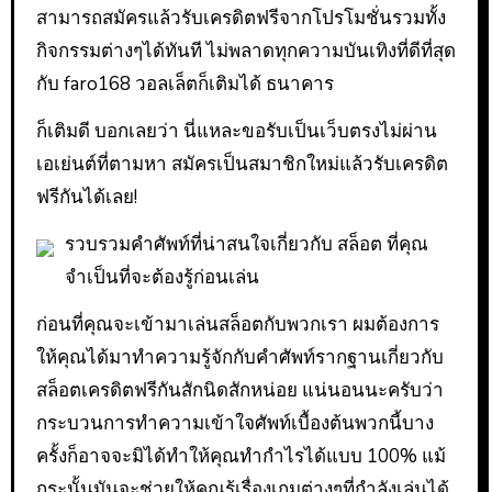
สามารถสมัครแล้วรับเครดิตฟรีจากโปรโมชั่นรวมทั้ง
กิจกรรมต่างๆได้ทันที ไม่พลาดทุกความบันเทิงที่ดีที่สุด
กับ faro168 วอลเล็ตก็เติมได้ ธนาคาร
ก็เติมดี บอกเลยว่า นี่แหละขอรับเป็นเว็บตรงไม่ผ่าน
เอเย่นต์ที่ตามหา สมัครเป็นสมาชิกใหม่แล้วรับเครดิต
ฟรีกันได้เลย!
รวบรวมคำศัพท์ที่น่าสนใจเกี่ยวกับ สล็อต ที่คุณ
จำเป็นที่จะต้องรู้ก่อนเล่น
ก่อนที่คุณจะเข้ามาเล่นสล็อตกับพวกเรา ผมต้องการ
ให้คุณได้มาทำความรู้จักกับคำศัพท์รากฐานเกี่ยวกับ
สล็อตเครดิตฟรีกันสักนิดสักหน่อย แน่นอนนะครับว่า
กระบวนการทำความเข้าใจศัพท์เบื้องต้นพวกนี้บาง
ครั้งก็อาจจะมิได้ทำให้คุณทำกำไรได้แบบ 100% แม้
กระนั้นมันจะช่วยให้คุณรู้เรื่องเกมต่างๆที่กำลังเล่นได้