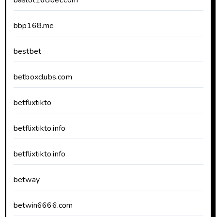
baslot168bet.com
bbp168.me
bestbet
betboxclubs.com
betflixtikto
betflixtikto.info
betflixtikto.info
betway
betwin6666.com