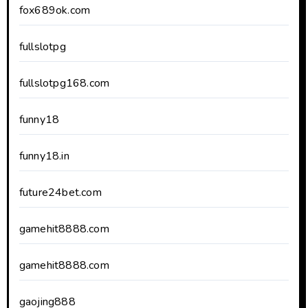
fox689ok.com
fullslotpg
fullslotpg168.com
funny18
funny18.in
future24bet.com
gamehit8888.com
gamehit8888.com
gaojing888