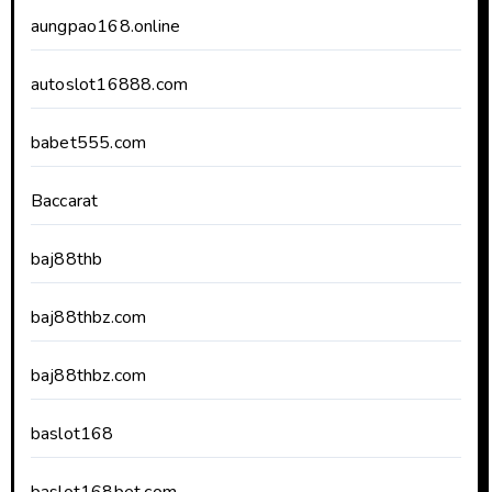
aungpao168.online
autoslot16888.com
babet555.com
Baccarat
baj88thb
baj88thbz.com
baj88thbz.com
baslot168