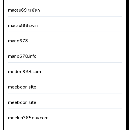
macau69 สมัคร
macau888.win
mario678
mario678.info
medee989.com
meeboon.site
meeboon.site
meekin365day.com