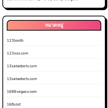
หมวดหมู่
123lionth
123xos.com
13satanbets.com
13satanbets.com
1688vegasx.com
168slot