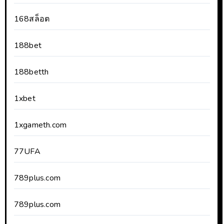
168สล็อต
188bet
188betth
1xbet
1xgameth.com
77UFA
789plus.com
789plus.com