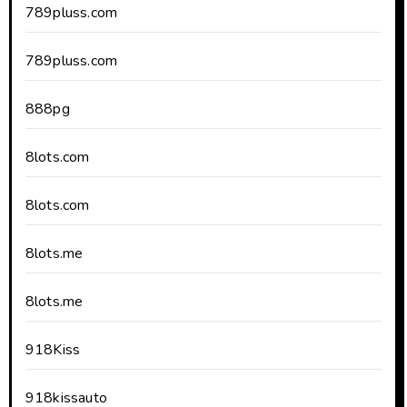
789pluss.com
789pluss.com
888pg
8lots.com
8lots.com
8lots.me
8lots.me
918Kiss
918kissauto