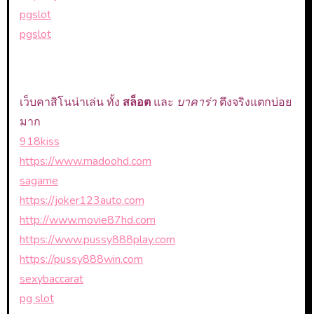
pgslot
pgslot
เว็บคาสิโนน่าเล่น ทั้ง
สล็อต
และ
บาคาร่า
ตึงจริงแตกบ่อย
มาก
918kiss
https://www.madoohd.com
sagame
https://joker123auto.com
http://www.movie87hd.com
https://www.pussy888play.com
https://pussy888win.com
sexybaccarat
pg slot