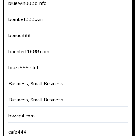
bluewin8888.info
bombet888.win
bonus888
boonlert1688.com
brazil999 slot
Business, Small Business
Business, Small Business
bwvip4.com
cafe444