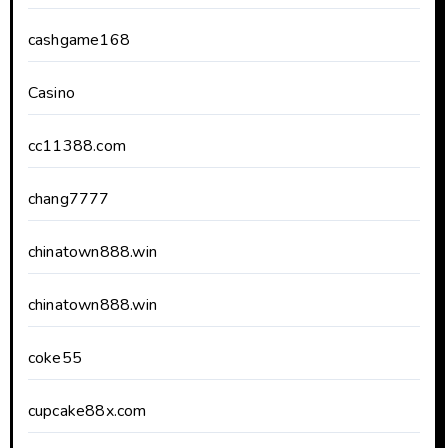
cashgame168
Casino
cc11388.com
chang7777
chinatown888.win
chinatown888.win
coke55
cupcake88x.com