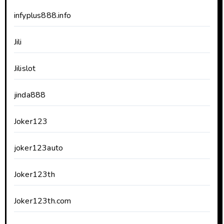
infyplus888.info
Jili
Jilislot
jinda888
Joker123
joker123auto
Joker123th
Joker123th.com