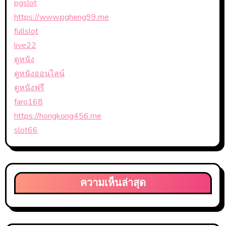
pgslot
https://www.pgheng99.me
fullslot
live22
ดูหนัง
ดูหนังออนไลน์
ดูหนังฟรี
faro168
https://hongkong456.me
slot66
ความเห็นล่าสุด