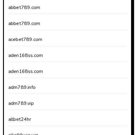
abbet789.com
abbet789.com
acebet789.com
aden168ss.com
aden168ss.com
adm789.info
adm789.vip
allbet24hr