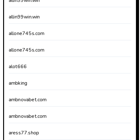
allin99win.win
allin99win.win
allone745s.com
allone745s.com
alot666
ambking
ambnovabet.com
ambnovabet.com
aress77.shop