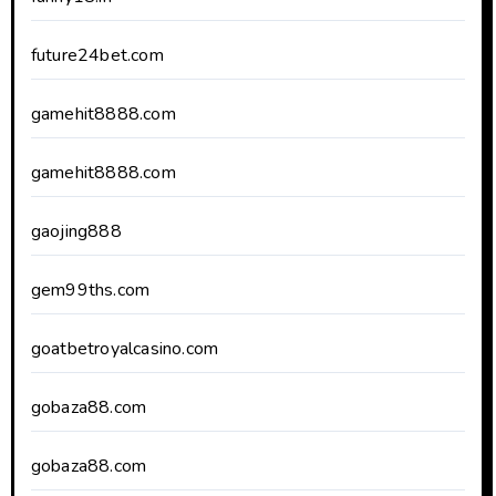
future24bet.com
gamehit8888.com
gamehit8888.com
gaojing888
gem99ths.com
goatbetroyalcasino.com
gobaza88.com
gobaza88.com