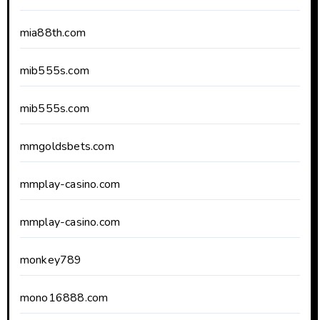
mia88th.com
mib555s.com
mib555s.com
mmgoldsbets.com
mmplay-casino.com
mmplay-casino.com
monkey789
mono16888.com