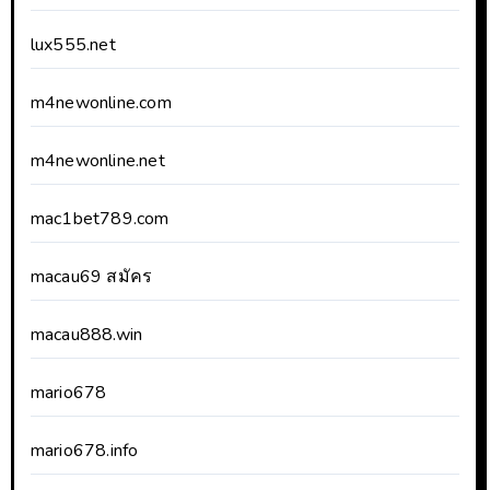
lux555.net
m4newonline.com
m4newonline.net
mac1bet789.com
macau69 สมัคร
macau888.win
mario678
mario678.info