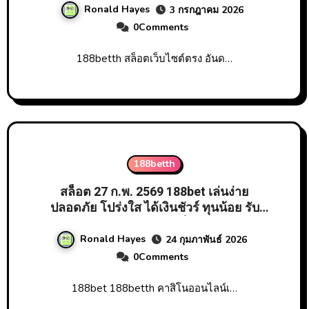
เว็บใหญ่ เครดิตฟรี Top 12 by Anita
Ronald Hayes
3 กรกฎาคม 2026
0Comments
188betth สล็อตเว็บไซต์ตรง อันด…
188betth
สล็อต 27 ก.พ. 2569 188bet เล่นง่าย
ปลอดภัย โปร่งใส ได้เงินชัวร์ ทุนน้อย รับ
ล้าน แจกวันเกิด 500 สล็อตแตกง่าย
188betth แตกง่าย ให้เยอะ Top 30 by
Ronald Hayes
24 กุมภาพันธ์ 2026
Rodger 188betthc.com
0Comments
188bet 188betth คาสิโนออนไลน์เ…