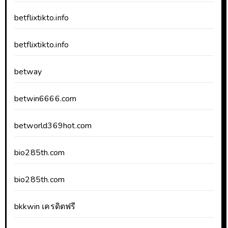
betflixtikto.info
betflixtikto.info
betway
betwin6666.com
betworld369hot.com
bio285th.com
bio285th.com
bkkwin เครดิตฟรี