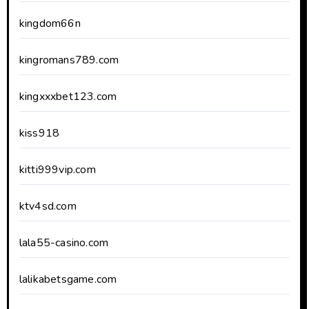
kingdom66n
kingromans789.com
kingxxxbet123.com
kiss918
kitti999vip.com
ktv4sd.com
lala55-casino.com
lalikabetsgame.com