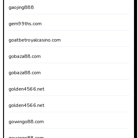
gaojing888
gem99ths.com
goatbetroyalcasino.com
gobaza88.com
gobaza88.com
golden4566.net
golden4566.net
gowingo88.com