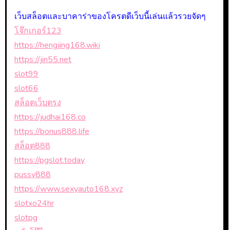
เว็บสล็อตและบาคาร่าของโครตดีเว็บนี้เล่นแล้วรวยจัดๆ
โจ๊กเกอร์123
https://hengjing168.wiki
https://jin55.net
slot99
slot66
สล็อตเว็บตรง
https://judhai168.co
https://bonus888.life
สล็อต888
https://pgslot.today
pussy888
https://www.sexyauto168.xyz
slotxo24hr
slotpg