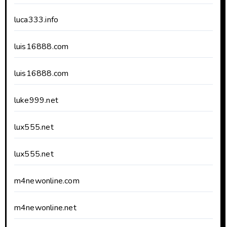
luca333.info
luis16888.com
luis16888.com
luke999.net
lux555.net
lux555.net
m4newonline.com
m4newonline.net