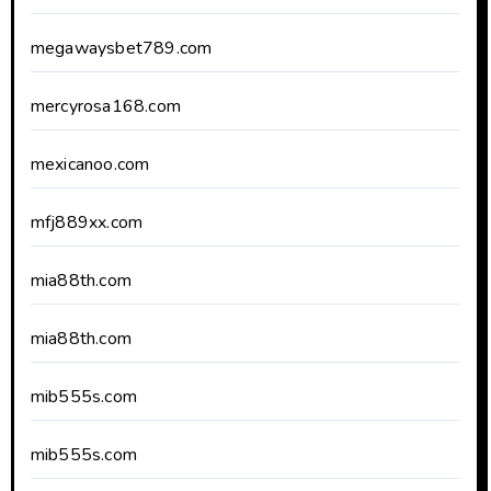
megawaysbet789.com
mercyrosa168.com
mexicanoo.com
mfj889xx.com
mia88th.com
mia88th.com
mib555s.com
mib555s.com