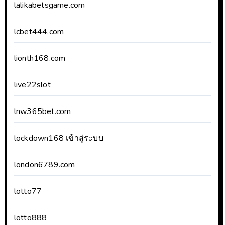
lalikabetsgame.com
lcbet444.com
lionth168.com
live22slot
lnw365bet.com
lockdown168 เข้าสู่ระบบ
london6789.com
lotto77
lotto888