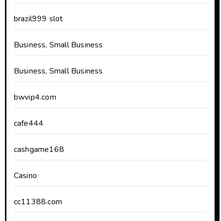
brazil999 slot
Business, Small Business
Business, Small Business
bwvip4.com
cafe444
cashgame168
Casino
cc11388.com