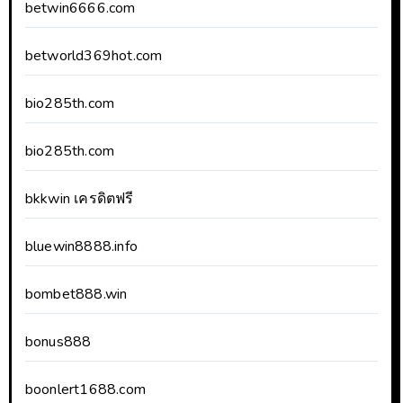
betwin6666.com
betworld369hot.com
bio285th.com
bio285th.com
bkkwin เครดิตฟรี
bluewin8888.info
bombet888.win
bonus888
boonlert1688.com