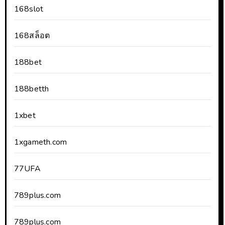
168slot
168สล็อต
188bet
188betth
1xbet
1xgameth.com
77UFA
789plus.com
789plus.com