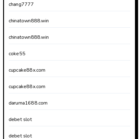
chang7777
chinatown888.win
chinatown888.win
coke55
cupcake88x.com
cupcake88x.com
daruma1688.com
debet slot
debet slot