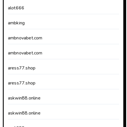
alot666
ambking
ambnovabet.com
ambnovabet.com
aress77.shop
aress77.shop
askwin88.online
askwin88.online