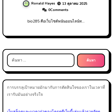
เริ่มเกมได้เลย Top 12 by Ivan
Ronald Hayes
13 ตุลาคม 2025
0Comments
bio285 คือเว็บไซต์พนันออนไลน์ท…
ค้นหา
สำหรับ:
การบรรลุเป้าหมายมักมากับการตัดสินใจของเราในเวลาที่
เรารับมันอย่างจริงใจ
เว็บสล็อตและบาคาร่าของโครตดีเว็บนี้เล่นแล้วรวยจัดๆ