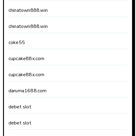
chinatown888.win
chinatown888.win
coke55
cupcake88x.com
cupcake88x.com
daruma1688.com
debet slot
debet slot