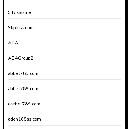
918kissme
9kpluss.com
ABA
ABAGroup2
abbet789.com
abbet789.com
acebet789.com
aden168ss.com