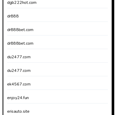
dgb222hot.com
dr888
dr888bet.com
dr888bet.com
du2477.com
du2477.com
ek4567.com
enjoy24.fun
erisauto.site