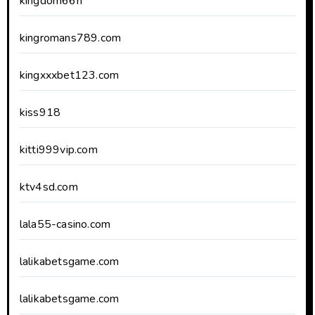
kingdom66n
kingromans789.com
kingxxxbet123.com
kiss918
kitti999vip.com
ktv4sd.com
lala55-casino.com
lalikabetsgame.com
lalikabetsgame.com