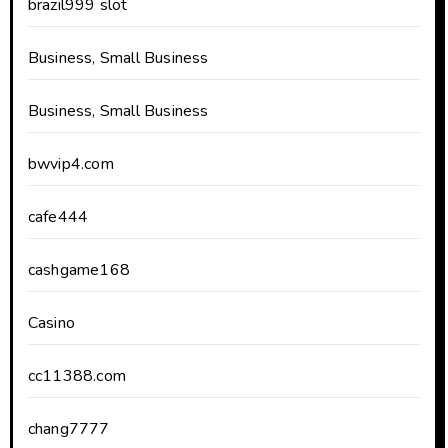
brazil999 slot
Business, Small Business
Business, Small Business
bwvip4.com
cafe444
cashgame168
Casino
cc11388.com
chang7777