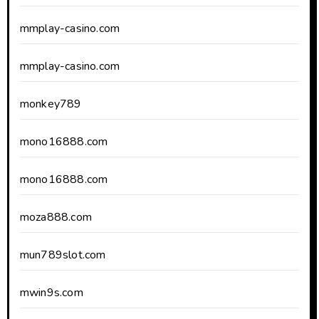
mmplay-casino.com
mmplay-casino.com
monkey789
mono16888.com
mono16888.com
moza888.com
mun789slot.com
mwin9s.com