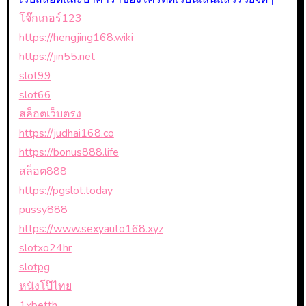
โจ๊กเกอร์123
https://hengjing168.wiki
https://jin55.net
slot99
slot66
สล็อตเว็บตรง
https://judhai168.co
https://bonus888.life
สล็อต888
https://pgslot.today
pussy888
https://www.sexyauto168.xyz
slotxo24hr
slotpg
หนังโป๊ไทย
1xbetth