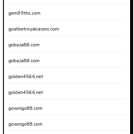
gem99ths.com
goatbetroyalcasino.com
gobaza88.com
gobaza88.com
golden4566.net
golden4566.net
gowingo88.com
gowingo88.com