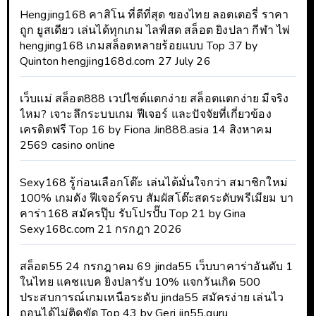
Hengjing168 คาสิโน ที่ดีที่สุด ของไทย ลอตเตอรี่ ราคา
ถูก ยูสเดียว เล่นได้ทุกเกม ไลฟ์สด สล็อต ยิงปลา กีฬา ไพ่
hengjing168 เกมสล็อตหลายร้อยแบบ Top 37 by
Quinton hengjing168d.com 27 July 26
เว็บแม่ สล็อต888 เวปไซต์แตกง่าย สล็อตแตกง่าย มีจริง
ไหม? เจาะลึกระบบเกม ฟีเจอร์ และปัจจัยที่เกี่ยวข้อง
เครดิตฟรี Top 16 by Fiona Jin888.asia 14 สิงหาคม
2569 casino online
Sexy168 รู้ก่อนเลือกโต๊ะ เล่นได้มั่นใจกว่า สมาชิกใหม่
100% เกมดัง ฟีเจอร์ครบ สัมผัสโต๊ะสดระดับพรีเมียม บา
คาร่า168 สมัครปุ๊บ รับโปรปั๊บ Top 21 by Gina
Sexy168c.com 21 กรกฎา 2026
สล็อต55 24 กรกฎาคม 69 jinda55 เว็บบาคาร่าอันดับ 1
ในไทย แคชแบค ยิงปลารับ 10% แจกวันเกิด 500
ประสบการณ์เกมเหนือระดับ jinda55 สมัครง่าย เล่นไว
ถอนได้ไม่ติดขัด Top 43 by Geri jin55.guru