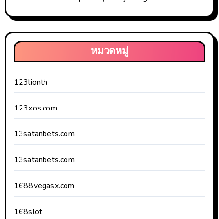
หมวดหมู่
123lionth
123xos.com
13satanbets.com
13satanbets.com
1688vegasx.com
168slot