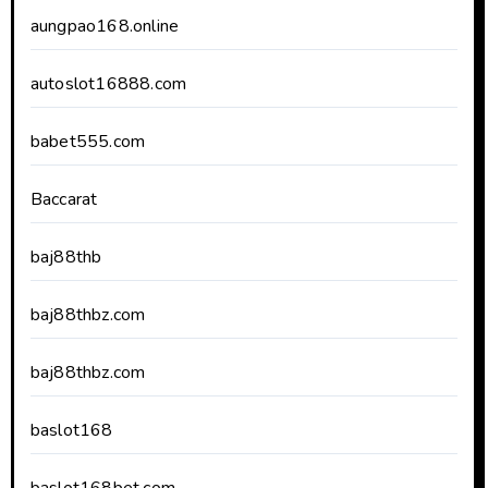
aungpao168.online
autoslot16888.com
babet555.com
Baccarat
baj88thb
baj88thbz.com
baj88thbz.com
baslot168