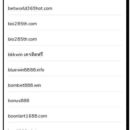
betworld369hot.com
bio285th.com
bio285th.com
bkkwin เครดิตฟรี
bluewin8888.info
bombet888.win
bonus888
boonlert1688.com