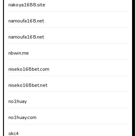
nakoya1688.site
namoufa168.net
namoufa168.net
nbwin.me
niseko168bet.com
niseko168bet.net
no1huay
no1huay.com
okc4