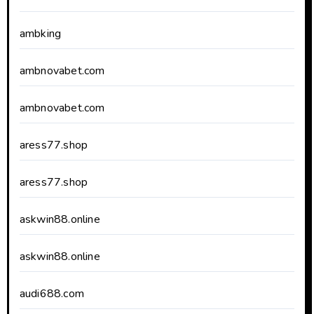
ambking
ambnovabet.com
ambnovabet.com
aress77.shop
aress77.shop
askwin88.online
askwin88.online
audi688.com