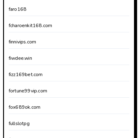
faro168
fcharoenkit168.com
finnivips.com
fiwdee.win
fizz169bet.com
fortune99vip.com
fox689ok.com
fullslotpg