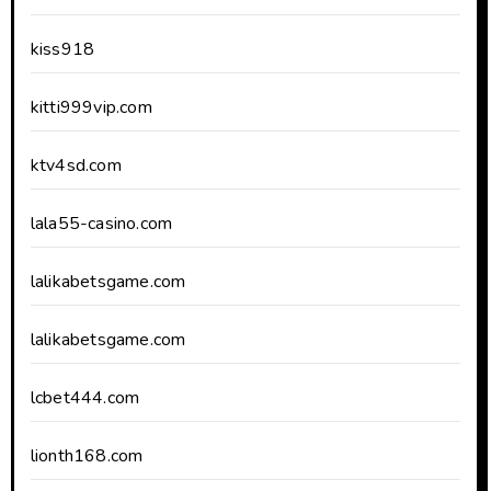
kiss918
kitti999vip.com
ktv4sd.com
lala55-casino.com
lalikabetsgame.com
lalikabetsgame.com
lcbet444.com
lionth168.com