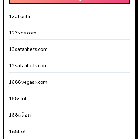
123lionth
123xos.com
13satanbets.com
13satanbets.com
1688vegasx.com
168slot
168สล็อต
188bet