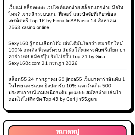
เว็บแม่ สล็อต888 เวปไซต์แตกง่าย สล็อตแตกง่าย มีจริง
ไหม? เจาะลึกระบบเกม ฟีเจอร์ และปัจจัยที่เกี่ยวข้อง
เครดิตฟรี Top 16 by Fiona Jin888.asia 14 สิงหาคม
2569 casino online
Sexy168 รู้ก่อนเลือกโต๊ะ เล่นได้มั่นใจกว่า สมาชิกใหม่
100% เกมดัง ฟีเจอร์ครบ สัมผัสโต๊ะสดระดับพรีเมียม บา
คาร่า168 สมัครปุ๊บ รับโปรปั๊บ Top 21 by Gina
Sexy168c.com 21 กรกฎา 2026
สล็อต55 24 กรกฎาคม 69 jinda55 เว็บบาคาร่าอันดับ 1
ในไทย แคชแบค ยิงปลารับ 10% แจกวันเกิด 500
ประสบการณ์เกมเหนือระดับ jinda55 สมัครง่าย เล่นไว
ถอนได้ไม่ติดขัด Top 43 by Geri jin55.guru
หมวดหมู่