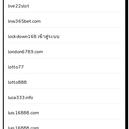
live22slot
lnw365bet.com
lockdown168 เข้าสู่ระบบ
london6789.com
lotto77
lotto888
luca333.info
luis16888.com
luis16888.com