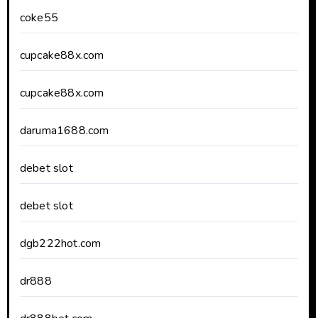
coke55
cupcake88x.com
cupcake88x.com
daruma1688.com
debet slot
debet slot
dgb222hot.com
dr888