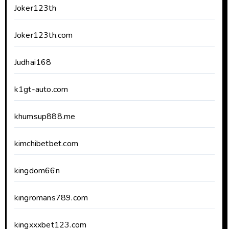
Joker123th
Joker123th.com
Judhai168
k1gt-auto.com
khumsup888.me
kimchibetbet.com
kingdom66n
kingromans789.com
kingxxxbet123.com