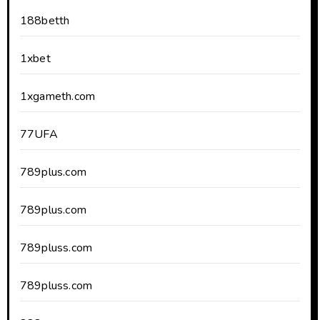
188betth
1xbet
1xgameth.com
77UFA
789plus.com
789plus.com
789pluss.com
789pluss.com