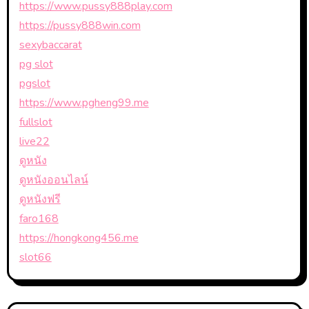
https://www.pussy888play.com
https://pussy888win.com
sexybaccarat
pg slot
pgslot
https://www.pgheng99.me
fullslot
live22
ดูหนัง
ดูหนังออนไลน์
ดูหนังฟรี
faro168
https://hongkong456.me
slot66