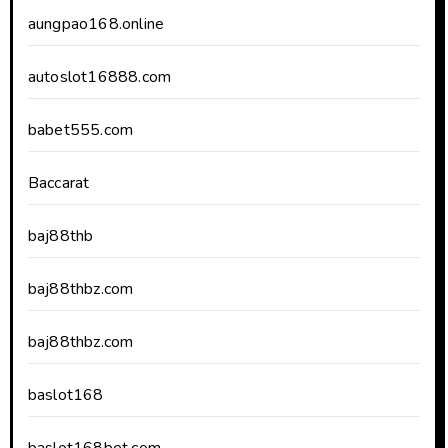
aungpao168.online
autoslot16888.com
babet555.com
Baccarat
baj88thb
baj88thbz.com
baj88thbz.com
baslot168