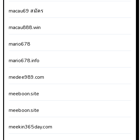
macau69 สมัคร
macau888.win
mario678
mario678.info
medee989.com
meeboon.site
meeboon.site
meekin365day.com