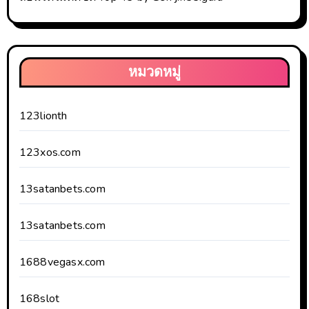
หมวดหมู่
123lionth
123xos.com
13satanbets.com
13satanbets.com
1688vegasx.com
168slot