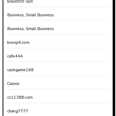
brazil999 slot
Business, Small Business
Business, Small Business
bwvip4.com
cafe444
cashgame168
Casino
cc11388.com
chang7777