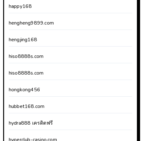
happy168
hengheng9899.com
hengjing168
hiso8888s.com
hiso8888s.com
hongkong456
hubbet168.com
hydra888 เครดิตฟรี
hyperclub-casino.com