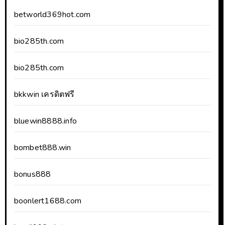
betworld369hot.com
bio285th.com
bio285th.com
bkkwin เครดิตฟรี
bluewin8888.info
bombet888.win
bonus888
boonlert1688.com