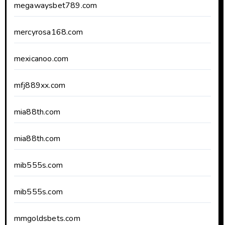
megawaysbet789.com
mercyrosa168.com
mexicanoo.com
mfj889xx.com
mia88th.com
mia88th.com
mib555s.com
mib555s.com
mmgoldsbets.com