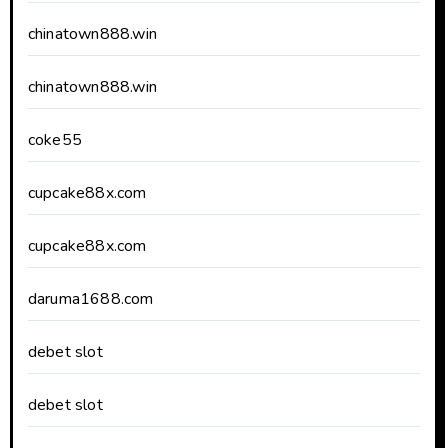
chinatown888.win
chinatown888.win
coke55
cupcake88x.com
cupcake88x.com
daruma1688.com
debet slot
debet slot