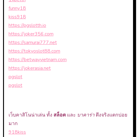
funny18
kiss918
https://pgslotth.io
https://joker356.com
https://samurai777.net
https://tokyoslot88.com
https://betwayvietnam.com
https://jokerasia.net
pgslot
pgslot
เว็บคาสิโนน่าเล่น ทั้ง
สล็อต
และ
บาคาร่า
ตึงจริงแตกบ่อย
มาก
918kiss