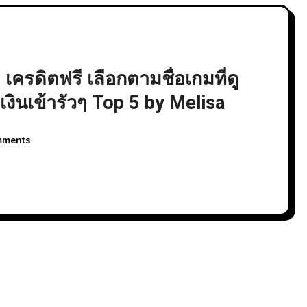
น่ารักๆผลคือแตกตั้งแต่ตาแรก เงินเข้ารัวๆ Top 5 by Melisa
ments