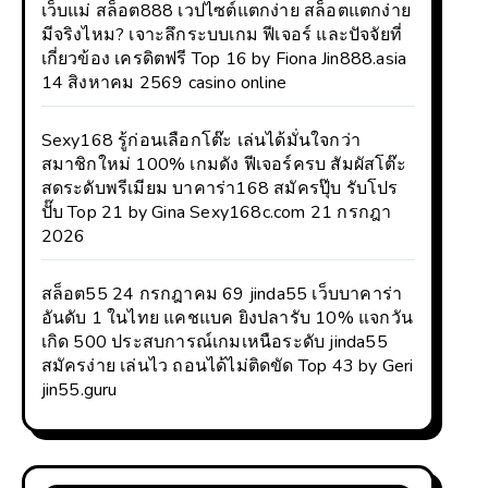
เว็บแม่ สล็อต888 เวปไซต์แตกง่าย สล็อตแตกง่าย
มีจริงไหม? เจาะลึกระบบเกม ฟีเจอร์ และปัจจัยที่
เกี่ยวข้อง เครดิตฟรี Top 16 by Fiona Jin888.asia
14 สิงหาคม 2569 casino online
Sexy168 รู้ก่อนเลือกโต๊ะ เล่นได้มั่นใจกว่า
สมาชิกใหม่ 100% เกมดัง ฟีเจอร์ครบ สัมผัสโต๊ะ
สดระดับพรีเมียม บาคาร่า168 สมัครปุ๊บ รับโปร
ปั๊บ Top 21 by Gina Sexy168c.com 21 กรกฎา
2026
สล็อต55 24 กรกฎาคม 69 jinda55 เว็บบาคาร่า
อันดับ 1 ในไทย แคชแบค ยิงปลารับ 10% แจกวัน
เกิด 500 ประสบการณ์เกมเหนือระดับ jinda55
สมัครง่าย เล่นไว ถอนได้ไม่ติดขัด Top 43 by Geri
jin55.guru