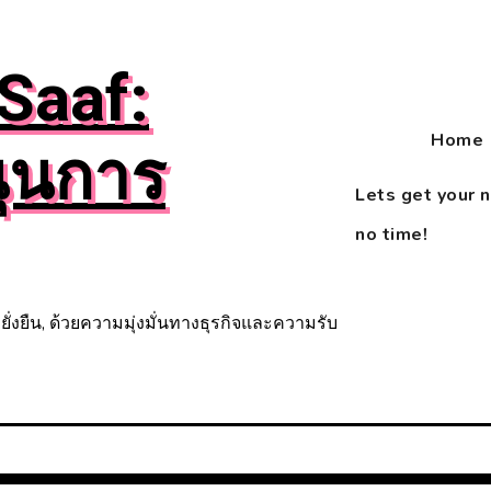
xSaaf:
Home
นุนการ
Lets get your n
no time!
่ยั่งยืน, ด้วยความมุ่งมั่นทางธุรกิจและความรับ