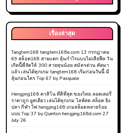
เรื่องล่าสุด
Tangtem168 tangtem168e.com 13 กรกฎาคม
69 สล็อต168 สายแตก ลุ้นกำไรแบบไม่เสียฟีล วัน
เกิดนี้พี่จัดให้ 300 สายทุนน้อย สมัครด่วน คัดมา
แล้ว เล่นได้ทุกเกม tangtem168 เริ่มก่อนวันนี้ มี
ลุ้นก่อนใคร Top 67 by Pasquale
Hengjing168 คาสิโน ที่ดีที่สุด ของไทย ลอตเตอรี่
ราคาถูก ยูสเดียว เล่นได้ทุกเกม ไลฟ์สด สล็อต ยิง
ปลา กีฬา ไพ่ hengjing168 เกมสล็อตหลายร้อย
แบบ Top 37 by Quinton hengjing168d.com 27
July 26