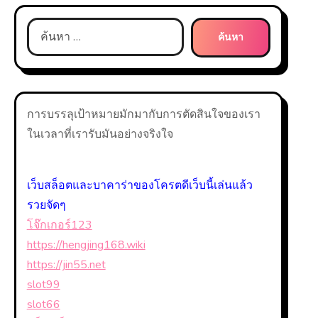
ค้นหา
สำหรับ:
การบรรลุเป้าหมายมักมากับการตัดสินใจของเรา
ในเวลาที่เรารับมันอย่างจริงใจ
เว็บสล็อตและบาคาร่าของโครตดีเว็บนี้เล่นแล้ว
รวยจัดๆ
โจ๊กเกอร์123
https://hengjing168.wiki
https://jin55.net
slot99
slot66