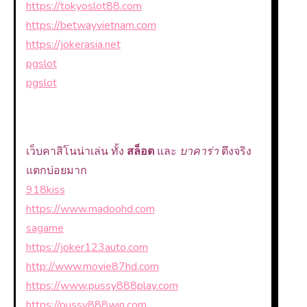
https://tokyoslot88.com
https://betwayvietnam.com
https://jokerasia.net
pgslot
pgslot
เว็บคาสิโนน่าเล่น ทั้ง
สล็อต
และ
บาคาร่า
ตึงจริง
แตกบ่อยมาก
918kiss
https://www.madoohd.com
sagame
https://joker123auto.com
http://www.movie87hd.com
https://www.pussy888play.com
https://pussy888win.com