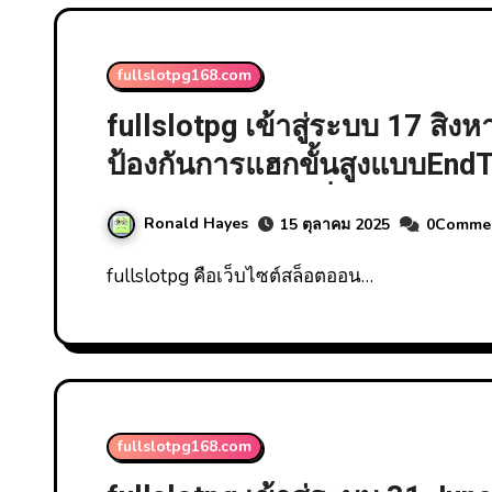
fullslotpg168.com
fullslotpg เข้าสู่ระบบ 17 สิงหาคม fullslotpg เว็บไซต์ใช้ระบบ
ป้องกันการแฮกขั้นสูงแบบEnd
อันดับ1เล่นอย่างมั่นใจ Top 1
Ronald Hayes
15 ตุลาคม 2025
0Comme
fullslotpg คือเว็บไซต์สล็อตออน…
fullslotpg168.com