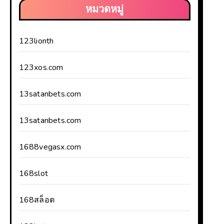
หมวดหมู่
123lionth
123xos.com
13satanbets.com
13satanbets.com
1688vegasx.com
168slot
168สล็อต