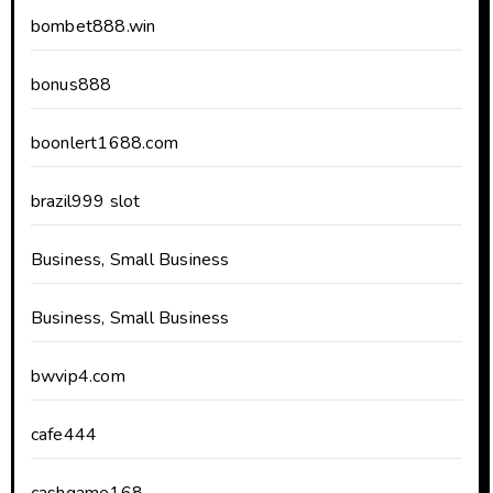
bombet888.win
bonus888
boonlert1688.com
brazil999 slot
Business, Small Business
Business, Small Business
bwvip4.com
cafe444