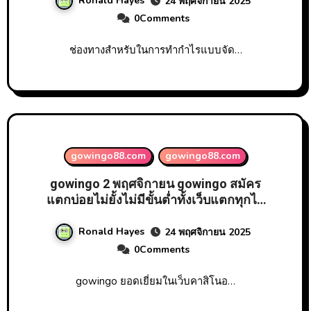
สล็อต168 เฮงรับแดนทะเลทราย 4 เมษายน
Ronald Hayes
24 พฤศจิกายน 2025
2025
0Comments
ช่องทางสำหรับในการทำกำไรแบบจัด…
gowingo88.com
gowingo88.com
gowingo 2 พฤศจิกายน gowingo สมัคร
แตกบ่อยไม่ยั้งไม่มีขั้นต่ำทั้งเว็บแตกทุกไม้
Top 49 by Stephania
Ronald Hayes
24 พฤศจิกายน 2025
0Comments
gowingo ยอดเยี่ยมในเว็บคาสิโนอ…