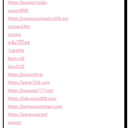
https://pgslot.today
pussy888
https://www.sexyauto168.xyz
slotxo24hr
slotpg
หนังโป๊ไทย
1xbetth
funny18
kiss918
https://pgslotth.io
https://joker356.com
https://samurai777.net
https://tokyoslot88.com
https://betwayvietnam.com
https://jokerasia.net
pgslot