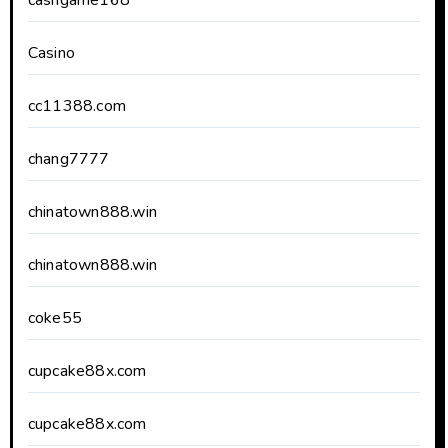
cashgame168
Casino
cc11388.com
chang7777
chinatown888.win
chinatown888.win
coke55
cupcake88x.com
cupcake88x.com