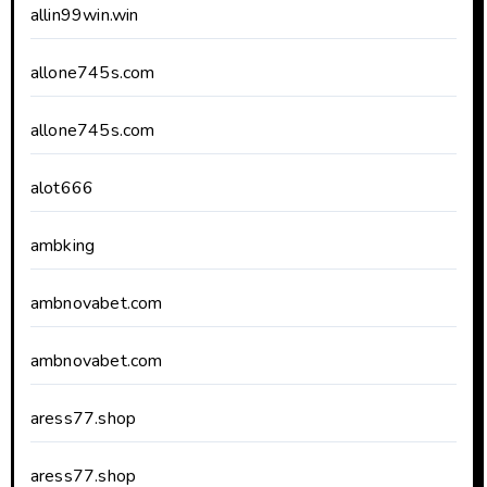
allin99win.win
allone745s.com
allone745s.com
alot666
ambking
ambnovabet.com
ambnovabet.com
aress77.shop
aress77.shop