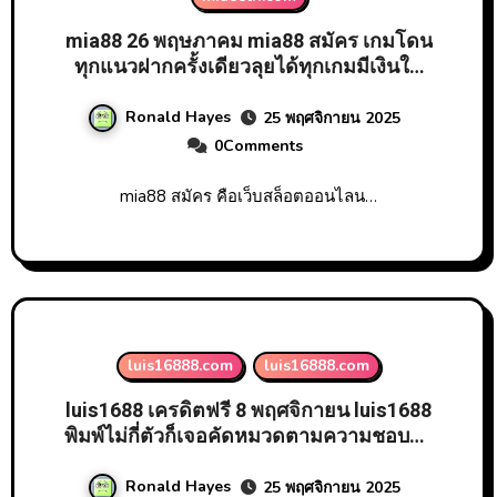
mia88 26 พฤษภาคม mia88 สมัคร เกมโดน
ทุกแนวฝากครั้งเดียวลุยได้ทุกเกมมีเงินใช้
แน่นอน Top 3 by Belle
Ronald Hayes
25 พฤศจิกายน 2025
0Comments
mia88 สมัคร คือเว็บสล็อตออนไลน…
luis16888.com
luis16888.com
luis1688 เครดิตฟรี 8 พฤศจิกายน luis1688
พิมพ์ไม่กี่ตัวก็เจอคัดหมวดตามความชอบได้
ง่ายผู้เล่นรีบเข้าเกม Top 28 by Shaun
Ronald Hayes
25 พฤศจิกายน 2025