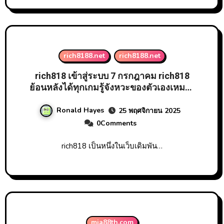
rich8188.net
rich8188.net
rich818 เข้าสู่ระบบ 7 กรกฎาคม rich818
ย้อนหลังได้ทุกเกมรู้จังหวะของตัวเองเหมาะ
กับสายวางกลยุทธ์ Top 7 by Cathy
Ronald Hayes
25 พฤศจิกายน 2025
0Comments
rich818 เป็นหนึ่งในเว็บเดิมพัน…
mia88th.com