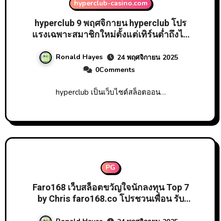
hyperclub-casino.com
hyperclub 9 พฤศจิกายน hyperclub โปร
แรงเฉพาะสมาชิกใหม่ตั้งแต่เทิร์นต่ำถึงไม่
ต้องทำถอนตามจริงได้ทันที Top 1 by
Tanya
Ronald Hayes
24 พฤศจิกายน 2025
0Comments
hyperclub เป็นเว็บไซต์สล็อตออน…
PG
Faro168 เว็บสล็อตขวัญใจนักลงทุน Top 7
by Chris faro168.co โปรชวนเพื่อน รับ
10% ไม่ต้องทำเทิร์น slot168 เข้าสู่ระบบ