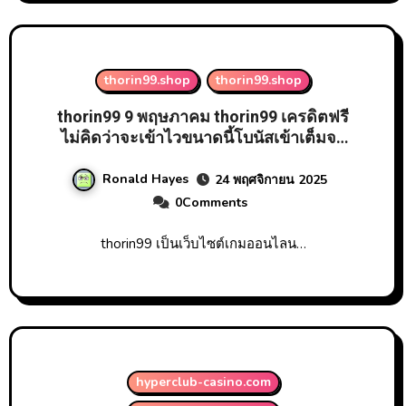
thorin99.shop
thorin99.shop
thorin99 9 พฤษภาคม thorin99 เครดิตฟรี
ไม่คิดว่าจะเข้าไวขนาดนี้โบนัสเข้าเต็มจอ
ถอนง่ายมาก Top 50 by Olen
Ronald Hayes
24 พฤศจิกายน 2025
0Comments
thorin99 เป็นเว็บไซต์เกมออนไลน…
hyperclub-casino.com