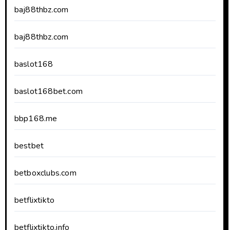
baj88thbz.com
baj88thbz.com
baslot168
baslot168bet.com
bbp168.me
bestbet
betboxclubs.com
betflixtikto
betflixtikto.info