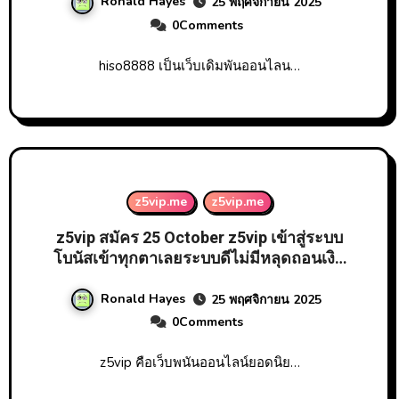
Ronald Hayes
25 พฤศจิกายน 2025
0Comments
hiso8888 เป็นเว็บเดิมพันออนไลน…
z5vip.me
z5vip.me
z5vip สมัคร 25 October z5vip เข้าสู่ระบบ
โบนัสเข้าทุกตาเลยระบบดีไม่มีหลุดถอนเงิน
ได้ทันที Top 84 by Rodrigo
Ronald Hayes
25 พฤศจิกายน 2025
0Comments
z5vip คือเว็บพนันออนไลน์ยอดนิย…