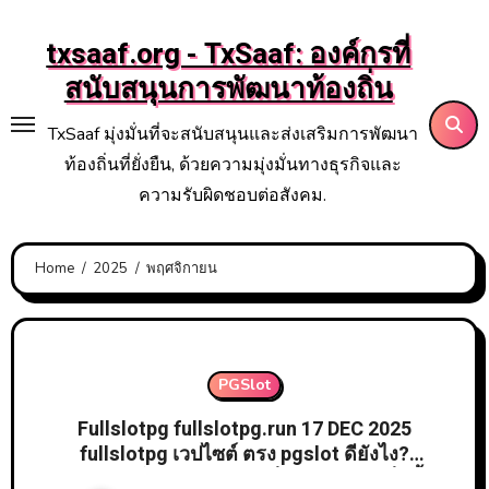
Skip
to
txsaaf.org - TxSaaf: องค์กรที่
content
สนับสนุนการพัฒนาท้องถิ่น
TxSaaf มุ่งมั่นที่จะสนับสนุนและส่งเสริมการพัฒนา
ท้องถิ่นที่ยั่งยืน, ด้วยความมุ่งมั่นทางธุรกิจและ
ความรับผิดชอบต่อสังคม.
Home
2025
พฤศจิกายน
PGSlot
Fullslotpg fullslotpg.run 17 DEC 2025
fullslotpg เวปไซต์ ตรง pgslot ดียังไง?
ทำไมมือใหม่และเซียนสล็อตเลือกเล่นเว็บนี้