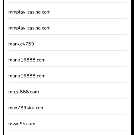
mmplay-casino.com
mmplay-casino.com
monkey789
mono16888.com
mono16888.com
moza888.com
mun789slot.com
mwin9s.com