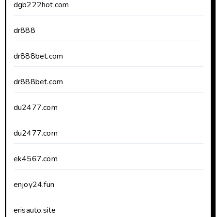
dgb222hot.com
dr888
dr888bet.com
dr888bet.com
du2477.com
du2477.com
ek4567.com
enjoy24.fun
erisauto.site