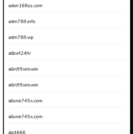
aden168ss.com
adm789.info
adm789.vip
allbet24hr
allin99win.win
allin99win.win
allone745s.com
allone745s.com
alot666