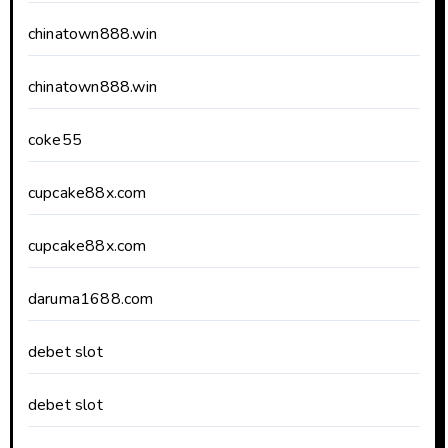
chinatown888.win
chinatown888.win
coke55
cupcake88x.com
cupcake88x.com
daruma1688.com
debet slot
debet slot