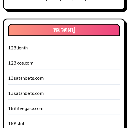
หมวดหมู่
123lionth
123xos.com
13satanbets.com
13satanbets.com
1688vegasx.com
168slot