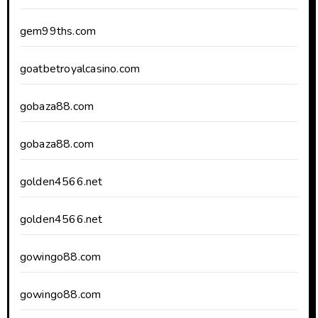
gem99ths.com
goatbetroyalcasino.com
gobaza88.com
gobaza88.com
golden4566.net
golden4566.net
gowingo88.com
gowingo88.com