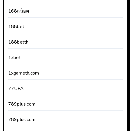
168สล็อต
188bet
188betth
1xbet
1xgameth.com
77UFA
789plus.com
789plus.com