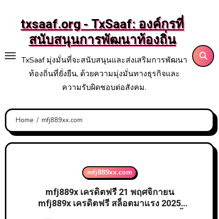
Skip
to
txsaaf.org - TxSaaf: องค์กรที่
content
สนับสนุนการพัฒนาท้องถิ่น
TxSaaf มุ่งมั่นที่จะสนับสนุนและส่งเสริมการพัฒนา
ท้องถิ่นที่ยั่งยืน, ด้วยความมุ่งมั่นทางธุรกิจและ
ความรับผิดชอบต่อสังคม.
Home
mfj889xx.com
mfj889xx.com
mfj889x เครดิตฟรี 21 พฤศจิกายน
mfj889x เครดิตฟรี สล็อตมาแรง 2025
กำไรล้นมือ รวมเกมฮิตครบทุกค่าย ไม่มีขั้น