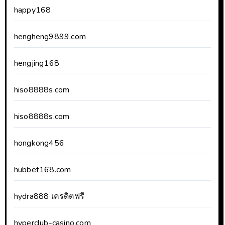
happy168
hengheng9899.com
hengjing168
hiso8888s.com
hiso8888s.com
hongkong456
hubbet168.com
hydra888 เครดิตฟรี
hyperclub-casino.com