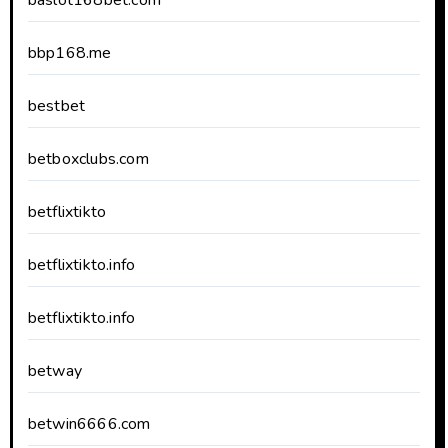
baslot168bet.com
bbp168.me
bestbet
betboxclubs.com
betflixtikto
betflixtikto.info
betflixtikto.info
betway
betwin6666.com