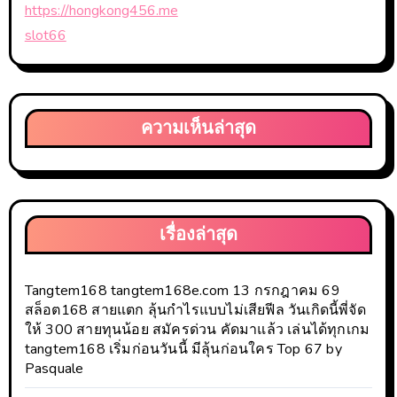
https://hongkong456.me
slot66
ความเห็นล่าสุด
เรื่องล่าสุด
Tangtem168 tangtem168e.com 13 กรกฎาคม 69
สล็อต168 สายแตก ลุ้นกำไรแบบไม่เสียฟีล วันเกิดนี้พี่จัด
ให้ 300 สายทุนน้อย สมัครด่วน คัดมาแล้ว เล่นได้ทุกเกม
tangtem168 เริ่มก่อนวันนี้ มีลุ้นก่อนใคร Top 67 by
Pasquale