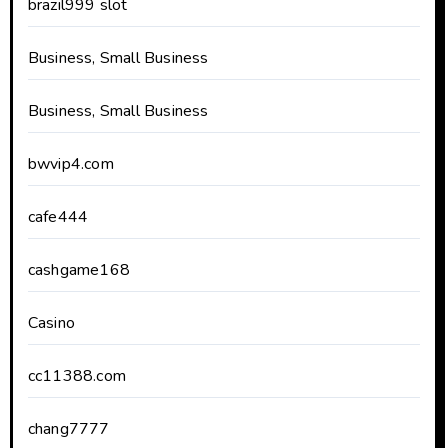
brazil999 slot
Business, Small Business
Business, Small Business
bwvip4.com
cafe444
cashgame168
Casino
cc11388.com
chang7777