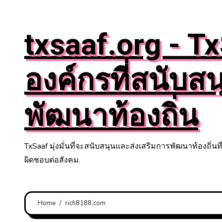
Skip
to
txsaaf.org - T
content
องค์กรที่สนับส
พัฒนาท้องถิ่น
TxSaaf มุ่งมั่นที่จะสนับสนุนและส่งเสริมการพัฒนาท้องถิ่นที
ผิดชอบต่อสังคม.
Home
rich8188.com