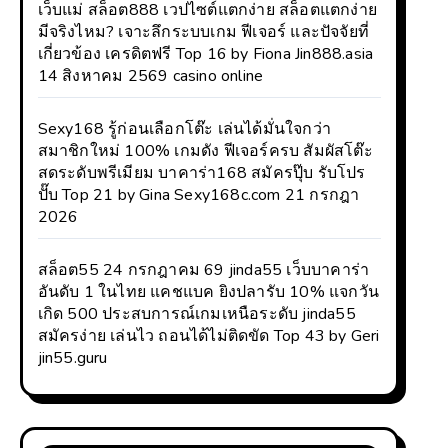
เว็บแม่ สล็อต888 เวปไซต์แตกง่าย สล็อตแตกง่าย
มีจริงไหม? เจาะลึกระบบเกม ฟีเจอร์ และปัจจัยที่
เกี่ยวข้อง เครดิตฟรี Top 16 by Fiona Jin888.asia
14 สิงหาคม 2569 casino online
Sexy168 รู้ก่อนเลือกโต๊ะ เล่นได้มั่นใจกว่า
สมาชิกใหม่ 100% เกมดัง ฟีเจอร์ครบ สัมผัสโต๊ะ
สดระดับพรีเมียม บาคาร่า168 สมัครปุ๊บ รับโปร
ปั๊บ Top 21 by Gina Sexy168c.com 21 กรกฎา
2026
สล็อต55 24 กรกฎาคม 69 jinda55 เว็บบาคาร่า
อันดับ 1 ในไทย แคชแบค ยิงปลารับ 10% แจกวัน
เกิด 500 ประสบการณ์เกมเหนือระดับ jinda55
สมัครง่าย เล่นไว ถอนได้ไม่ติดขัด Top 43 by Geri
jin55.guru