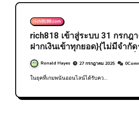
rich8188.com
rich818 เข้าสู่ระบบ 31 กรกฎาคม rich818 เข้าสู่ระบบ {โบนัส
ฝากเงินเข้าทุกยอด}{ไม่มีจำกัด
ตอบไวมาก}ดูแลดีตลอด 24 ชั่วโ
Ronald Hayes
27 กรกฎาคม 2025
0Comm
ตรงไม่ผ่านเอเย่นต์แท้}{ไม่ล็อก
Top 96 by Mai
ในยุคที่เกมพนันออนไลน์ได้รับคว…