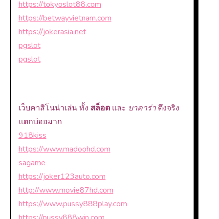
https://tokyoslot88.com
https://betwayvietnam.com
https://jokerasia.net
pgslot
pgslot
เว็บคาสิโนน่าเล่น ทั้ง
สล็อต
และ
บาคาร่า
ตึงจริง
แตกบ่อยมาก
918kiss
https://www.madoohd.com
sagame
https://joker123auto.com
http://www.movie87hd.com
https://www.pussy888play.com
https://pussy888win.com