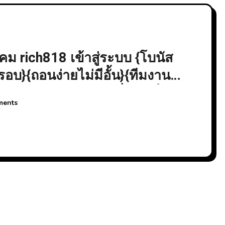
รอบ}{ถอนง่ายไม่มีอั้น}{ทีมงาน
มง{สอบถามได้ทุกเรื่อง}{เว็บ
ents
ยูสไม่กั๊กโบนัส}{จ่ายจริงทุกยอด}