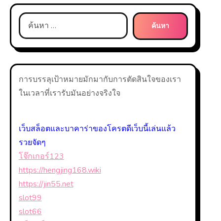
ค้นหา
สำหรับ:
การบรรลุเป้าหมายมักมากับการตัดสินใจของเรา
ในเวลาที่เรารับมันอย่างจริงใจ
เว็บสล็อตและบาคาร่าของโครตดีเว็บนี้เล่นแล้ว
รวยจัดๆ
โจ๊กเกอร์123
https://hengjing168.wiki
https://jin55.net
slot99
slot66