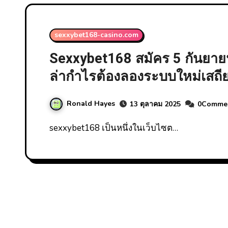
sexxybet168-casino.com
Sexxybet168 สมัคร 5 กันยายน sexxybet168 เข้าสู่ระบบ สาย
ล่ากำไรต้องลองระบบใหม่เสถี
Top 69 by Francisco
Ronald Hayes
13 ตุลาคม 2025
0Comme
sexxybet168 เป็นหนึ่งในเว็บไซต…