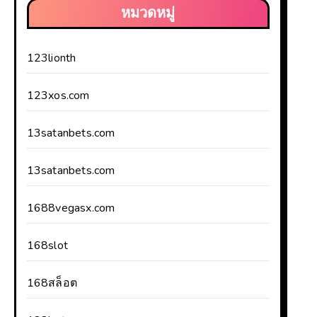
หมวดหมู่
123lionth
123xos.com
13satanbets.com
13satanbets.com
1688vegasx.com
168slot
168สล็อต