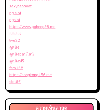
sexybaccarat
pg slot
pgslot
https://www.pgheng99.me
fullslot
live22
ดูหนัง
ดูหนังออนไลน์
ดูหนังฟรี
faro168
https://hongkong456.me
slot66
ความเห็นล่าสุด