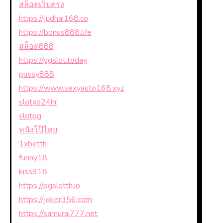
สล็อตเว็บตรง
https://judhai168.co
https://bonus888.life
สล็อต888
https://pgslot.today
pussy888
https://www.sexyauto168.xyz
slotxo24hr
slotpg
หนังโป๊ไทย
1xbetth
funny18
kiss918
https://pgslotth.io
https://joker356.com
https://samurai777.net