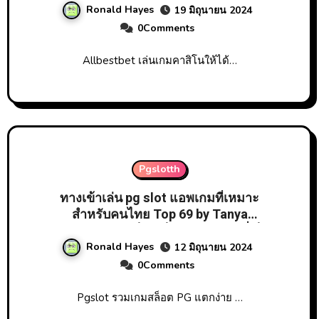
สล็อต บาคาร่า รูเล็ต แทงบอลสเต็ป เว็บแทง
Ronald Hayes
19 มิถุนายน 2024
บอลขั้นต่ำ 1 บาท 3 มิถุนา 2024
0Comments
Allbestbet เล่นเกมคาสิโนให้ได้…
Pgslotth
ทางเข้าเล่น pg slot แอพเกมที่เหมาะ
สำหรับคนไทย Top 69 by Tanya
pgslotth.zip สล็อตเว็บตรง ครบจบที่เว็บ
เดียวสล็อต ยิงปลา หวย กีฬา ป๊อกเด้ง slotth
Ronald Hayes
12 มิถุนายน 2024
โฮ่งมาก ทำถึง 27 ก.ค. 67
0Comments
Pgslot รวมเกมสล็อต PG แตกง่าย …