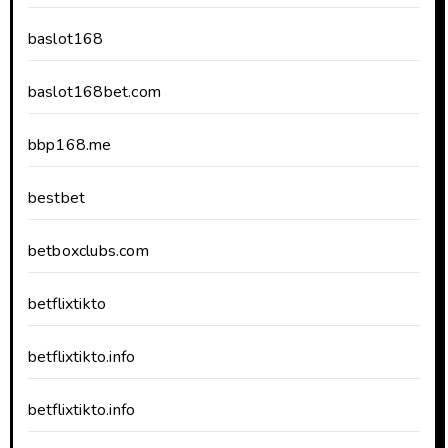
baslot168
baslot168bet.com
bbp168.me
bestbet
betboxclubs.com
betflixtikto
betflixtikto.info
betflixtikto.info