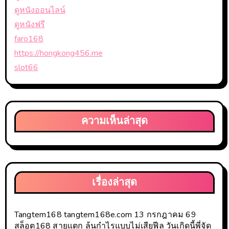
ดูหนังออนไลน์
ดูหนังฟรี
faro168
https://hongkong456.me
slot66
ความเห็นล่าสุด
เรื่องล่าสุด
Tangtem168 tangtem168e.com 13 กรกฎาคม 69
สล็อต168 สายแตก ลุ้นกำไรแบบไม่เสียฟีล วันเกิดนี้พี่จัด