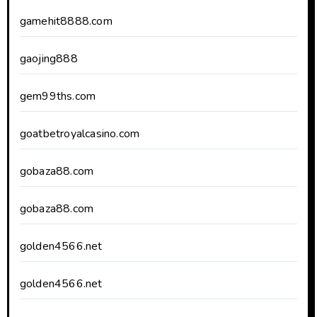
gamehit8888.com
gaojing888
gem99ths.com
goatbetroyalcasino.com
gobaza88.com
gobaza88.com
golden4566.net
golden4566.net