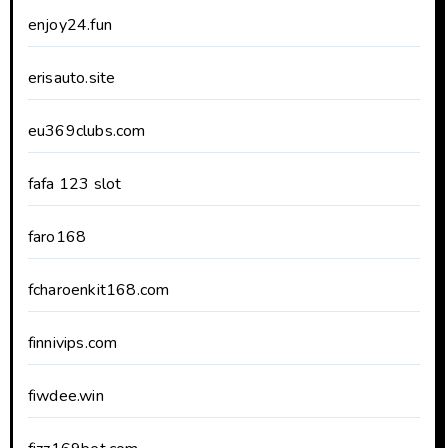
enjoy24.fun
erisauto.site
eu369clubs.com
fafa 123 slot
faro168
fcharoenkit168.com
finnivips.com
fiwdee.win