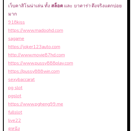
เว็บคาสิโนน่าเล่น ทั้ง
สล็อต
และ
บาคาร่า
ตึงจริงแตกบ่อย
มาก
918kiss
https://www.madoohd.com
sagame
https://joker123auto.com
http://www.movie87hd.com
https://www.pussy888play.com
https://pussy888win.com
sexybaccarat
pg slot
pgslot
https://www.pgheng99.me
fullslot
live22
ดูหนัง