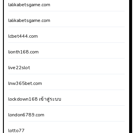
lalikabetsgame.com
lalikabetsgame.com
lcbet444.com
lionth168.com
live22slot
lnw365bet.com
lockdown168 เข้าสู่ระบบ
london6789.com
lotto77