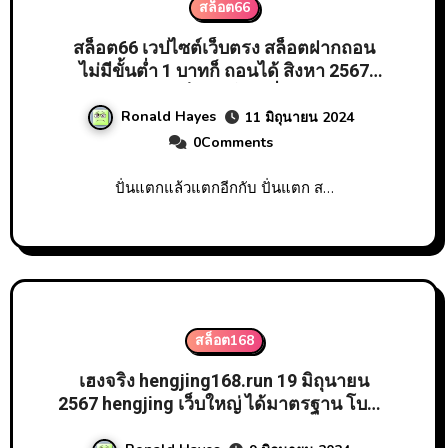
สล็อต66
สล็อต66 เวปไซต์เว็บตรง สล็อตฝากถอน
ไม่มีขั้นต่ำ 1 บาทก็ ถอนได้ สิงหา 2567
casino onlineเว็บเปิดใหม่ ปั่นแตก เครดิต
ฟรี Top 39 by Arden puntaek66 ปั่น
Ronald Hayes
11 มิถุนายน 2024
แตก66.com 3
0Comments
ปั่นแตกแล้วแตกอีกกับ ปั่นแตก ส…
สล็อต168
เฮงจริง hengjing168.run 19 มิถุนายน
2567 hengjing เว็บใหญ่ ได้มาตรฐาน โบนัส
สูงสุด 1แสนบาท มีเกมมากว่า 50,000 เกม