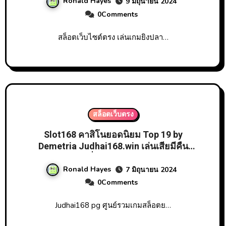
เว็บเดียวจบครบทุกการเดิมพัน
Ronald Hayes
9 มิถุนายน 2024
hengjing168 ลุ้นแจ็คพอตแตกทุกวัน Top 3
0Comments
by Tracey
สล็อตเว็บไซต์ตรง เล่นเกมยิงปลา…
สล็อตเว็บตรง
Slot168 คาสิโนยอดนิยม Top 19 by
Demetria Judhai168.win เล่นเสียมีคืน
บริการโดยผู้เชี่ยวชาญแอดมินบริการ 24
ชม. จัดให้168 จัดหนัก จัดเต็ม จัดให้168 20
Ronald Hayes
7 มิถุนายน 2024
กรกฎาคม 24
0Comments
Judhai168 pg ศูนย์รวมเกมสล็อตย…