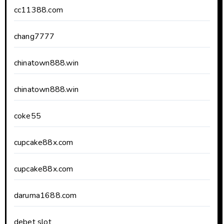
cc11388.com
chang7777
chinatown888.win
chinatown888.win
coke55
cupcake88x.com
cupcake88x.com
daruma1688.com
debet slot