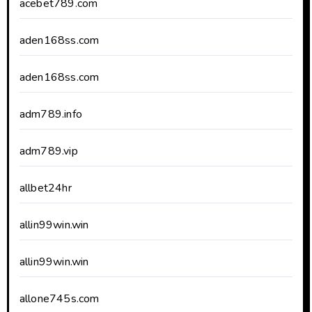
acebet789.com
aden168ss.com
aden168ss.com
adm789.info
adm789.vip
allbet24hr
allin99win.win
allin99win.win
allone745s.com