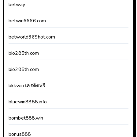
betway
betwin6666.com
betworld369hot.com
bio285th.com
bio285th.com
bkkwin เครดิตฟรี
bluewin8888.info
bombet888.win
bonus888