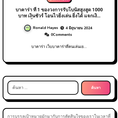
บาคาร่า ที่ 1 ของวงการรับโบนัสสูงสูด 1000
บาท เงินชัวร์ โอนไวยิ่งเล่น ยิ่งได้ แจกเงิน
คืนไม่อั้น เว็บบาคาร่า168 แจกสูตรอัปเดท
ล่าสุด Top 71 by Pearlene
Ronald Hayes
4 มิถุนายน 2024
sexyauto168.fun 27 มิถุนายน 67
0Comments
บาคาร่า เว็บบาคาร่าที่คนเล่นเย…
ค้นหา
สำหรับ:
การบรรลุเป้าหมายมักมากับการตัดสินใจของเราในเวลาที่