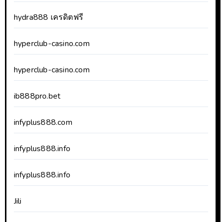
hydra888 เครดิตฟรี
hyperclub-casino.com
hyperclub-casino.com
ib888pro.bet
infyplus888.com
infyplus888.info
infyplus888.info
Jili