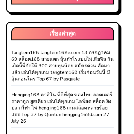
เรื่องล่าสุด
Tangtem168 tangtem168e.com 13 กรกฎาคม
69 สล็อต168 สายแตก ลุ้นกำไรแบบไม่เสียฟีล วัน
เกิดนี้พี่จัดให้ 300 สายทุนน้อย สมัครด่วน คัดมา
แล้ว เล่นได้ทุกเกม tangtem168 เริ่มก่อนวันนี้ มี
ลุ้นก่อนใคร Top 67 by Pasquale
Hengjing168 คาสิโน ที่ดีที่สุด ของไทย ลอตเตอรี่
ราคาถูก ยูสเดียว เล่นได้ทุกเกม ไลฟ์สด สล็อต ยิง
ปลา กีฬา ไพ่ hengjing168 เกมสล็อตหลายร้อย
แบบ Top 37 by Quinton hengjing168d.com 27
July 26