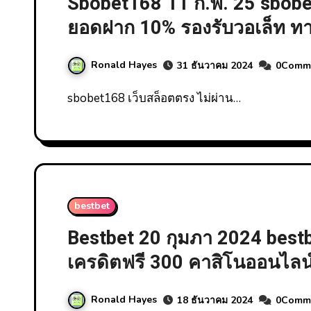
Sbobet168 11 ก.พ. 25 sbobe
ยอดฝาก 10% รองรับวอเล็ท ทาง
แตกก่อน Top 37 by Pat thai
Ronald Hayes
31 ธันวาคม 2024
0Comm
sbobet168 เว็บสล็อตตรง ไม่ผ่าน…
bestbet
Bestbet 20 กุมภา 2024 bestb
เครดิตฟรี 300 คาสิโนออนไลน์
ปลา bestbet บอกหมด ทำยังไง
Ronald Hayes
18 ธันวาคม 2024
0Comm