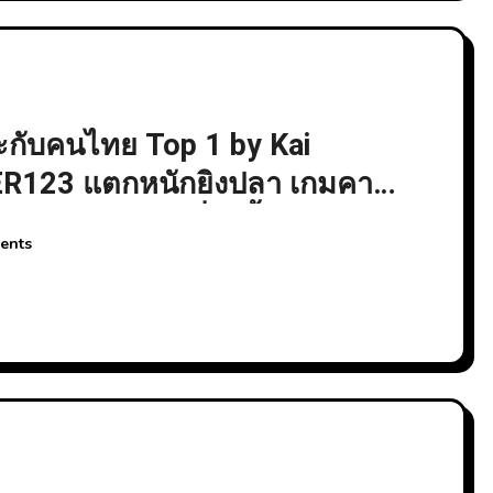
ะกับคนไทย Top 1 by Kai
ER123 แตกหนักยิงปลา เกมคาสิ
ร์123 แจกเงินเที่ยวสิ้นปีใหม่ไม่
ents