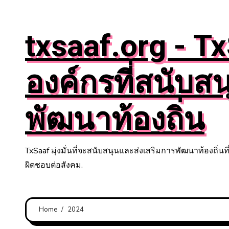
Skip
to
txsaaf.org - T
content
องค์กรที่สนับส
พัฒนาท้องถิ่น
TxSaaf มุ่งมั่นที่จะสนับสนุนและส่งเสริมการพัฒนาท้องถิ่นที
ผิดชอบต่อสังคม.
Home
2024