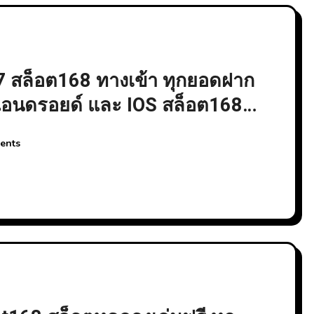
7 สล็อต168 ทางเข้า ทุกยอดฝาก
ับแอนดรอยด์ และ IOS สล็อต168
Cecila
ents