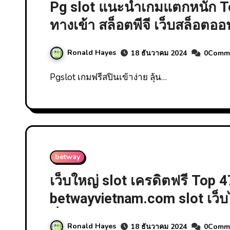
Pg slot แนะนำเกมแตกหนัก T
ทางเข้า สล็อตพีจี เว็บสล็อตออน
Ronald Hayes
18 ธันวาคม 2024
0Comm
Pgslot เกมฟรีสปินเข้าง่าย ลุ้น…
betway
เว็บใหญ่ slot เครดิตฟรี Top 
betwayvietnam.com slot เว็บไ
ที่ รองรับทุกระบบ 12 March 2
Ronald Hayes
18 ธันวาคม 2024
0Comm