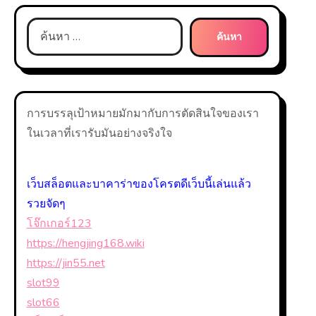
ค้นหา
สำหรับ:
การบรรลุเป้าหมายมักมากับการตัดสินใจของเรา
ในเวลาที่เรารับมันอย่างจริงใจ
เว็บสล็อตและบาคาร่าของโครตดีเว็บนี้เล่นแล้ว
รวยจัดๆ
โจ๊กเกอร์123
https://hengjing168.wiki
https://jin55.net
slot99
slot66