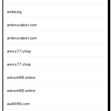
ambking
ambnovabet.com
ambnovabet.com
aress77.shop
aress77.shop
askwin88.online
askwin88.online
audi688.com