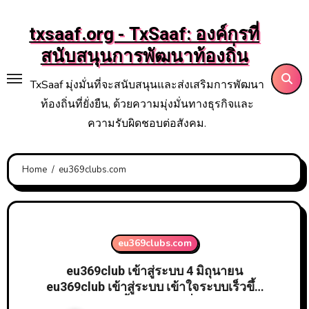
Skip
to
txsaaf.org - TxSaaf: องค์กรที่
content
สนับสนุนการพัฒนาท้องถิ่น
TxSaaf มุ่งมั่นที่จะสนับสนุนและส่งเสริมการพัฒนา
ท้องถิ่นที่ยั่งยืน, ด้วยความมุ่งมั่นทางธุรกิจและ
ความรับผิดชอบต่อสังคม.
Home
eu369clubs.com
eu369clubs.com
eu369club เข้าสู่ระบบ 4 มิถุนายน
eu369club เข้าสู่ระบบ เข้าใจระบบเร็วขึ้น
ตัดสินใจได้ไวขึ้นรู้ลึกก่อนเริ่มเดิมพัน Top