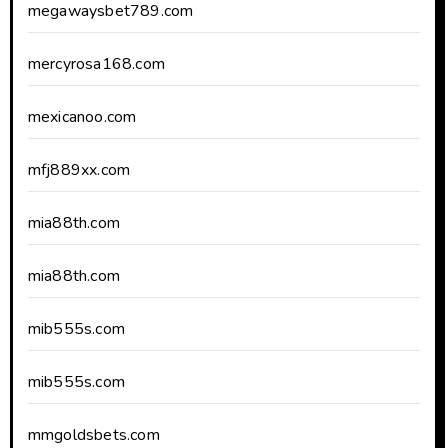
megawaysbet789.com
mercyrosa168.com
mexicanoo.com
mfj889xx.com
mia88th.com
mia88th.com
mib555s.com
mib555s.com
mmgoldsbets.com