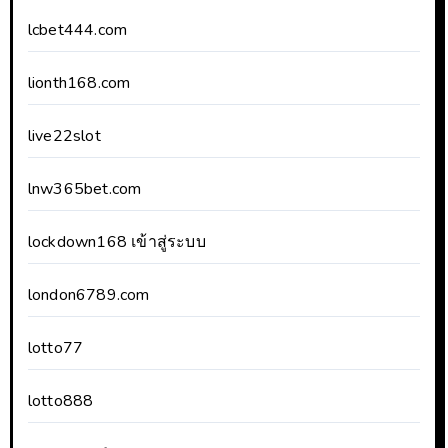
lcbet444.com
lionth168.com
live22slot
lnw365bet.com
lockdown168 เข้าสู่ระบบ
london6789.com
lotto77
lotto888