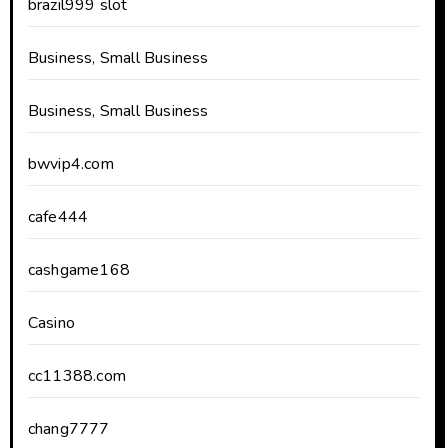
brazil999 slot
Business, Small Business
Business, Small Business
bwvip4.com
cafe444
cashgame168
Casino
cc11388.com
chang7777