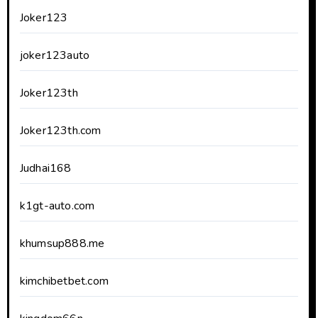
Joker123
joker123auto
Joker123th
Joker123th.com
Judhai168
k1gt-auto.com
khumsup888.me
kimchibetbet.com