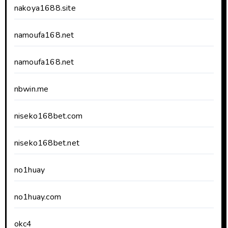
nakoya1688.site
namoufa168.net
namoufa168.net
nbwin.me
niseko168bet.com
niseko168bet.net
no1huay
no1huay.com
okc4