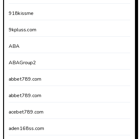
918kissme
9kpluss.com
ABA
ABAGroup2
abbet789.com
abbet789.com
acebet789.com
aden168ss.com