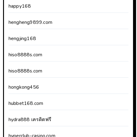
happy168
hengheng9899.com
hengjing168
hiso8888s.com
hiso8888s.com
hongkong456
hubbet168.com
hydra888 เครดิตฟรี
hyperclub-casino.com