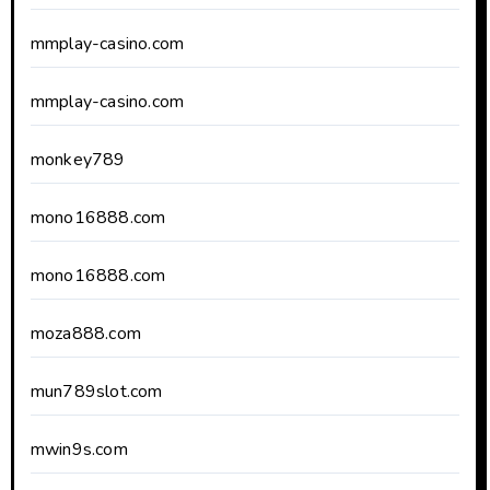
mmplay-casino.com
mmplay-casino.com
monkey789
mono16888.com
mono16888.com
moza888.com
mun789slot.com
mwin9s.com