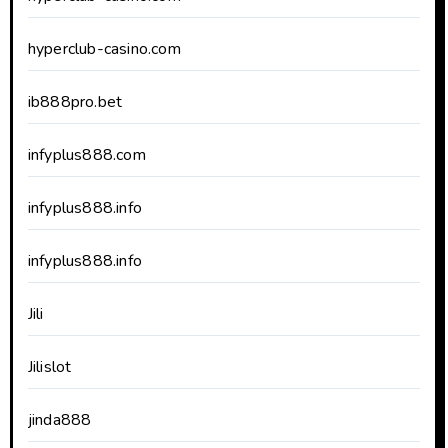
hyperclub-casino.com
ib888pro.bet
infyplus888.com
infyplus888.info
infyplus888.info
Jili
Jilislot
jinda888