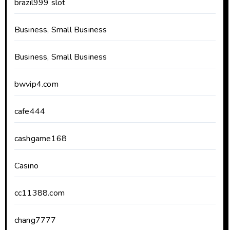
brazil999 slot
Business, Small Business
Business, Small Business
bwvip4.com
cafe444
cashgame168
Casino
cc11388.com
chang7777