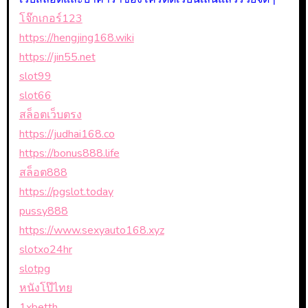
โจ๊กเกอร์123
https://hengjing168.wiki
https://jin55.net
slot99
slot66
สล็อตเว็บตรง
https://judhai168.co
https://bonus888.life
สล็อต888
https://pgslot.today
pussy888
https://www.sexyauto168.xyz
slotxo24hr
slotpg
หนังโป๊ไทย
1xbetth