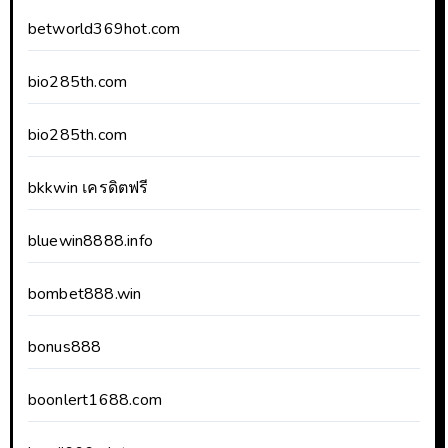
betworld369hot.com
bio285th.com
bio285th.com
bkkwin เครดิตฟรี
bluewin8888.info
bombet888.win
bonus888
boonlert1688.com