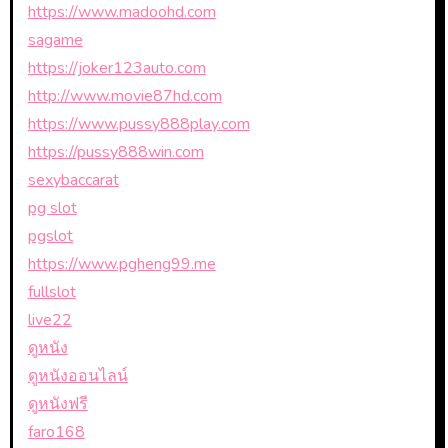
https://www.madoohd.com
sagame
https://joker123auto.com
http://www.movie87hd.com
https://www.pussy888play.com
https://pussy888win.com
sexybaccarat
pg slot
pgslot
https://www.pgheng99.me
fullslot
live22
ดูหนัง
ดูหนังออนไลน์
ดูหนังฟรี
faro168