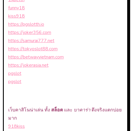
funny18
kiss918
https://pgslotth.io
https://joker356.com
https://samurai777.net
https://tokyoslot88.com
https://betwayvietnam.com
https://jokerasia.net
pgslot
pgslot
เว็บคาสิโนน่าเล่น ทั้ง
สล็อต
และ
บาคาร่า
ตึงจริงแตกบ่อย
มาก
918kiss