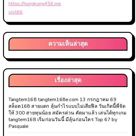
https://hongkong456.me
slot66
ความเห็นล่าสุด
เรื่องล่าสุด
Tangtem168 tangtem168e.com 13 กรกฎาคม 69
สล็อต168 สายแตก ลุ้นกำไรแบบไม่เสียฟีล วันเกิดนี้พี่จัด
ให้ 300 สายทุนน้อย สมัครด่วน คัดมาแล้ว เล่นได้ทุกเกม
tangtem168 เริ่มก่อนวันนี้ มีลุ้นก่อนใคร Top 67 by
Pasquale