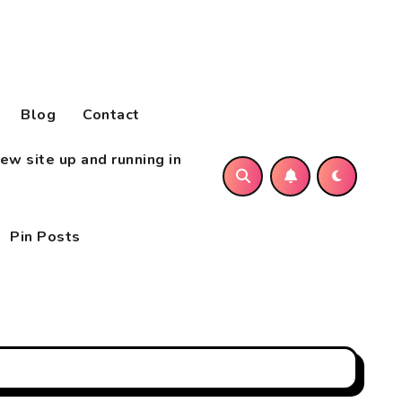
Blog
Contact
ew site up and running in
Pin Posts