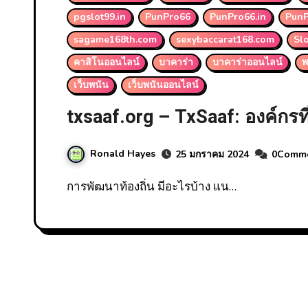
pgslot99.in
PunPro66
PunPro66.in
PunP
sagame168th.com
sexybaccarat168.com
Slo
คาสิโนออนไลน์
บาคาร่า
บาคาร่าออนไลน์
พ
เว็บพนัน
เว็บพนันออนไลน์
txsaaf.org – TxSaaf: องค์กรท
Ronald Hayes
25 มกราคม 2024
0Comm
การพัฒนาท้องถิ่น มีอะไรบ้าง แน…