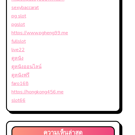
sexybaccarat
pg slot
pgslot
https://www.pgheng99.me
fullslot
live22
ดูหนัง
ดูหนังออนไลน์
ดูหนังฟรี
faro168
https://hongkong456.me
slot66
ความเห็นล่าสุด