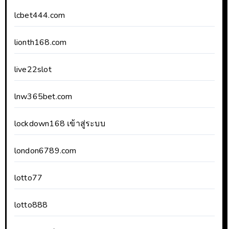
lcbet444.com
lionth168.com
live22slot
lnw365bet.com
lockdown168 เข้าสู่ระบบ
london6789.com
lotto77
lotto888