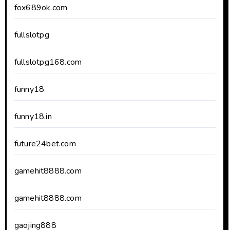
fox689ok.com
fullslotpg
fullslotpg168.com
funny18
funny18.in
future24bet.com
gamehit8888.com
gamehit8888.com
gaojing888