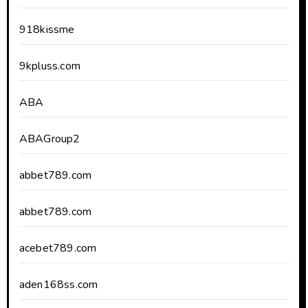
918kissme
9kpluss.com
ABA
ABAGroup2
abbet789.com
abbet789.com
acebet789.com
aden168ss.com