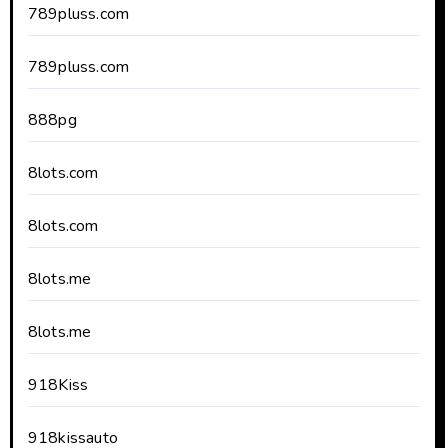
789pluss.com
789pluss.com
888pg
8lots.com
8lots.com
8lots.me
8lots.me
918Kiss
918kissauto