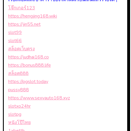
โจ๊กเกอร์123
https://hengjing168.wiki
https://jin55.net
slot99
slot66
สล็อตเว็บตรง
https://judhai168.co
https://bonus888.life
สล็อต888
https://pgslot.today
pussy888
https://www.sexyauto168.xyz
slotxo24hr
slotpg
หนังโป๊ไทย
1xbetth