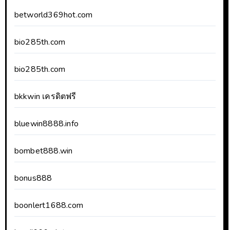
betworld369hot.com
bio285th.com
bio285th.com
bkkwin เครดิตฟรี
bluewin8888.info
bombet888.win
bonus888
boonlert1688.com