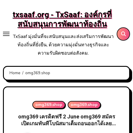
Skip
to
txsaaf.org - TxSaaf: องค์กรที่
content
สนับสนุนการพัฒนาท้องถิ่น
TxSaaf มุ่งมั่นที่จะสนับสนุนและส่งเสริมการพัฒนา
ท้องถิ่นที่ยั่งยืน, ด้วยความมุ่งมั่นทางธุรกิจและ
ความรับผิดชอบต่อสังคม.
Home
omg369.shop
omg369.shop
omg369.shop
omg369 เครดิตฟรี 2 June omg369 สมัคร
เปิดเกมทันทีโบนัสมาเต็มถอนออกได้เลย
Top 58 by Arron