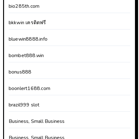
bio285th.com
bkkwin เครดิตฟรี
bluewin8888.info
bombet888.win
bonus888
boonlert1688.com
brazil999 slot
Business, Small Business
Business, Small Business