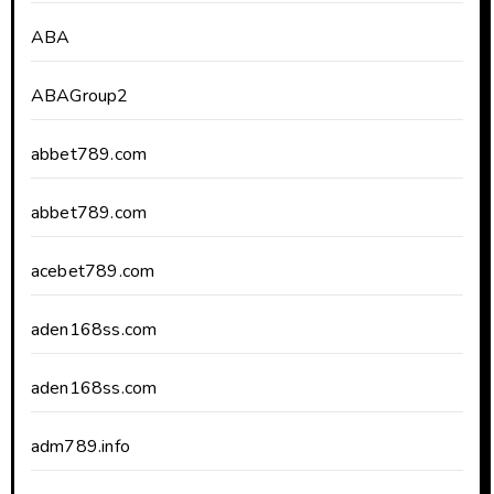
ABA
ABAGroup2
abbet789.com
abbet789.com
acebet789.com
aden168ss.com
aden168ss.com
adm789.info