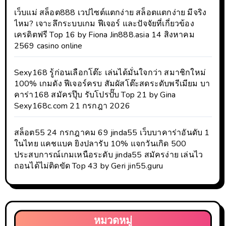
เว็บแม่ สล็อต888 เวปไซต์แตกง่าย สล็อตแตกง่าย มีจริง
ไหม? เจาะลึกระบบเกม ฟีเจอร์ และปัจจัยที่เกี่ยวข้อง
เครดิตฟรี Top 16 by Fiona Jin888.asia 14 สิงหาคม
2569 casino online
Sexy168 รู้ก่อนเลือกโต๊ะ เล่นได้มั่นใจกว่า สมาชิกใหม่
100% เกมดัง ฟีเจอร์ครบ สัมผัสโต๊ะสดระดับพรีเมียม บา
คาร่า168 สมัครปุ๊บ รับโปรปั๊บ Top 21 by Gina
Sexy168c.com 21 กรกฎา 2026
สล็อต55 24 กรกฎาคม 69 jinda55 เว็บบาคาร่าอันดับ 1
ในไทย แคชแบค ยิงปลารับ 10% แจกวันเกิด 500
ประสบการณ์เกมเหนือระดับ jinda55 สมัครง่าย เล่นไว
ถอนได้ไม่ติดขัด Top 43 by Geri jin55.guru
หมวดหมู่