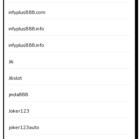
infyplus888.com
infyplus888.info
infyplus888.info
Jili
Jilislot
jinda888
Joker123
joker123auto