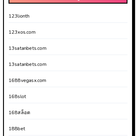
123lionth
123xos.com
13satanbets.com
13satanbets.com
1688vegasx.com
168slot
168สล็อต
188bet