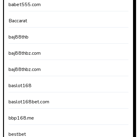
babet555.com
Baccarat
baj88thb
baj88thbz.com
baj88thbz.com
baslot168
baslot168bet.com
bbp168.me
bestbet