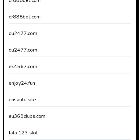
dr888bet.com
dr888bet.com
du2477.com
du2477.com
ek4567.com
enjoy24.fun
erisauto.site
eu369clubs.com
fafa 123 slot