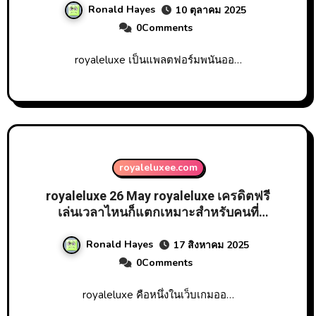
Ronald Hayes
10 ตุลาคม 2025
0Comments
royaleluxe เป็นแพลตฟอร์มพนันออ…
royaleluxee.com
royaleluxe 26 May royaleluxe เครดิตฟรี
เล่นเวลาไหนก็แตกเหมาะสำหรับคนที่
ต้องการเล่นยาว ๆ แบบไม่สะดุดเล่นตามได้
เลยไม่ต้องคิดเอง Top 72 by Romeo
Ronald Hayes
17 สิงหาคม 2025
0Comments
royaleluxe คือหนึ่งในเว็บเกมออ…