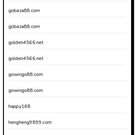
gobaza88.com
gobaza88.com
golden4566.net
golden4566.net
gowingo88.com
gowingo88.com
happy168
hengheng9899.com