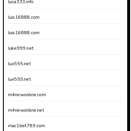
luca333.info
luis16888.com
luis16888.com
luke999.net
lux555.net
lux555.net
m4newonline.com
m4newonline.net
mac1bet789.com