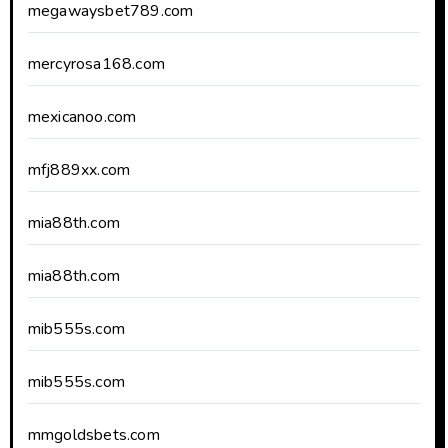
megawaysbet789.com
mercyrosa168.com
mexicanoo.com
mfj889xx.com
mia88th.com
mia88th.com
mib555s.com
mib555s.com
mmgoldsbets.com