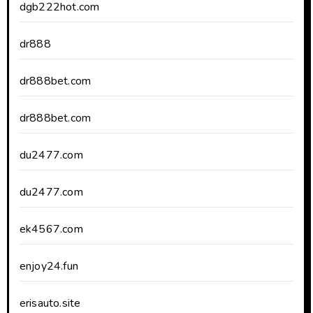
dgb222hot.com
dr888
dr888bet.com
dr888bet.com
du2477.com
du2477.com
ek4567.com
enjoy24.fun
erisauto.site