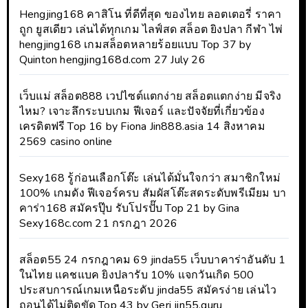
Hengjing168 คาสิโน ที่ดีที่สุด ของไทย ลอตเตอรี่ ราคา
ถูก ยูสเดียว เล่นได้ทุกเกม ไลฟ์สด สล็อต ยิงปลา กีฬา ไพ่
hengjing168 เกมสล็อตหลายร้อยแบบ Top 37 by
Quinton hengjing168d.com 27 July 26
เว็บแม่ สล็อต888 เวปไซต์แตกง่าย สล็อตแตกง่าย มีจริง
ไหม? เจาะลึกระบบเกม ฟีเจอร์ และปัจจัยที่เกี่ยวข้อง
เครดิตฟรี Top 16 by Fiona Jin888.asia 14 สิงหาคม
2569 casino online
Sexy168 รู้ก่อนเลือกโต๊ะ เล่นได้มั่นใจกว่า สมาชิกใหม่
100% เกมดัง ฟีเจอร์ครบ สัมผัสโต๊ะสดระดับพรีเมียม บา
คาร่า168 สมัครปุ๊บ รับโปรปั๊บ Top 21 by Gina
Sexy168c.com 21 กรกฎา 2026
สล็อต55 24 กรกฎาคม 69 jinda55 เว็บบาคาร่าอันดับ 1
ในไทย แคชแบค ยิงปลารับ 10% แจกวันเกิด 500
ประสบการณ์เกมเหนือระดับ jinda55 สมัครง่าย เล่นไว
ถอนได้ไม่ติดขัด Top 43 by Geri jin55.guru