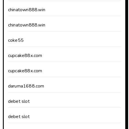
chinatown888.win
chinatown888.win
coke55
cupcake88x.com
cupcake88x.com
daruma1688.com
debet slot
debet slot