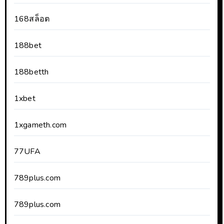
168สล็อต
188bet
188betth
1xbet
1xgameth.com
77UFA
789plus.com
789plus.com