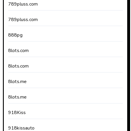
789pluss.com
789pluss.com
888pg
8lots.com
8lots.com
8lots.me
8lots.me
918Kiss
918kissauto