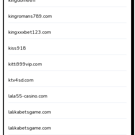
kingdom66n
kingromans789.com
kingxxxbet123.com
kiss918
kitti999vip.com
ktv4sd.com
lala55-casino.com
lalikabetsgame.com
lalikabetsgame.com