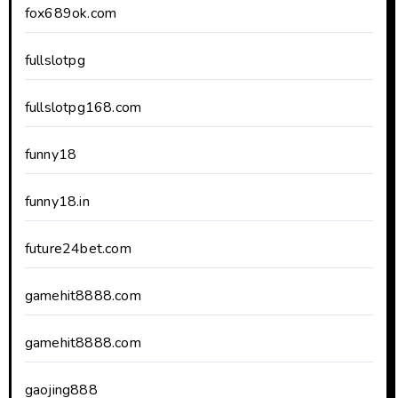
fox689ok.com
fullslotpg
fullslotpg168.com
funny18
funny18.in
future24bet.com
gamehit8888.com
gamehit8888.com
gaojing888