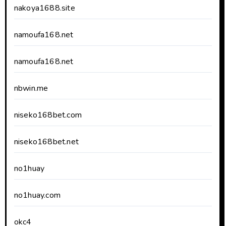
nakoya1688.site
namoufa168.net
namoufa168.net
nbwin.me
niseko168bet.com
niseko168bet.net
no1huay
no1huay.com
okc4