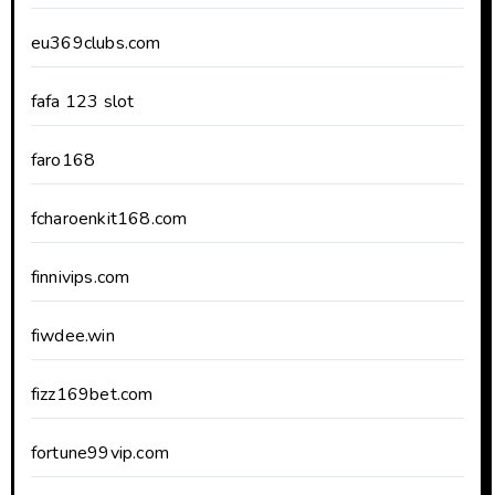
eu369clubs.com
fafa 123 slot
faro168
fcharoenkit168.com
finnivips.com
fiwdee.win
fizz169bet.com
fortune99vip.com