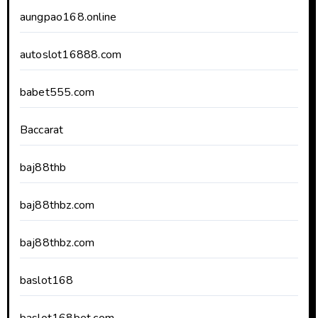
aungpao168.online
autoslot16888.com
babet555.com
Baccarat
baj88thb
baj88thbz.com
baj88thbz.com
baslot168