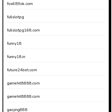
fox689ok.com
fullslotpg
fullslotpg168.com
funny18
funny18.in
future24bet.com
gamehit8888.com
gamehit8888.com
gaojing888