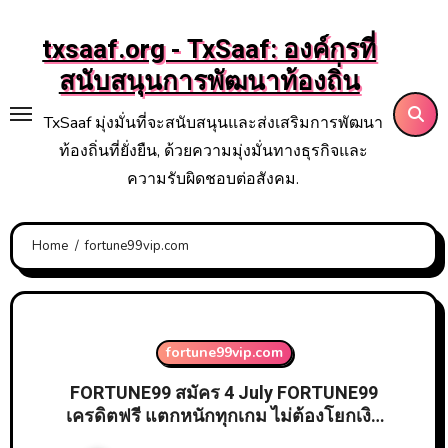
Skip
to
txsaaf.org - TxSaaf: องค์กรที่
content
สนับสนุนการพัฒนาท้องถิ่น
TxSaaf มุ่งมั่นที่จะสนับสนุนและส่งเสริมการพัฒนา
ท้องถิ่นที่ยั่งยืน, ด้วยความมุ่งมั่นทางธุรกิจและ
ความรับผิดชอบต่อสังคม.
Home
fortune99vip.com
fortune99vip.com
FORTUNE99 สมัคร 4 July FORTUNE99
เครดิตฟรี แตกหนักทุกเกม ไม่ต้องโยกเงิน
ไม่ต้องทำยอด เล่นได้ตลอด 24 ชม. Top 16