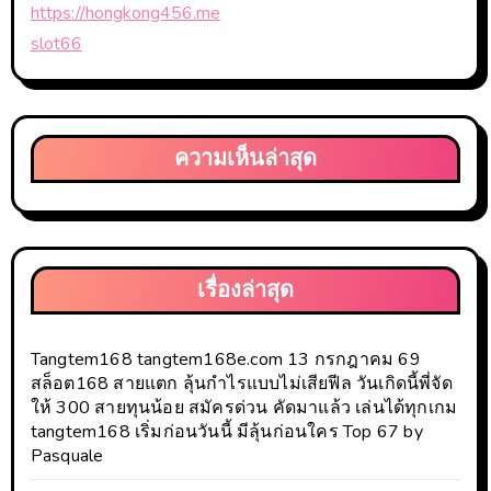
https://hongkong456.me
slot66
ความเห็นล่าสุด
เรื่องล่าสุด
Tangtem168 tangtem168e.com 13 กรกฎาคม 69
สล็อต168 สายแตก ลุ้นกำไรแบบไม่เสียฟีล วันเกิดนี้พี่จัด
ให้ 300 สายทุนน้อย สมัครด่วน คัดมาแล้ว เล่นได้ทุกเกม
tangtem168 เริ่มก่อนวันนี้ มีลุ้นก่อนใคร Top 67 by
Pasquale