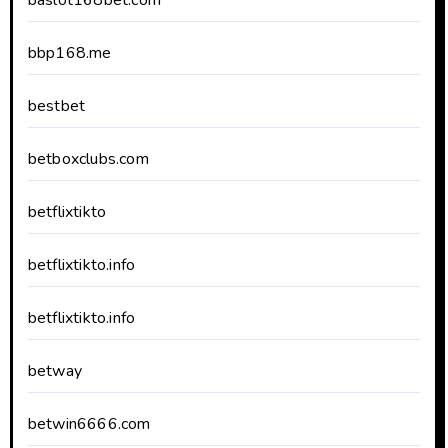
baslot168bet.com
bbp168.me
bestbet
betboxclubs.com
betflixtikto
betflixtikto.info
betflixtikto.info
betway
betwin6666.com