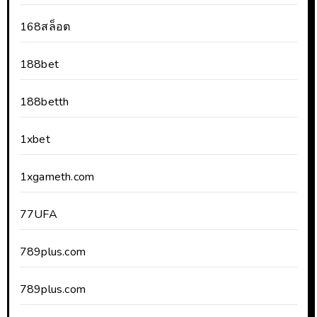
168สล็อต
188bet
188betth
1xbet
1xgameth.com
77UFA
789plus.com
789plus.com