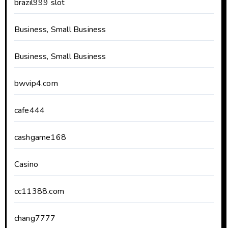
brazil999 slot
Business, Small Business
Business, Small Business
bwvip4.com
cafe444
cashgame168
Casino
cc11388.com
chang7777