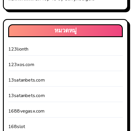
หมวดหมู่
123lionth
123xos.com
13satanbets.com
13satanbets.com
1688vegasx.com
168slot