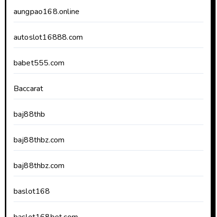
aungpao168.online
autoslot16888.com
babet555.com
Baccarat
baj88thb
baj88thbz.com
baj88thbz.com
baslot168