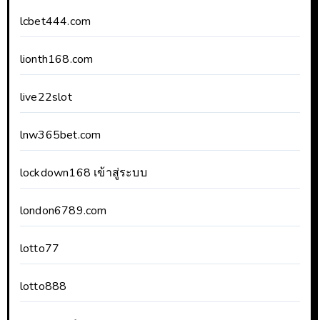
lcbet444.com
lionth168.com
live22slot
lnw365bet.com
lockdown168 เข้าสู่ระบบ
london6789.com
lotto77
lotto888