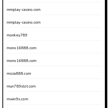
mmplay-casino.com
mmplay-casino.com
monkey789
mono16888.com
mono16888.com
moza888.com
mun789slot.com
mwin9s.com