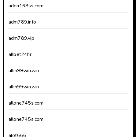
aden168ss.com
adm789.info
adm789.vip
allbet24hr
allin99win.win
allin99win.win
allone745s.com
allone745s.com
alot666