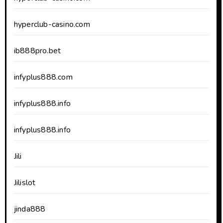
hyperclub-casino.com
ib888pro.bet
infyplus888.com
infyplus888.info
infyplus888.info
Jili
Jilislot
jinda888