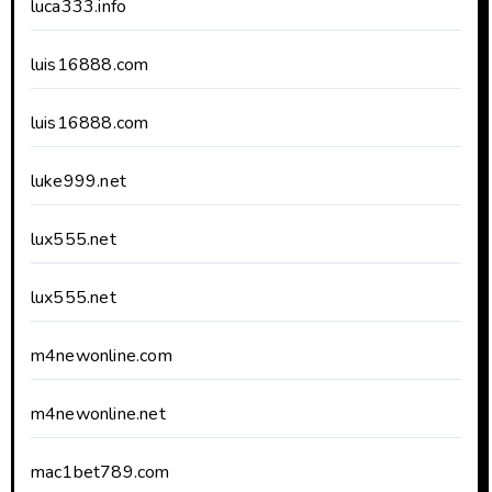
luca333.info
luis16888.com
luis16888.com
luke999.net
lux555.net
lux555.net
m4newonline.com
m4newonline.net
mac1bet789.com