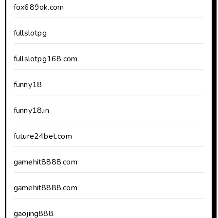
fox689ok.com
fullslotpg
fullslotpg168.com
funny18
funny18.in
future24bet.com
gamehit8888.com
gamehit8888.com
gaojing888