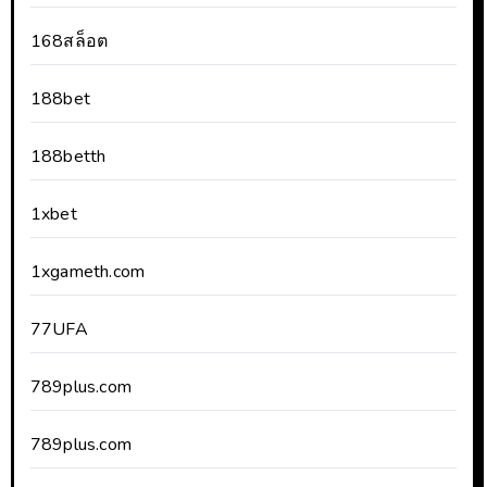
168สล็อต
188bet
188betth
1xbet
1xgameth.com
77UFA
789plus.com
789plus.com