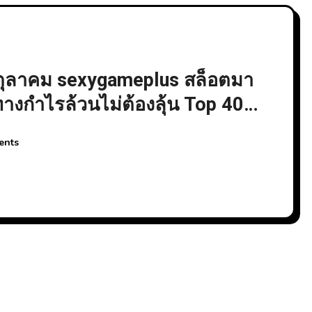
ทางกำไรล้วนไม่ต้องลุ้น Top 40
ents