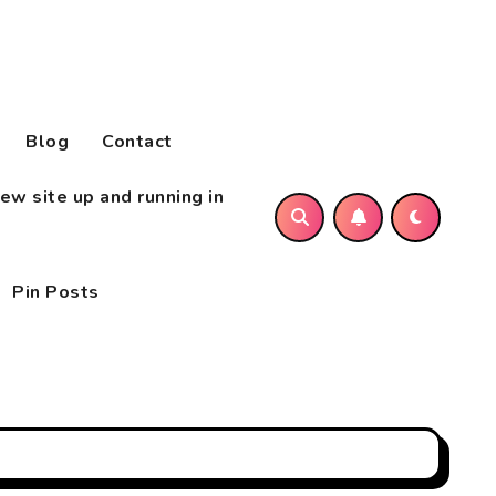
Blog
Contact
ew site up and running in
Pin Posts