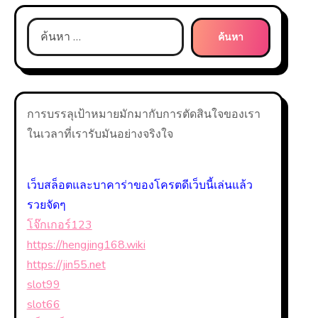
ค้นหา
สำหรับ:
การบรรลุเป้าหมายมักมากับการตัดสินใจของเรา
ในเวลาที่เรารับมันอย่างจริงใจ
เว็บสล็อตและบาคาร่าของโครตดีเว็บนี้เล่นแล้ว
รวยจัดๆ
โจ๊กเกอร์123
https://hengjing168.wiki
https://jin55.net
slot99
slot66