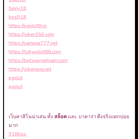
funny18
kiss918
https://pgslotth.io
https://joker356.com
https://samurai777.net
https://tokyoslot88.com
https://betwayvietnam.com
https://jokerasia.net
pgslot
pgslot
เว็บคาสิโนน่าเล่น ทั้ง
สล็อต
และ
บาคาร่า
ตึงจริงแตกบ่อย
มาก
918kiss