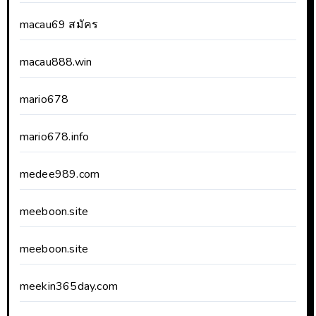
macau69 สมัคร
macau888.win
mario678
mario678.info
medee989.com
meeboon.site
meeboon.site
meekin365day.com