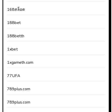
168สล็อต
188bet
188betth
1xbet
1xgameth.com
77UFA
789plus.com
789plus.com