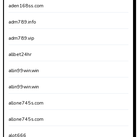
aden168ss.com
adm789.info
adm789.vip
allbet24hr
allin99win.win
allin99win.win
allone745s.com
allone745s.com
alot666