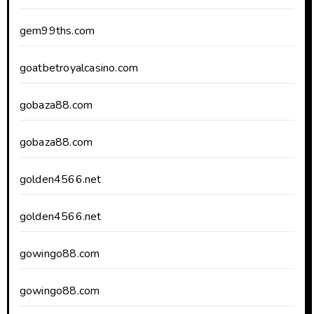
gem99ths.com
goatbetroyalcasino.com
gobaza88.com
gobaza88.com
golden4566.net
golden4566.net
gowingo88.com
gowingo88.com