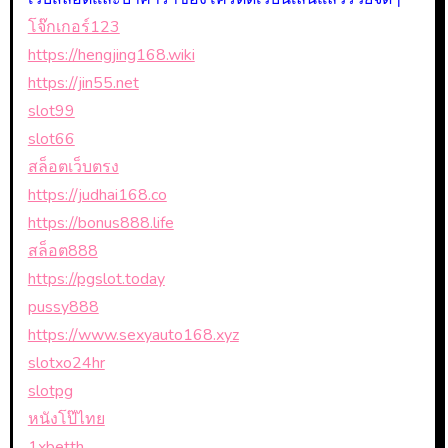
โจ๊กเกอร์123
https://hengjing168.wiki
https://jin55.net
slot99
slot66
สล็อตเว็บตรง
https://judhai168.co
https://bonus888.life
สล็อต888
https://pgslot.today
pussy888
https://www.sexyauto168.xyz
slotxo24hr
slotpg
หนังโป๊ไทย
1xbetth