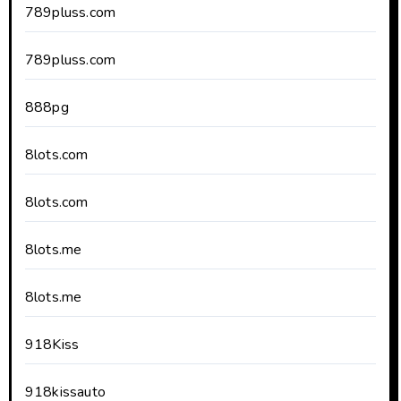
789pluss.com
789pluss.com
888pg
8lots.com
8lots.com
8lots.me
8lots.me
918Kiss
918kissauto