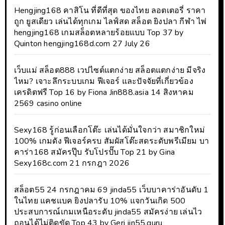
Hengjing168 คาสิโน ที่ดีที่สุด ของไทย ลอตเตอรี่ ราคา
ถูก ยูสเดียว เล่นได้ทุกเกม ไลฟ์สด สล็อต ยิงปลา กีฬา ไพ่
hengjing168 เกมสล็อตหลายร้อยแบบ Top 37 by
Quinton hengjing168d.com 27 July 26
เว็บแม่ สล็อต888 เวปไซต์แตกง่าย สล็อตแตกง่าย มีจริง
ไหม? เจาะลึกระบบเกม ฟีเจอร์ และปัจจัยที่เกี่ยวข้อง
เครดิตฟรี Top 16 by Fiona Jin888.asia 14 สิงหาคม
2569 casino online
Sexy168 รู้ก่อนเลือกโต๊ะ เล่นได้มั่นใจกว่า สมาชิกใหม่
100% เกมดัง ฟีเจอร์ครบ สัมผัสโต๊ะสดระดับพรีเมียม บา
คาร่า168 สมัครปุ๊บ รับโปรปั๊บ Top 21 by Gina
Sexy168c.com 21 กรกฎา 2026
สล็อต55 24 กรกฎาคม 69 jinda55 เว็บบาคาร่าอันดับ 1
ในไทย แคชแบค ยิงปลารับ 10% แจกวันเกิด 500
ประสบการณ์เกมเหนือระดับ jinda55 สมัครง่าย เล่นไว
ถอนได้ไม่ติดขัด Top 43 by Geri jin55.guru