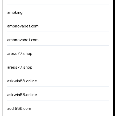
ambking
ambnovabet.com
ambnovabet.com
aress77.shop
aress77.shop
askwin88.online
askwin88.online
audi688.com