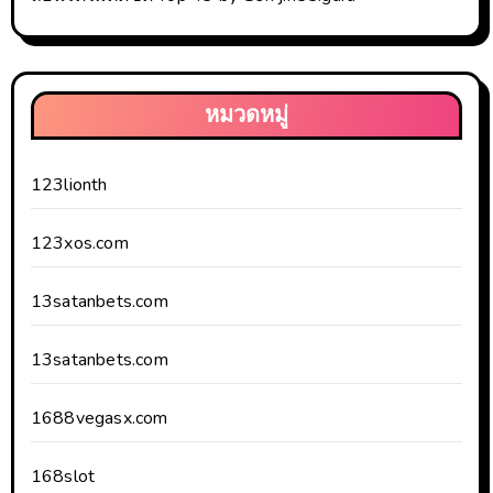
หมวดหมู่
123lionth
123xos.com
13satanbets.com
13satanbets.com
1688vegasx.com
168slot