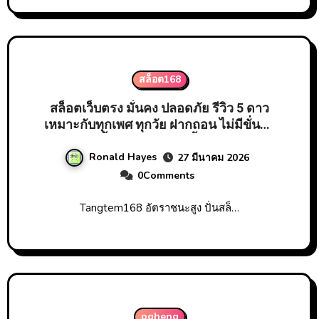
สล็อต168
สล็อตเว็บตรง มั่นคง ปลอดภัย รีวิว 5 ดาว
เหมาะกับทุกเพศ ทุกวัย ฝากถอน ไม่มีขั่นต่ำ
ไฮโล น้ำเต้าปูปลา เกมพื้นบ้านไทย
สล็อต168 มั่นคง ปลอดภัย โอนไว Top 80
Ronald Hayes
27 มีนาคม 2026
by Cathy Tangtem168b.com 13 เม.ย. 69
0Comments
Tangtem168 อัตราชนะสูง ปั่นสล็…
pgheng