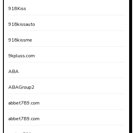
918Kiss
918kissauto
918kissme
9kpluss.com
ABA
ABAGroup2
abbet789.com
abbet789.com