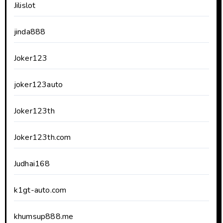
Jilislot
jinda888
Joker123
joker123auto
Joker123th
Joker123th.com
Judhai168
k1gt-auto.com
khumsup888.me