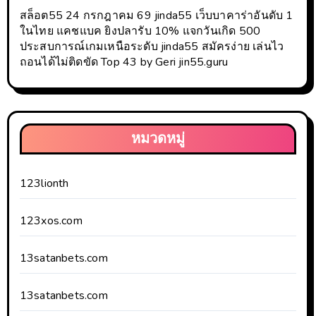
สล็อต55 24 กรกฎาคม 69 jinda55 เว็บบาคาร่าอันดับ 1
ในไทย แคชแบค ยิงปลารับ 10% แจกวันเกิด 500
ประสบการณ์เกมเหนือระดับ jinda55 สมัครง่าย เล่นไว
ถอนได้ไม่ติดขัด Top 43 by Geri jin55.guru
หมวดหมู่
123lionth
123xos.com
13satanbets.com
13satanbets.com