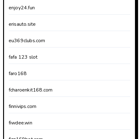
enjoy24.fun
erisauto.site
eu369clubs.com
fafa 123 slot
faro168
fcharoenkit168.com
finnivips.com
fiwdee.win