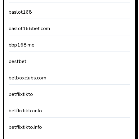
baslot168
baslot168bet.com
bbp168.me
bestbet
betboxclubs.com
betflixtikto
betflixtikto.info
betflixtikto.info