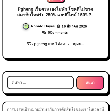
Pgheng เว็บตรง เฮงไม่พัก โชคดีไม่ขาด
สมาชิกใหม่รับ 250% แฮปปี้ไทม์ 150%Pg
slot,AMBSLOT,JILI pgheng มือใหม่ เทพ
เซียนก็ไม่กลัว แตกทุกยอด Top 10 by Rod
Ronald Hayes
16 มีนาคม 2026
ppgheng99.com 14 MAR 2569
0Comments
รีวิว pgheng แบบไม่อวย จากมุมม…
ค้นหา
สำหรับ:
การบรรลุเป้าหมายมักมากับการตัดสินใจของเราในเวลาที่