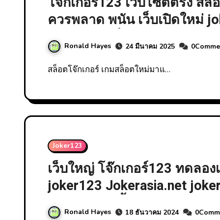
โจ๊กเกอร์123 เว็บไซต์ตรง สล็อต
ควรพลาด พนัน เว็บเปิดใหม่ jo
Modesto สล็อตโจ๊กเกอร์ jok
Ronald Hayes
24 มีนาคม 2025
0Comme
สล็อตโจ๊กเกอร์ เกมสล็อตใหม่มาแ…
Joker123
เว็บใหญ่ โจ๊กเกอร์123 ทดลองเ
joker123 Jokerasia.net jok
ฮิต สมัครวันนี้รับโบนัสฟรี 8 
Ronald Hayes
18 ธันวาคม 2024
0Comm