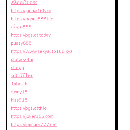
สล็อตเว็บตรง
https://judhai168.co
https://bonus888.life
สล็อต888
https://pgslot.today
pussy888
https://www.sexyauto168.xyz
slotxo24hr
slotpg
หนังโป๊ไทย
1xbetth
funny18
kiss918
https://pgslotth.io
https://joker356.com
https://samurai777.net