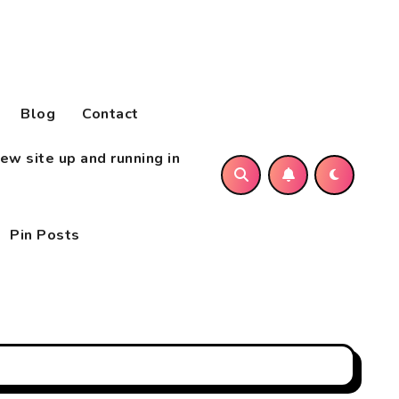
Blog
Contact
ew site up and running in
Pin Posts