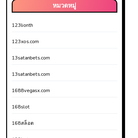
หมวดหมู่
123lionth
123xos.com
13satanbets.com
13satanbets.com
1688vegasx.com
168slot
168สล็อต