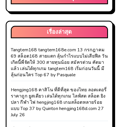
เรื่องล่าสุด
Tangtem168 tangtem168e.com 13 กรกฎาคม
69 สล็อต168 สายแตก ลุ้นกำไรแบบไม่เสียฟีล วัน
เกิดนี้พี่จัดให้ 300 สายทุนน้อย สมัครด่วน คัดมา
แล้ว เล่นได้ทุกเกม tangtem168 เริ่มก่อนวันนี้ มี
ลุ้นก่อนใคร Top 67 by Pasquale
Hengjing168 คาสิโน ที่ดีที่สุด ของไทย ลอตเตอรี่
ราคาถูก ยูสเดียว เล่นได้ทุกเกม ไลฟ์สด สล็อต ยิง
ปลา กีฬา ไพ่ hengjing168 เกมสล็อตหลายร้อย
แบบ Top 37 by Quinton hengjing168d.com 27
July 26