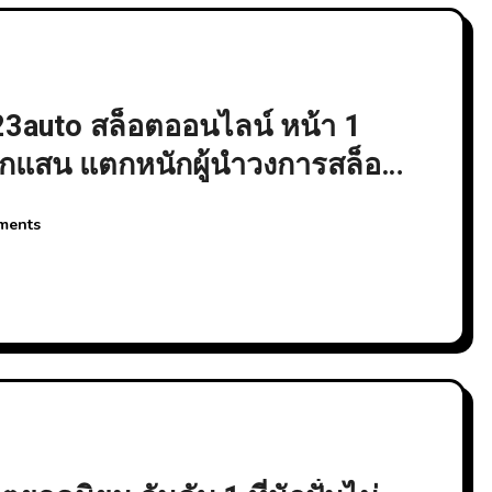
23auto สล็อตออนไลน์ หน้า 1
ักแสน แตกหนักผู้นำวงการสล็อต
 Top 86 by Lupe
ments