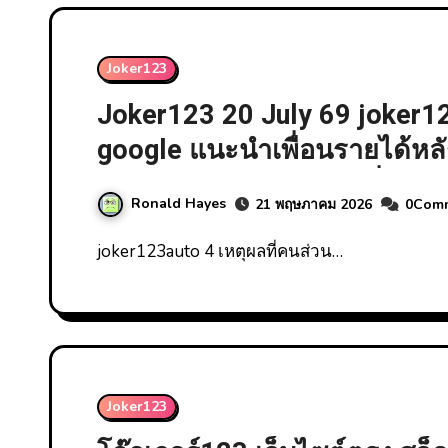
Joker123
Joker123 20 July 69 joker1
google แนะนำเพื่อนรายได้หล
joker123 แจกโบนัสทุกชั่วโมง
Ronald Hayes
21 พฤษภาคม 2026
0Com
joker123auto.world
joker123auto 4 เหตุผลที่คนส่วน…
Joker123