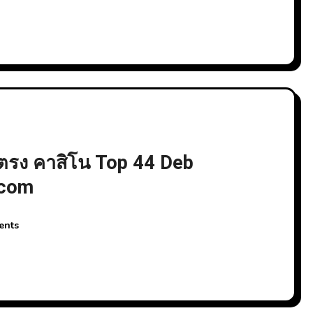
44 Deb
.com
ents