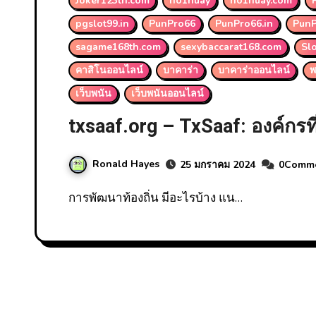
Joker123th.com
no1huay
no1huay.com
pgslot99.in
PunPro66
PunPro66.in
PunP
sagame168th.com
sexybaccarat168.com
Slo
คาสิโนออนไลน์
บาคาร่า
บาคาร่าออนไลน์
พ
เว็บพนัน
เว็บพนันออนไลน์
txsaaf.org – TxSaaf: องค์กรท
Ronald Hayes
25 มกราคม 2024
0Comm
การพัฒนาท้องถิ่น มีอะไรบ้าง แน…