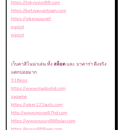
https://tokyoslot88.com
https://betwayvietnam.com
https://jokerasia.net
pgslot
pgslot
เว็บคาสิโนน่าเล่น ทั้ง
สล็อต
และ
บาคาร่า
ตึงจริง
แตกบ่อยมาก
918kiss
https://www.madoohd.com
sagame
https://joker123auto.com
http://www.movie87hd.com
https://www.pussy888play.com
https://pussy888win.com