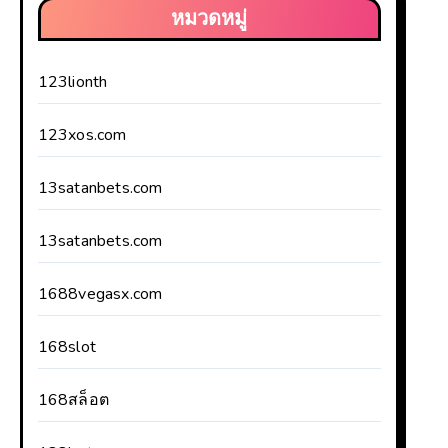
หมวดหมู่
123lionth
123xos.com
13satanbets.com
13satanbets.com
1688vegasx.com
168slot
168สล็อต