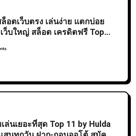
็อตเว็บตรง เล่นง่าย แตกบ่อย
 เว็บใหญ่ สล็อต เครดิตฟรี Top
6 June 68
nts
ล่นเยอะที่สุด Top 11 by Hulda
สนทุกวัน ฝาก-ถอนออโต้ สมัคร