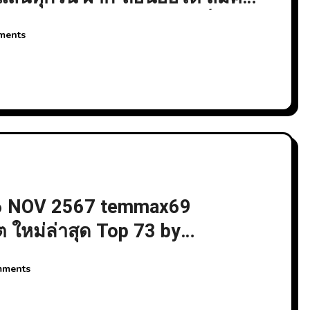
่เดียว pgslot แจกโปรนัสเต็ม
ments
6 NOV 2567 temmax69
 ใหม่ล่าสุด Top 73 by
ments