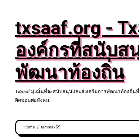
Skip
to
txsaaf.org - T
content
องค์กรที่สนับส
พัฒนาท้องถิ่น
TxSaaf มุ่งมั่นที่จะสนับสนุนและส่งเสริมการพัฒนาท้องถิ่นที
ผิดชอบต่อสังคม.
Home
temmax69