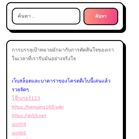
ค้นหา
สำหรับ:
การบรรลุเป้าหมายมักมากับการตัดสินใจของเรา
ในเวลาที่เรารับมันอย่างจริงใจ
เว็บสล็อตและบาคาร่าของโครตดีเว็บนี้เล่นแล้ว
รวยจัดๆ
โจ๊กเกอร์123
https://hengjing168.wiki
https://jin55.net
slot99
slot66