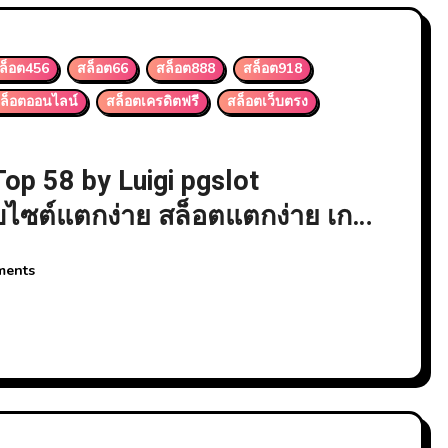
ล็อต456
สล็อต66
สล็อต888
สล็อต918
ล็อตออนไลน์
สล็อตเครดิตฟรี
สล็อตเว็บตรง
 Top 58 by Luigi pgslot
ไซต์แตกง่าย สล็อตแตกง่าย เกม
! สิงหาคม 25
ents