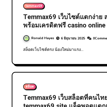
temmax69
Temmax69 เว็บไซต์แตกง่าย สล
พร้อมเครดิตฟรี casino online
28 by Lucio pgslot tm69.co 
Ronald Hayes
6 มิถุนายน 2025
0Comme
สล็อตเว็บไซต์ตรง น้องใหม่มาแรง…
สล็อต
Temmax69 เว็บสล็อตที่คนไทยเ
temmax69.site แจ็คพอตแตกแ