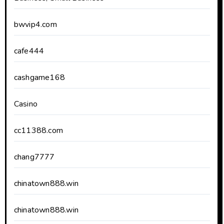
bwvip4.com
cafe444
cashgame168
Casino
cc11388.com
chang7777
chinatown888.win
chinatown888.win