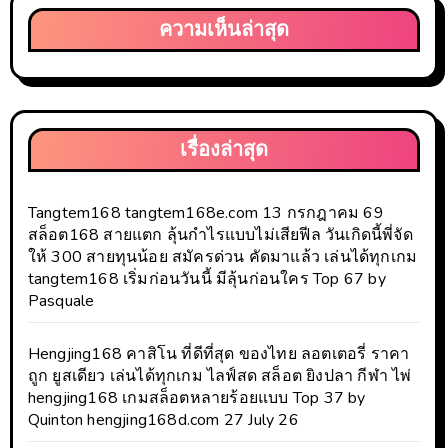
ความเห็นล่าสุด
เรื่องล่าสุด
Tangtem168 tangtem168e.com 13 กรกฎาคม 69
สล็อต168 สายแตก ลุ้นกำไรแบบไม่เสียฟีล วันเกิดนี้พี่จัด
ให้ 300 สายทุนน้อย สมัครด่วน คัดมาแล้ว เล่นได้ทุกเกม
tangtem168 เริ่มก่อนวันนี้ มีลุ้นก่อนใคร Top 67 by
Pasquale
Hengjing168 คาสิโน ที่ดีที่สุด ของไทย ลอตเตอรี่ ราคา
ถูก ยูสเดียว เล่นได้ทุกเกม ไลฟ์สด สล็อต ยิงปลา กีฬา ไพ่
hengjing168 เกมสล็อตหลายร้อยแบบ Top 37 by
Quinton hengjing168d.com 27 July 26