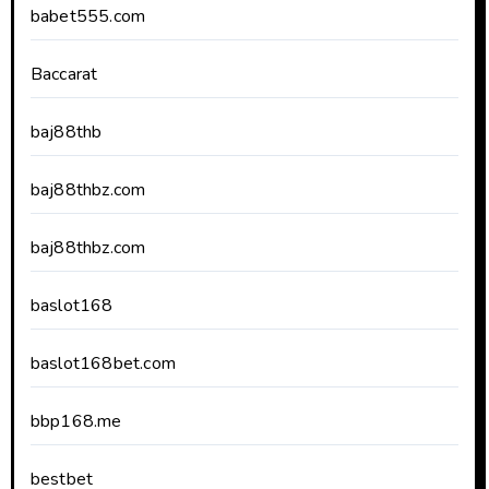
babet555.com
Baccarat
baj88thb
baj88thbz.com
baj88thbz.com
baslot168
baslot168bet.com
bbp168.me
bestbet