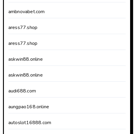
ambnovabet.com
aress77.shop
aress77.shop
askwin88.online
askwin88.online
audi688.com
aungpao168.online
autoslot16888.com