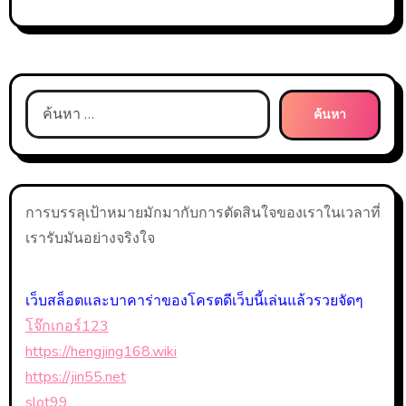
ค้นหา
สำหรับ:
การบรรลุเป้าหมายมักมากับการตัดสินใจของเราในเวลาที่
เรารับมันอย่างจริงใจ
เว็บสล็อตและบาคาร่าของโครตดีเว็บนี้เล่นแล้วรวยจัดๆ
โจ๊กเกอร์123
https://hengjing168.wiki
https://jin55.net
slot99