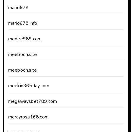
mario678
mario678.info
medee989.com
meeboon.site
meeboon.site
meekin365day.com
megawaysbet789.com
mercyrosa168.com