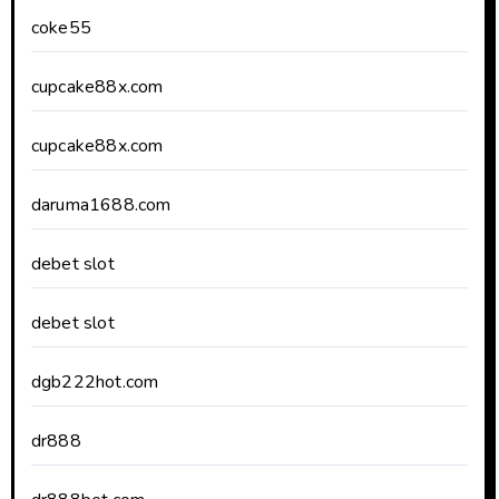
coke55
cupcake88x.com
cupcake88x.com
daruma1688.com
debet slot
debet slot
dgb222hot.com
dr888