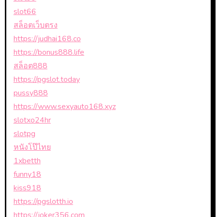
slot66
สล็อตเว็บตรง
https://judhai168.co
https://bonus888.life
สล็อต888
https://pgslot.today
pussy888
https://www.sexyauto168.xyz
slotxo24hr
slotpg
หนังโป๊ไทย
1xbetth
funny18
kiss918
https://pgslotth.io
https://joker356.com