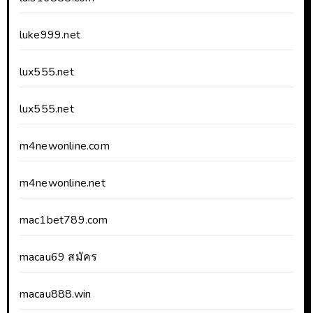
luke999.net
lux555.net
lux555.net
m4newonline.com
m4newonline.net
mac1bet789.com
macau69 สมัคร
macau888.win