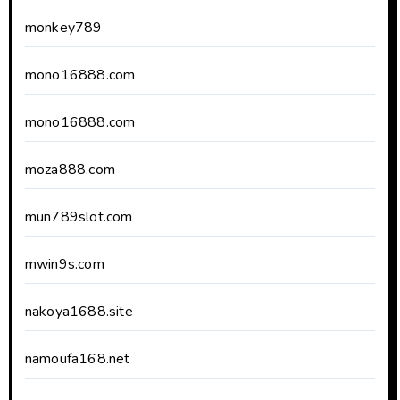
monkey789
mono16888.com
mono16888.com
moza888.com
mun789slot.com
mwin9s.com
nakoya1688.site
namoufa168.net