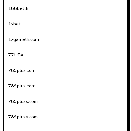
188betth
1xbet
1xgameth.com
77UFA
789plus.com
789plus.com
789pluss.com
789pluss.com