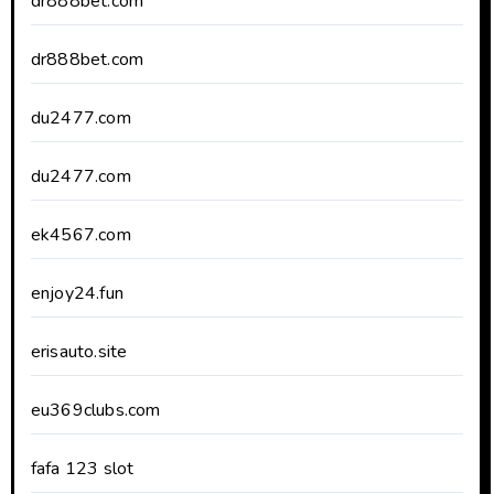
dr888bet.com
dr888bet.com
du2477.com
du2477.com
ek4567.com
enjoy24.fun
erisauto.site
eu369clubs.com
fafa 123 slot