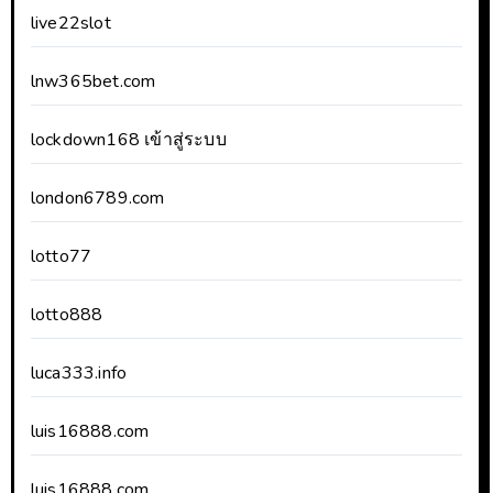
live22slot
lnw365bet.com
lockdown168 เข้าสู่ระบบ
london6789.com
lotto77
lotto888
luca333.info
luis16888.com
luis16888.com