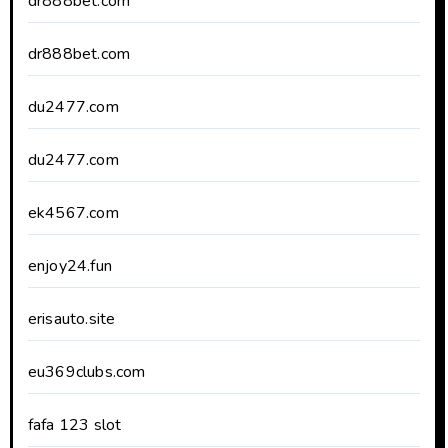
dr888bet.com
dr888bet.com
du2477.com
du2477.com
ek4567.com
enjoy24.fun
erisauto.site
eu369clubs.com
fafa 123 slot