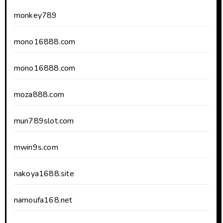
monkey789
mono16888.com
mono16888.com
moza888.com
mun789slot.com
mwin9s.com
nakoya1688.site
namoufa168.net