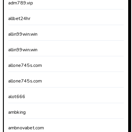
adm789.vip
allbet24hr
allin99win.win
allin99win.win
allone745s.com
allone745s.com
alot666
ambking
ambnovabet.com