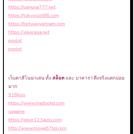
https://samurai777.net
https://tokyoslot88.com
https://betwayvietnam.com
https://jokerasia.net
pgslot
pgslot
เว็บคาสิโนน่าเล่น ทั้ง
สล็อต
และ
บาคาร่า
ตึงจริงแตกบ่อย
มาก
918kiss
https://www.madoohd.com
sagame
https://joker123auto.com
http://www.movie87hd.com