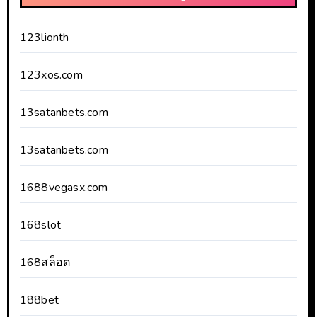
123lionth
123xos.com
13satanbets.com
13satanbets.com
1688vegasx.com
168slot
168สล็อต
188bet