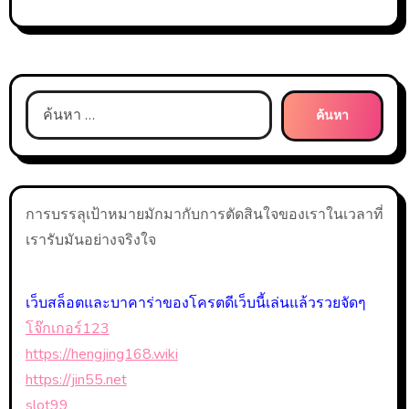
ค้นหา
สำหรับ:
การบรรลุเป้าหมายมักมากับการตัดสินใจของเราในเวลาที่
เรารับมันอย่างจริงใจ
เว็บสล็อตและบาคาร่าของโครตดีเว็บนี้เล่นแล้วรวยจัดๆ
โจ๊กเกอร์123
https://hengjing168.wiki
https://jin55.net
slot99