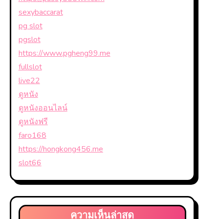
sexybaccarat
pg slot
pgslot
https://www.pgheng99.me
fullslot
live22
ดูหนัง
ดูหนังออนไลน์
ดูหนังฟรี
faro168
https://hongkong456.me
slot66
ความเห็นล่าสุด