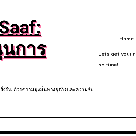
xSaaf:
Home
นุนการ
Lets get your n
no time!
่ยั่งยืน, ด้วยความมุ่งมั่นทางธุรกิจและความรับ