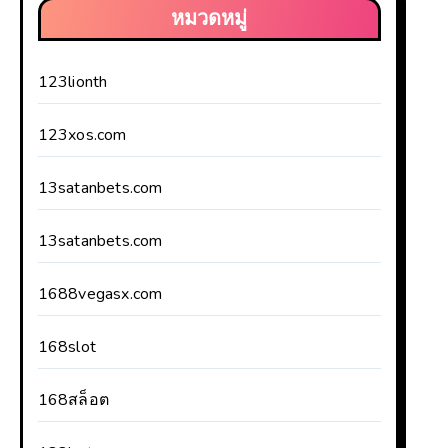
หมวดหมู่
123lionth
123xos.com
13satanbets.com
13satanbets.com
1688vegasx.com
168slot
168สล็อต