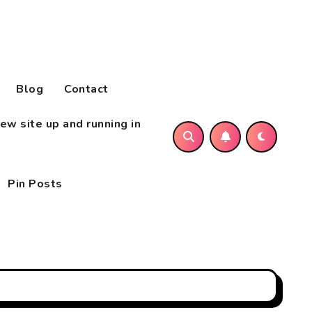
Blog
Contact
ew site up and running in
Pin Posts