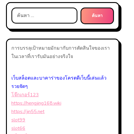
ค้นหา
สำหรับ:
การบรรลุเป้าหมายมักมากับการตัดสินใจของเรา
ในเวลาที่เรารับมันอย่างจริงใจ
เว็บสล็อตและบาคาร่าของโครตดีเว็บนี้เล่นแล้ว
รวยจัดๆ
โจ๊กเกอร์123
https://hengjing168.wiki
https://jin55.net
slot99
slot66