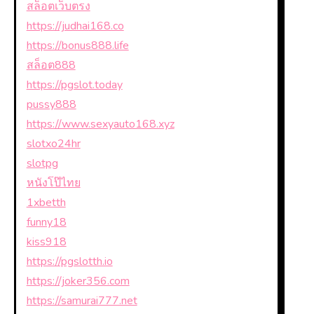
สล็อตเว็บตรง
https://judhai168.co
https://bonus888.life
สล็อต888
https://pgslot.today
pussy888
https://www.sexyauto168.xyz
slotxo24hr
slotpg
หนังโป๊ไทย
1xbetth
funny18
kiss918
https://pgslotth.io
https://joker356.com
https://samurai777.net