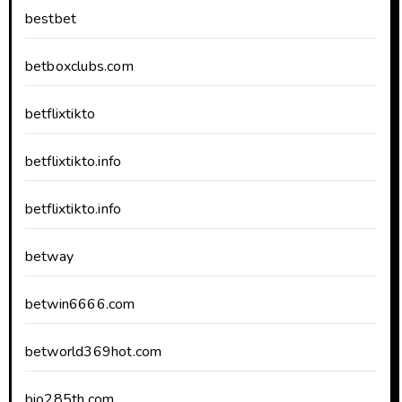
bestbet
betboxclubs.com
betflixtikto
betflixtikto.info
betflixtikto.info
betway
betwin6666.com
betworld369hot.com
bio285th.com