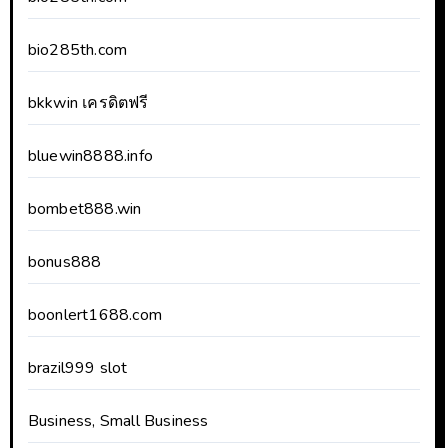
bio285th.com
bkkwin เครดิตฟรี
bluewin8888.info
bombet888.win
bonus888
boonlert1688.com
brazil999 slot
Business, Small Business