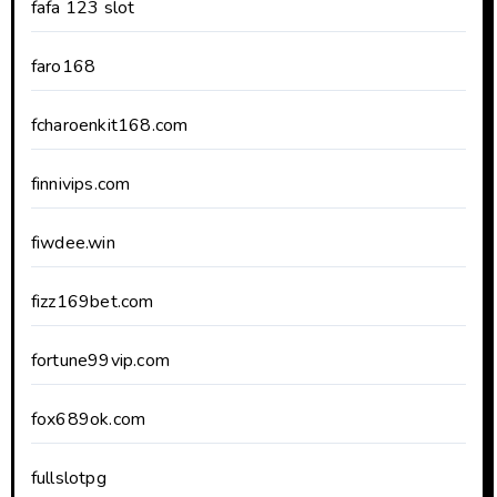
fafa 123 slot
faro168
fcharoenkit168.com
finnivips.com
fiwdee.win
fizz169bet.com
fortune99vip.com
fox689ok.com
fullslotpg