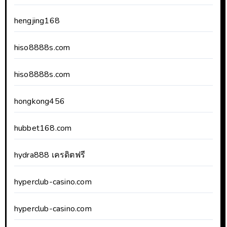
hengjing168
hiso8888s.com
hiso8888s.com
hongkong456
hubbet168.com
hydra888 เครดิตฟรี
hyperclub-casino.com
hyperclub-casino.com