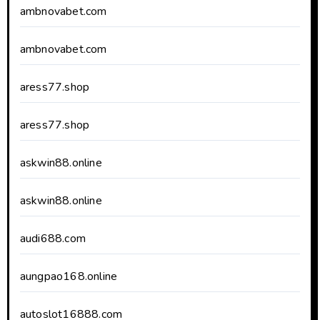
ambnovabet.com
ambnovabet.com
aress77.shop
aress77.shop
askwin88.online
askwin88.online
audi688.com
aungpao168.online
autoslot16888.com