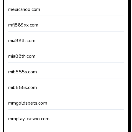
mexicanoo.com
mfj889xx.com
mia88th.com
mia88th.com
mib555s.com
mib555s.com
mmgoldsbets.com
mmplay-casino.com