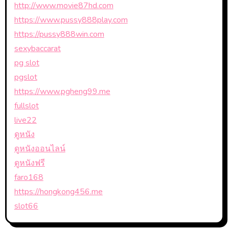
http://www.movie87hd.com
https://www.pussy888play.com
https://pussy888win.com
sexybaccarat
pg slot
pgslot
https://www.pgheng99.me
fullslot
live22
ดูหนัง
ดูหนังออนไลน์
ดูหนังฟรี
faro168
https://hongkong456.me
slot66