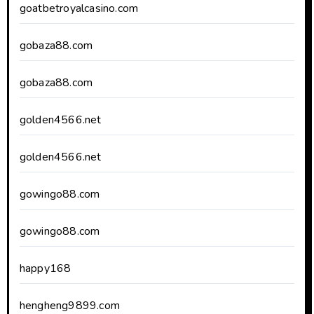
goatbetroyalcasino.com
gobaza88.com
gobaza88.com
golden4566.net
golden4566.net
gowingo88.com
gowingo88.com
happy168
hengheng9899.com