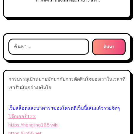
การพัฒนาท้องถิ่น มีอะไรบ้าง แน…
ค้นหา
สำหรับ:
การบรรลุเป้าหมายมักมากับการตัดสินใจของเราในเวลาที่
เรารับมันอย่างจริงใจ
เว็บสล็อตและบาคาร่าของโครตดีเว็บนี้เล่นแล้วรวยจัดๆ
โจ๊กเกอร์123
https://hengjing168.wiki
https://jin55.net