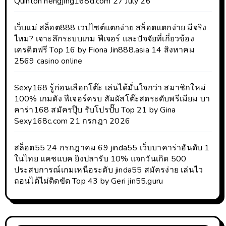
Quinton hengjing168d.com 27 July 26
เว็บแม่ สล็อต888 เวปไซต์แตกง่าย สล็อตแตกง่าย มีจริง
ไหม? เจาะลึกระบบเกม ฟีเจอร์ และปัจจัยที่เกี่ยวข้อง
เครดิตฟรี Top 16 by Fiona Jin888.asia 14 สิงหาคม
2569 casino online
Sexy168 รู้ก่อนเลือกโต๊ะ เล่นได้มั่นใจกว่า สมาชิกใหม่
100% เกมดัง ฟีเจอร์ครบ สัมผัสโต๊ะสดระดับพรีเมียม บา
คาร่า168 สมัครปุ๊บ รับโปรปั๊บ Top 21 by Gina
Sexy168c.com 21 กรกฎา 2026
สล็อต55 24 กรกฎาคม 69 jinda55 เว็บบาคาร่าอันดับ 1
ในไทย แคชแบค ยิงปลารับ 10% แจกวันเกิด 500
ประสบการณ์เกมเหนือระดับ jinda55 สมัครง่าย เล่นไว
ถอนได้ไม่ติดขัด Top 43 by Geri jin55.guru