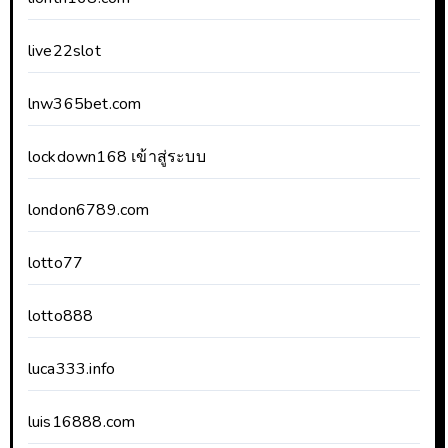
live22slot
lnw365bet.com
lockdown168 เข้าสู่ระบบ
london6789.com
lotto77
lotto888
luca333.info
luis16888.com