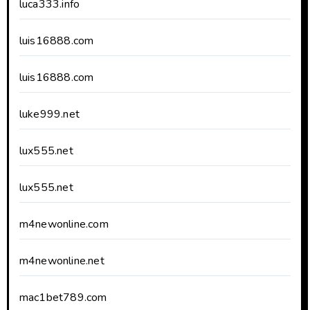
luca333.info
luis16888.com
luis16888.com
luke999.net
lux555.net
lux555.net
m4newonline.com
m4newonline.net
mac1bet789.com