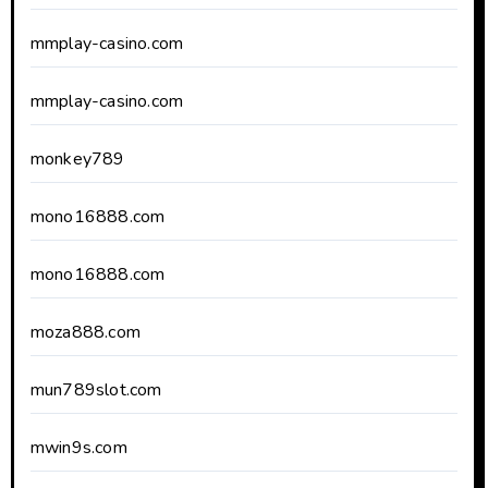
mmplay-casino.com
mmplay-casino.com
monkey789
mono16888.com
mono16888.com
moza888.com
mun789slot.com
mwin9s.com