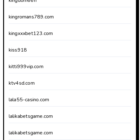
kingdom66n
kingromans789.com
kingxxxbet123.com
kiss918
kitti999vip.com
ktv4sd.com
lala55-casino.com
lalikabetsgame.com
lalikabetsgame.com