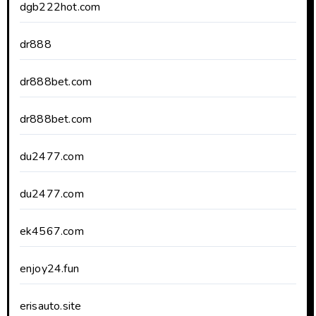
dgb222hot.com
dr888
dr888bet.com
dr888bet.com
du2477.com
du2477.com
ek4567.com
enjoy24.fun
erisauto.site