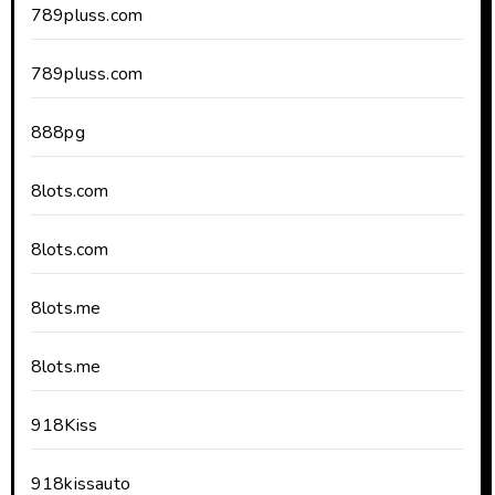
789pluss.com
789pluss.com
888pg
8lots.com
8lots.com
8lots.me
8lots.me
918Kiss
918kissauto