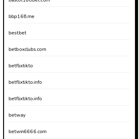
baslot168bet.com
bbp168.me
bestbet
betboxclubs.com
betflixtikto
betflixtikto.info
betflixtikto.info
betway
betwin6666.com