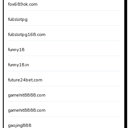
fox689ok.com
fullslotpg
fullslotpg168.com
funny18
funny18.in
future24bet.com
gamehit8888.com
gamehit8888.com
gaojing888