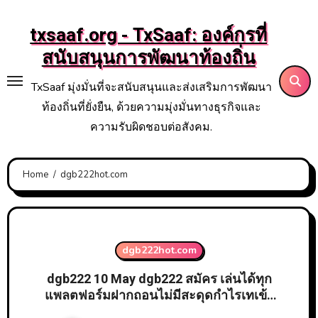
Skip
to
txsaaf.org - TxSaaf: องค์กรที่
content
สนับสนุนการพัฒนาท้องถิ่น
TxSaaf มุ่งมั่นที่จะสนับสนุนและส่งเสริมการพัฒนา
ท้องถิ่นที่ยั่งยืน, ด้วยความมุ่งมั่นทางธุรกิจและ
ความรับผิดชอบต่อสังคม.
Home
dgb222hot.com
dgb222hot.com
dgb222 10 May dgb222 สมัคร เล่นได้ทุก
แพลตฟอร์มฝากถอนไม่มีสะดุดกำไรเทเข้า
รัวๆ Top 30 by Josette