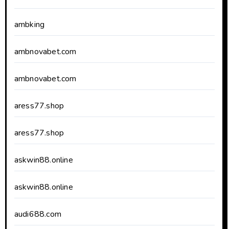
ambking
ambnovabet.com
ambnovabet.com
aress77.shop
aress77.shop
askwin88.online
askwin88.online
audi688.com