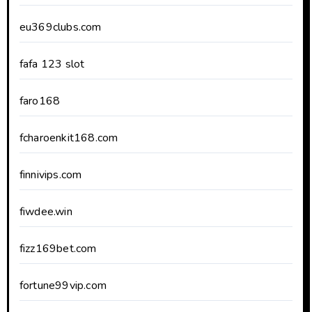
eu369clubs.com
fafa 123 slot
faro168
fcharoenkit168.com
finnivips.com
fiwdee.win
fizz169bet.com
fortune99vip.com