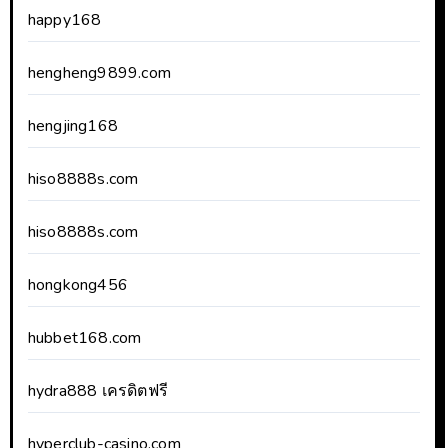
happy168
hengheng9899.com
hengjing168
hiso8888s.com
hiso8888s.com
hongkong456
hubbet168.com
hydra888 เครดิตฟรี
hyperclub-casino.com