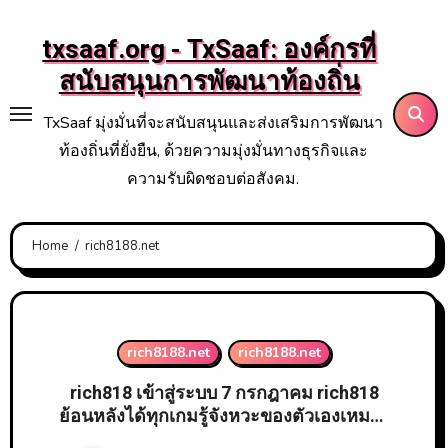
Skip
to
txsaaf.org - TxSaaf: องค์กรที่
content
สนับสนุนการพัฒนาท้องถิ่น
TxSaaf มุ่งมั่นที่จะสนับสนุนและส่งเสริมการพัฒนา
ท้องถิ่นที่ยั่งยืน, ด้วยความมุ่งมั่นทางธุรกิจและ
ความรับผิดชอบต่อสังคม.
Home
rich8188.net
rich8188.net
rich8188.net
rich818 เข้าสู่ระบบ 7 กรกฎาคม rich818
ย้อนหลังได้ทุกเกมรู้จังหวะของตัวเองเหมาะ
กับสายวางกลยุทธ์ Top 7 by Cathy