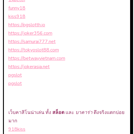
funny18
kiss918
https://pgslotth.io
https://joker356.com
https://samurai777.net
https://tokyoslot88.com
https://betwayvietnam.com
https://jokerasia.net
pgslot
pgslot
เว็บคาสิโนน่าเล่น ทั้ง
สล็อต
และ
บาคาร่า
ตึงจริงแตกบ่อย
มาก
918kiss