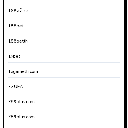
168สล็อต
188bet
188betth
1xbet
1xgameth.com
77UFA
789plus.com
789plus.com