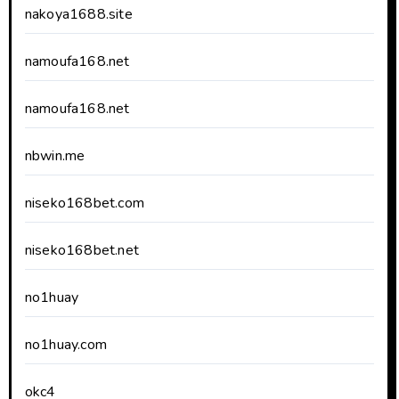
nakoya1688.site
namoufa168.net
namoufa168.net
nbwin.me
niseko168bet.com
niseko168bet.net
no1huay
no1huay.com
okc4