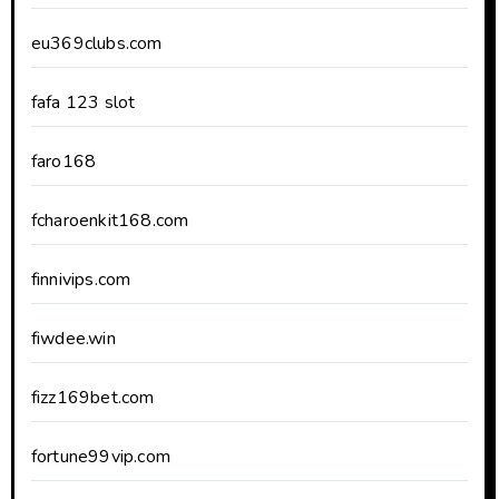
eu369clubs.com
fafa 123 slot
faro168
fcharoenkit168.com
finnivips.com
fiwdee.win
fizz169bet.com
fortune99vip.com