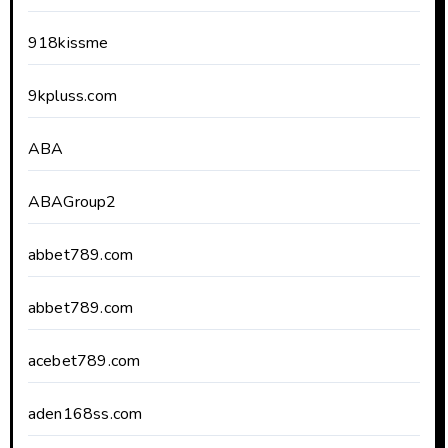
918kissme
9kpluss.com
ABA
ABAGroup2
abbet789.com
abbet789.com
acebet789.com
aden168ss.com