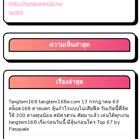
https://hongkong456.me
slot66
ความเห็นล่าสุด
เรื่องล่าสุด
Tangtem168 tangtem168e.com 13 กรกฎาคม 69
สล็อต168 สายแตก ลุ้นกำไรแบบไม่เสียฟีล วันเกิดนี้พี่จัด
ให้ 300 สายทุนน้อย สมัครด่วน คัดมาแล้ว เล่นได้ทุกเกม
tangtem168 เริ่มก่อนวันนี้ มีลุ้นก่อนใคร Top 67 by
Pasquale