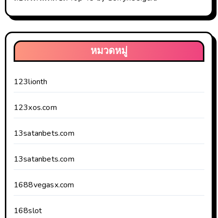
หมวดหมู่
123lionth
123xos.com
13satanbets.com
13satanbets.com
1688vegasx.com
168slot