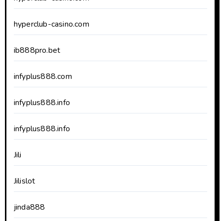
hyperclub-casino.com
ib888pro.bet
infyplus888.com
infyplus888.info
infyplus888.info
Jili
Jilislot
jinda888