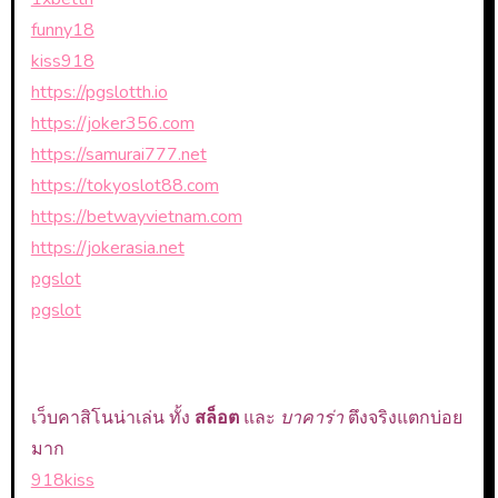
funny18
kiss918
https://pgslotth.io
https://joker356.com
https://samurai777.net
https://tokyoslot88.com
https://betwayvietnam.com
https://jokerasia.net
pgslot
pgslot
เว็บคาสิโนน่าเล่น ทั้ง
สล็อต
และ
บาคาร่า
ตึงจริงแตกบ่อย
มาก
918kiss