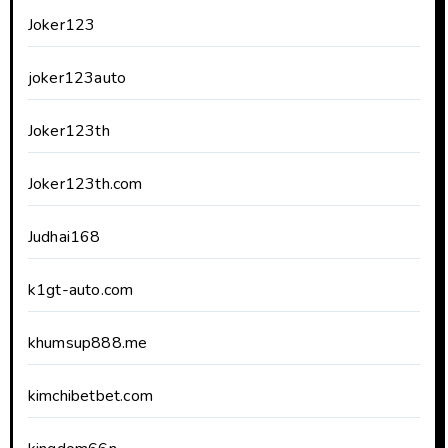
Joker123
joker123auto
Joker123th
Joker123th.com
Judhai168
k1gt-auto.com
khumsup888.me
kimchibetbet.com