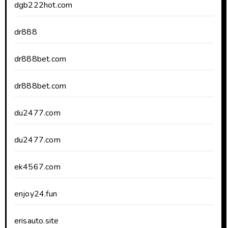
dgb222hot.com
dr888
dr888bet.com
dr888bet.com
du2477.com
du2477.com
ek4567.com
enjoy24.fun
erisauto.site