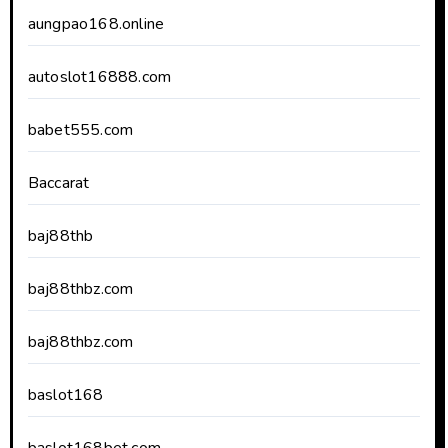
aungpao168.online
autoslot16888.com
babet555.com
Baccarat
baj88thb
baj88thbz.com
baj88thbz.com
baslot168