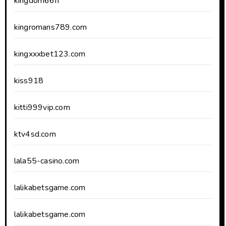
kingdom66n
kingromans789.com
kingxxxbet123.com
kiss918
kitti999vip.com
ktv4sd.com
lala55-casino.com
lalikabetsgame.com
lalikabetsgame.com