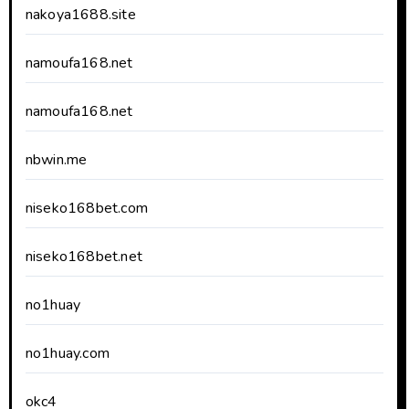
nakoya1688.site
namoufa168.net
namoufa168.net
nbwin.me
niseko168bet.com
niseko168bet.net
no1huay
no1huay.com
okc4