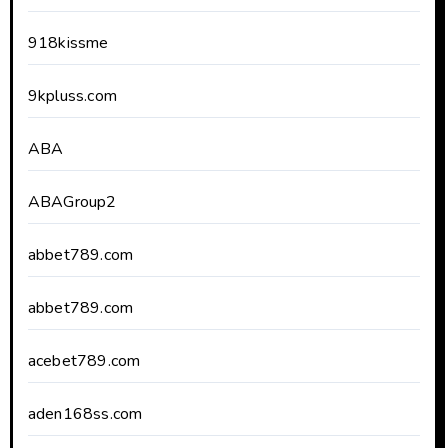
918kissme
9kpluss.com
ABA
ABAGroup2
abbet789.com
abbet789.com
acebet789.com
aden168ss.com