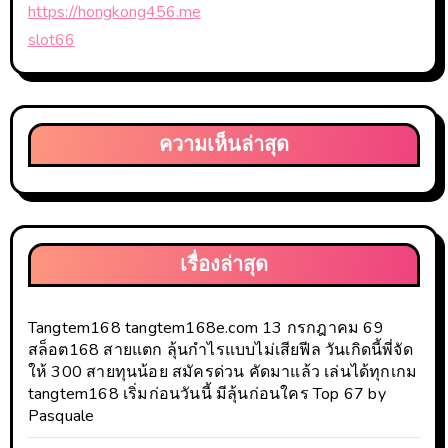
https://hongkong456.me
slot66
ความเห็นล่าสุด
เรื่องล่าสุด
Tangtem168 tangtem168e.com 13 กรกฎาคม 69
สล็อต168 สายแตก ลุ้นกำไรแบบไม่เสียฟีล วันเกิดนี้พี่จัด
ให้ 300 สายทุนน้อย สมัครด่วน คัดมาแล้ว เล่นได้ทุกเกม
tangtem168 เริ่มก่อนวันนี้ มีลุ้นก่อนใคร Top 67 by
Pasquale