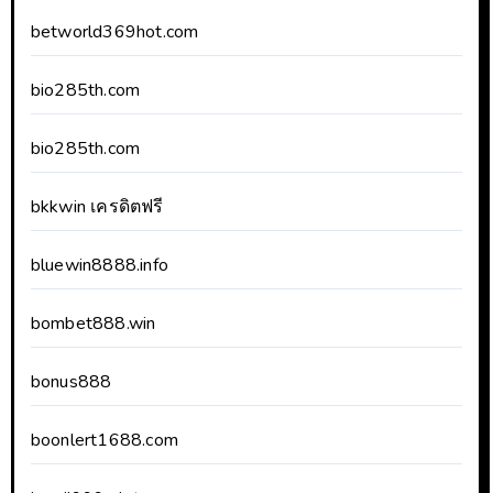
betworld369hot.com
bio285th.com
bio285th.com
bkkwin เครดิตฟรี
bluewin8888.info
bombet888.win
bonus888
boonlert1688.com