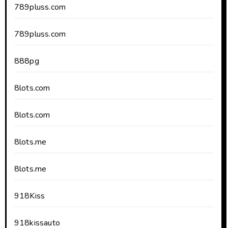
789pluss.com
789pluss.com
888pg
8lots.com
8lots.com
8lots.me
8lots.me
918Kiss
918kissauto