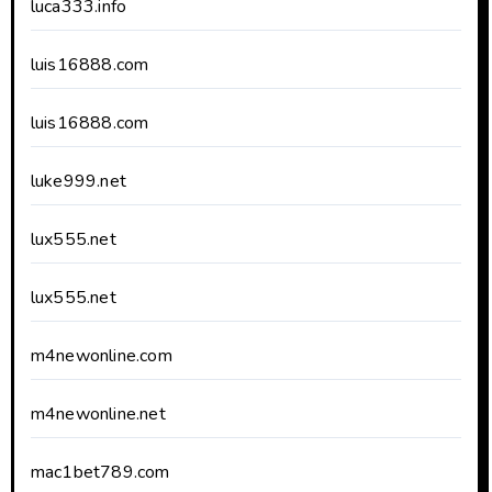
luca333.info
luis16888.com
luis16888.com
luke999.net
lux555.net
lux555.net
m4newonline.com
m4newonline.net
mac1bet789.com