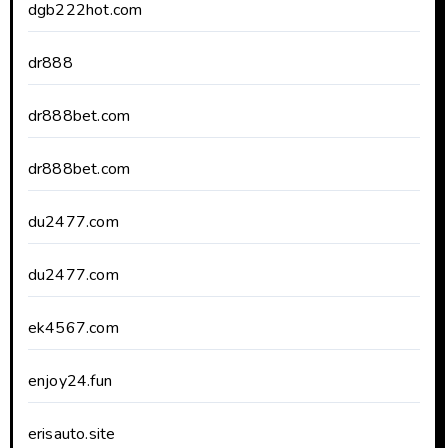
dgb222hot.com
dr888
dr888bet.com
dr888bet.com
du2477.com
du2477.com
ek4567.com
enjoy24.fun
erisauto.site