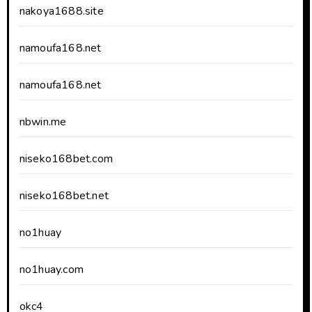
nakoya1688.site
namoufa168.net
namoufa168.net
nbwin.me
niseko168bet.com
niseko168bet.net
no1huay
no1huay.com
okc4