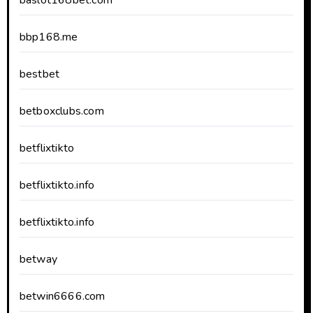
baslot168bet.com
bbp168.me
bestbet
betboxclubs.com
betflixtikto
betflixtikto.info
betflixtikto.info
betway
betwin6666.com