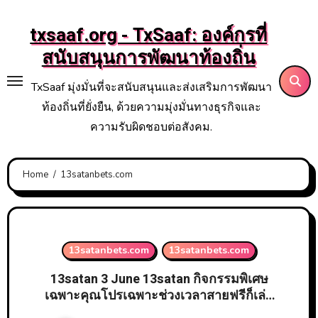
Skip
to
txsaaf.org - TxSaaf: องค์กรที่
content
สนับสนุนการพัฒนาท้องถิ่น
TxSaaf มุ่งมั่นที่จะสนับสนุนและส่งเสริมการพัฒนา
ท้องถิ่นที่ยั่งยืน, ด้วยความมุ่งมั่นทางธุรกิจและ
ความรับผิดชอบต่อสังคม.
Home
13satanbets.com
13satanbets.com
13satanbets.com
13satan 3 June 13satan กิจกรรมพิเศษ
เฉพาะคุณโปรเฉพาะช่วงเวลาสายฟรีก็เล่น
ได้ Top 30 by Don