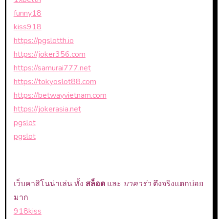
funny18
kiss918
https://pgslotth.io
https://joker356.com
https://samurai777.net
https://tokyoslot88.com
https://betwayvietnam.com
https://jokerasia.net
pgslot
pgslot
เว็บคาสิโนน่าเล่น ทั้ง
สล็อต
และ
บาคาร่า
ตึงจริงแตกบ่อย
มาก
918kiss