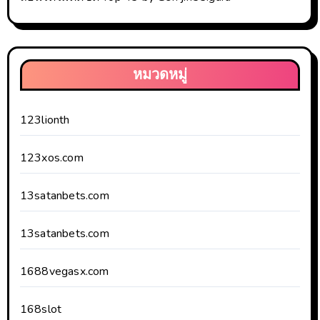
หมวดหมู่
123lionth
123xos.com
13satanbets.com
13satanbets.com
1688vegasx.com
168slot