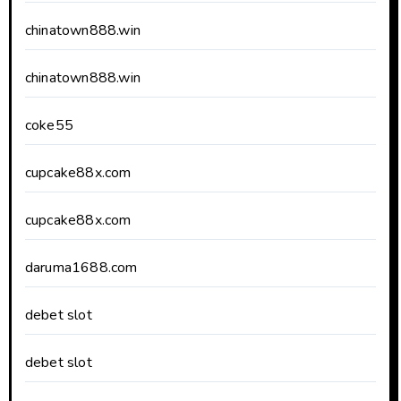
chinatown888.win
chinatown888.win
coke55
cupcake88x.com
cupcake88x.com
daruma1688.com
debet slot
debet slot