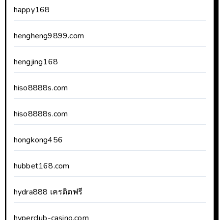
happy168
hengheng9899.com
hengjing168
hiso8888s.com
hiso8888s.com
hongkong456
hubbet168.com
hydra888 เครดิตฟรี
hyperclub-casino.com