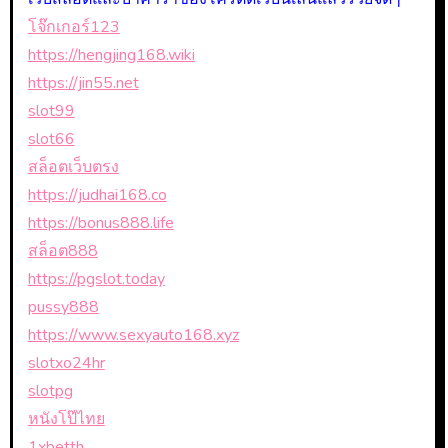
โจ๊กเกอร์123
https://hengjing168.wiki
https://jin55.net
slot99
slot66
สล็อตเว็บตรง
https://judhai168.co
https://bonus888.life
สล็อต888
https://pgslot.today
pussy888
https://www.sexyauto168.xyz
slotxo24hr
slotpg
หนังโป๊ไทย
1xbetth