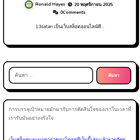
Ronald Hayes
20 พฤศจิกายน 2025
0Comments
13satan เป็นเว็บสล็อตออนไลน์ที…
ค้นหา
สำหรับ:
การบรรลุเป้าหมายมักมากับการตัดสินใจของเราในเวลาที่
เรารับมันอย่างจริงใจ
เว็บสล็อตและบาคาร่าของโครตดีเว็บนี้เล่นแล้วรวยจัดๆ