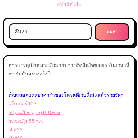
pagination
หน้าถัดไป »
ค้นหา
สำหรับ:
การบรรลุเป้าหมายมักมากับการตัดสินใจของเราในเวลาที่
เรารับมันอย่างจริงใจ
เว็บสล็อตและบาคาร่าของโครตดีเว็บนี้เล่นแล้วรวยจัดๆ
โจ๊กเกอร์123
https://hengjing168.wiki
https://jin55.net
slot99