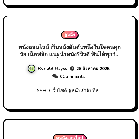
ดูหนัง
หนังออนไลน์ เว็บหนังอันดับหนึ่งในใจคนทุก
วัย เน็ตฟลิก แนะนำหนังรีวิวดี ฟินได้ทุกวัน
กับหนังฟรีเต็มเรื่อง หนังออนไลน์ ฟีลกู้ดได้
ทุกวันกับหนังดัง ซีรี่ย์เด็ด Top 54 by
Ronald Hayes
26 สิงหาคม 2025
Paulette 99-hd.com 16 October
0Comments
99HD เว็บไซต์ ดูหนัง ลำดับที่ห…
ดูหนังออนไลน์