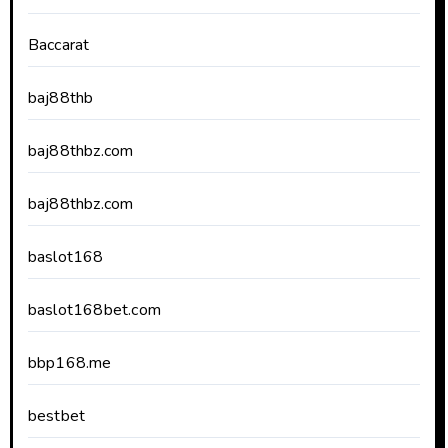
Baccarat
baj88thb
baj88thbz.com
baj88thbz.com
baslot168
baslot168bet.com
bbp168.me
bestbet