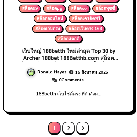
สล็อต99
สล็อตpg
สล็อตxo
สล็อตพุซซี่
สล็อตออนไลน์
สล็อตเครดิตฟรี
สล็อตเว็บตรง
สล็อตเว็บตรง 168
สล็อตแตกดี
เว็บใหญ่ 188betth ใหม่ล่าสุด Top 30 by
Archer 188bet 188Betthb.com สล็อต
เว็บไซต์ใหญ่ สล็อตแตกหนัก วันนี้ แจ็คพอต
แตกรัวๆ 28 August 25 คาสิโนออนไลน์
Ronald Hayes
15 สิงหาคม 2025
0Comments
188betth เว็บไซต์ตรง ที่กำลังม…
Posts
1
2