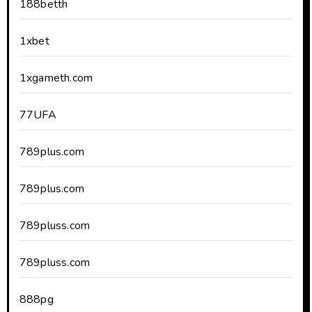
188betth
1xbet
1xgameth.com
77UFA
789plus.com
789plus.com
789pluss.com
789pluss.com
888pg