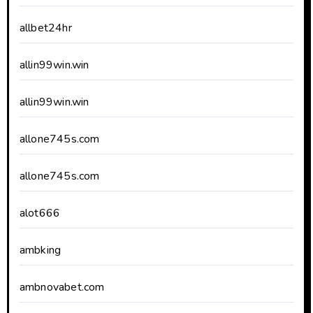
allbet24hr
allin99win.win
allin99win.win
allone745s.com
allone745s.com
alot666
ambking
ambnovabet.com