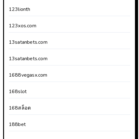
123lionth
123xos.com
13satanbets.com
13satanbets.com
1688vegasx.com
168slot
168สล็อต
188bet