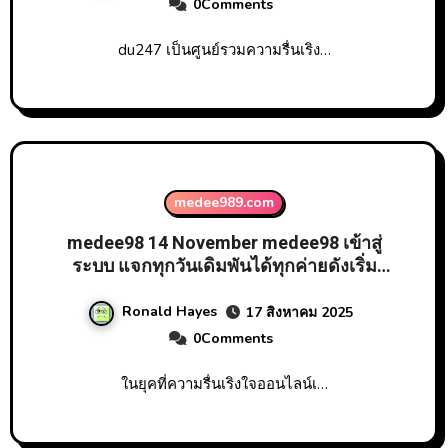
0Comments
du247 เป็นศูนย์รวมความรื่นเริง…
medee989.com
medee98 14 November medee98 เข้าสู่
ระบบ แจกทุกวันเดิมพันได้ทุกค่ายดังเริ่ม
เล่นได้ทันทีพร้อมโปรสุดคุ้ม Top 37 by
Gena
Ronald Hayes
17 สิงหาคม 2025
0Comments
ในยุคที่ความรื่นเริงใจออนไลน์เ…