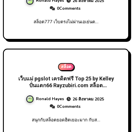
ยอด พนันออนไลน์ เว็บเปิดใหม่ punpro777
Ronald Hayes
26 สิงหาคม 2025
ทดลองเล่น Top 70 by Georgianna
0Comments
สล็อต777 เว็บตรงไม่ผ่านเอเย่นต…
สล็อต
เว็บแม่ pgslot เครดิตฟรี Top 25 by Kelley
ปั่นแตก66 Rayzubiri.com สล็อต
websiteตรง สูตรเล่นสล็อตให้แตกบ่อย ทำ
เงินได้จริงสำหรับมือใหม่ 23 กันยายน 2025
Ronald Hayes
26 สิงหาคม 2025
พนัน
0Comments
สนุกกับสล็อตยอดฮิตเยอะมาก กับส…