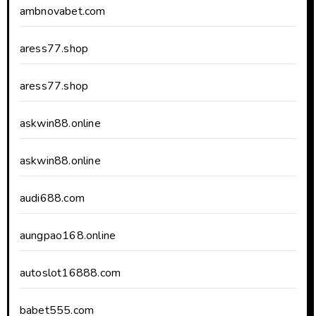
ambnovabet.com
aress77.shop
aress77.shop
askwin88.online
askwin88.online
audi688.com
aungpao168.online
autoslot16888.com
babet555.com