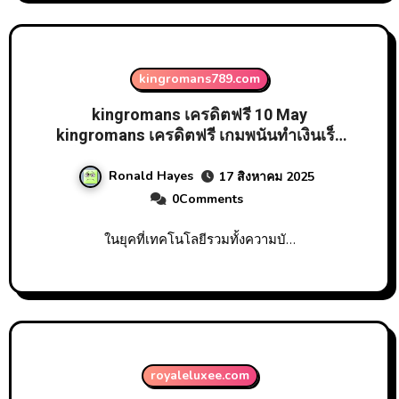
kingromans789.com
kingromans เครดิตฟรี 10 May
kingromans เครดิตฟรี เกมพนันทำเงินเร็ว
โบนัสแตกทุกวันรวมเกมฮิตโบนัสสูงเล่น
สนุกทุกเวลา Top 44 by Emmett
Ronald Hayes
17 สิงหาคม 2025
0Comments
ในยุคที่เทคโนโลยีรวมทั้งความบั…
royaleluxee.com