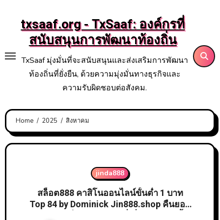
Skip
to
txsaaf.org - TxSaaf: องค์กรที่
content
สนับสนุนการพัฒนาท้องถิ่น
TxSaaf มุ่งมั่นที่จะสนับสนุนและส่งเสริมการพัฒนา
ท้องถิ่นที่ยั่งยืน, ด้วยความมุ่งมั่นทางธุรกิจและ
ความรับผิดชอบต่อสังคม.
Home
2025
สิงหาคม
jinda888
สล็อต888 คาสิโนออนไลน์ขั้นต่ำ 1 บาท
Top 84 by Dominick Jin888.shop คืนยอด
เสีย 10% เว็บเดิมพันสุดพรี่เมี่ยม ถอนไม่อั้น