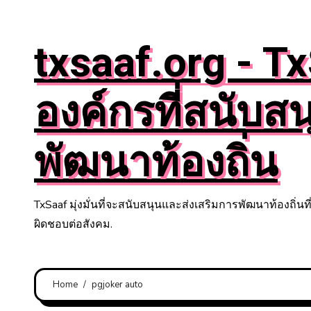
Skip
to
txsaaf.org - T
content
องค์กรที่สนับส
พัฒนาท้องถิ่น
TxSaaf มุ่งมั่นที่จะสนับสนุนและส่งเสริมการพัฒนาท้องถิ่นที
ผิดชอบต่อสังคม.
Home
pgjoker auto