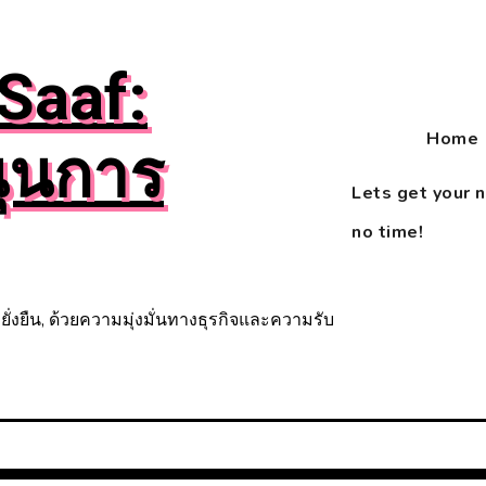
xSaaf:
Home
นุนการ
Lets get your n
no time!
่ยั่งยืน, ด้วยความมุ่งมั่นทางธุรกิจและความรับ