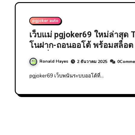
pgjoker auto
เว็บแม่ pgjoker69 ใหม่ล่าสุด
โนฝาก-ถอนออโต้ พร้อมสล็อต
ต้องพึ่งดวง 4 พฤศจิกายน 68 
Ronald Hayes
2 ธันวาคม 2025
0Comme
pgjoker69 เว็บพนันระบบออโต้ที่…