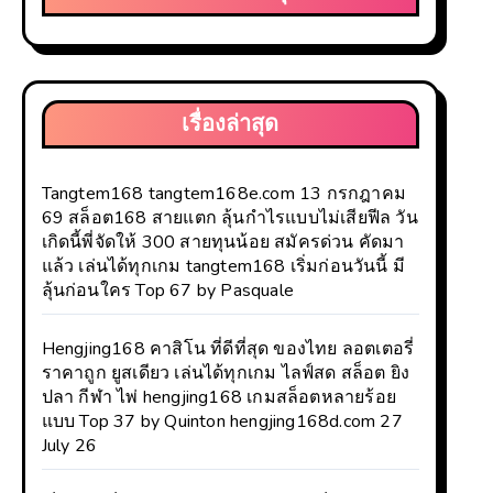
เรื่องล่าสุด
Tangtem168 tangtem168e.com 13 กรกฎาคม
69 สล็อต168 สายแตก ลุ้นกำไรแบบไม่เสียฟีล วัน
เกิดนี้พี่จัดให้ 300 สายทุนน้อย สมัครด่วน คัดมา
แล้ว เล่นได้ทุกเกม tangtem168 เริ่มก่อนวันนี้ มี
ลุ้นก่อนใคร Top 67 by Pasquale
Hengjing168 คาสิโน ที่ดีที่สุด ของไทย ลอตเตอรี่
ราคาถูก ยูสเดียว เล่นได้ทุกเกม ไลฟ์สด สล็อต ยิง
ปลา กีฬา ไพ่ hengjing168 เกมสล็อตหลายร้อย
แบบ Top 37 by Quinton hengjing168d.com 27
July 26