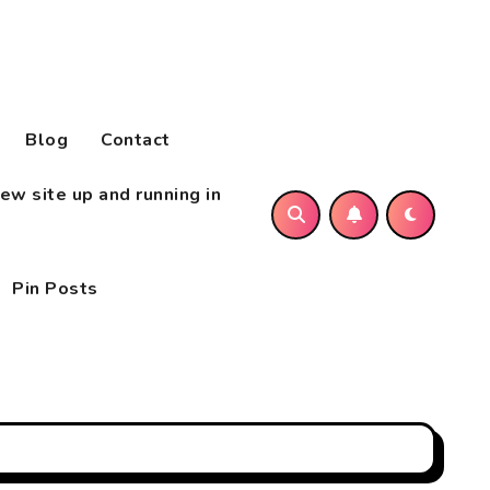
Blog
Contact
ew site up and running in
Pin Posts