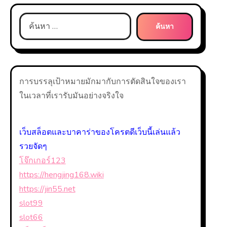
ค้นหา
สำหรับ:
การบรรลุเป้าหมายมักมากับการตัดสินใจของเรา
ในเวลาที่เรารับมันอย่างจริงใจ
เว็บสล็อตและบาคาร่าของโครตดีเว็บนี้เล่นแล้ว
รวยจัดๆ
โจ๊กเกอร์123
https://hengjing168.wiki
https://jin55.net
slot99
slot66