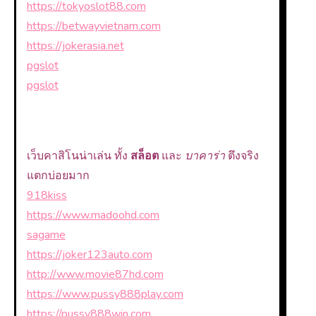
https://tokyoslot88.com
https://betwayvietnam.com
https://jokerasia.net
pgslot
pgslot
เว็บคาสิโนน่าเล่น ทั้ง
สล็อต
และ
บาคาร่า
ตึงจริง
แตกบ่อยมาก
918kiss
https://www.madoohd.com
sagame
https://joker123auto.com
http://www.movie87hd.com
https://www.pussy888play.com
https://pussy888win.com