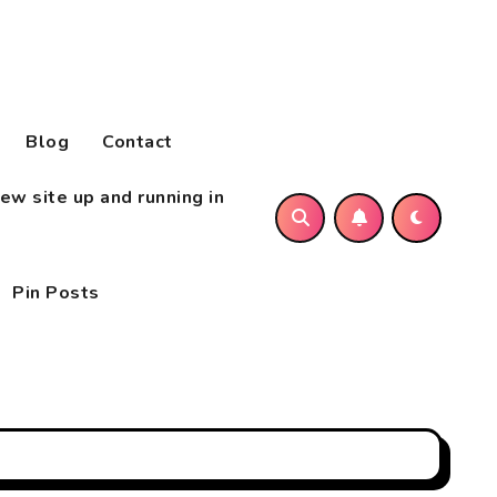
Blog
Contact
ew site up and running in
Pin Posts