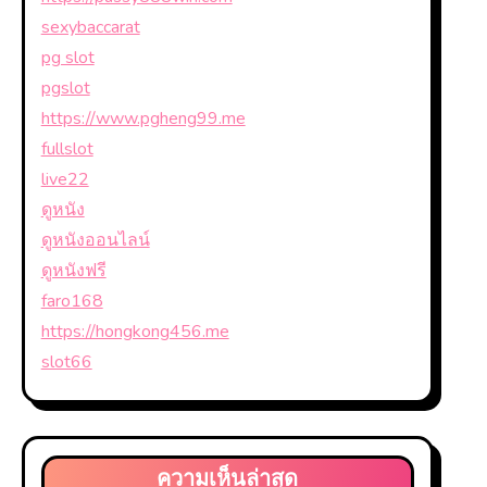
sexybaccarat
pg slot
pgslot
https://www.pgheng99.me
fullslot
live22
ดูหนัง
ดูหนังออนไลน์
ดูหนังฟรี
faro168
https://hongkong456.me
slot66
ความเห็นล่าสุด