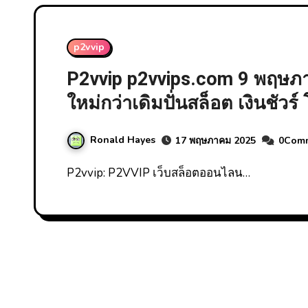
p2vvip
P2vvip p2vvips.com 9 พฤษภา
ใหม่กว่าเดิมปั่นสล็อต เงินชัวร
p2vvip ทดลองเล่นเกมฟรี จนกว
Ronald Hayes
17 พฤษภาคม 2025
0Com
Ericka
P2vvip: P2VVIP เว็บสล็อตออนไลน…