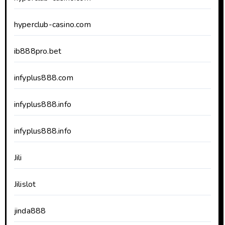
hyperclub-casino.com
ib888pro.bet
infyplus888.com
infyplus888.info
infyplus888.info
Jili
Jilislot
jinda888