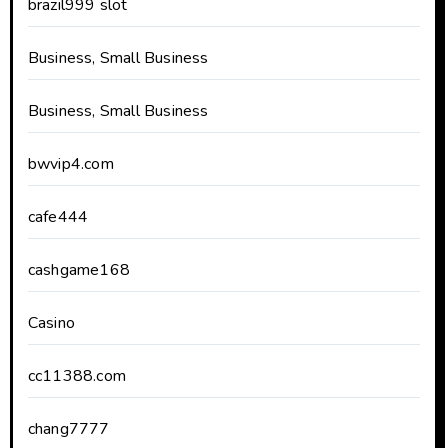
brazil999 slot
Business, Small Business
Business, Small Business
bwvip4.com
cafe444
cashgame168
Casino
cc11388.com
chang7777