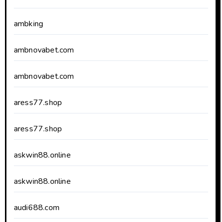
ambking
ambnovabet.com
ambnovabet.com
aress77.shop
aress77.shop
askwin88.online
askwin88.online
audi688.com