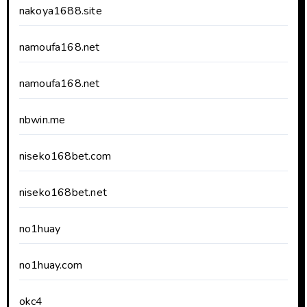
nakoya1688.site
namoufa168.net
namoufa168.net
nbwin.me
niseko168bet.com
niseko168bet.net
no1huay
no1huay.com
okc4