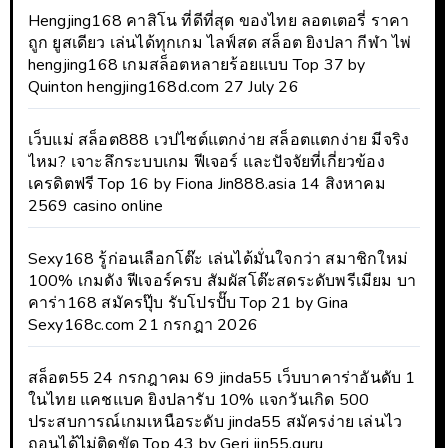
Hengjing168 คาสิโน ที่ดีที่สุด ของไทย ลอตเตอรี่ ราคา
ถูก ยูสเดียว เล่นได้ทุกเกม ไลฟ์สด สล็อต ยิงปลา กีฬา ไพ่
hengjing168 เกมสล็อตหลายร้อยแบบ Top 37 by
Quinton hengjing168d.com 27 July 26
เว็บแม่ สล็อต888 เวปไซต์แตกง่าย สล็อตแตกง่าย มีจริง
ไหม? เจาะลึกระบบเกม ฟีเจอร์ และปัจจัยที่เกี่ยวข้อง
เครดิตฟรี Top 16 by Fiona Jin888.asia 14 สิงหาคม
2569 casino online
Sexy168 รู้ก่อนเลือกโต๊ะ เล่นได้มั่นใจกว่า สมาชิกใหม่
100% เกมดัง ฟีเจอร์ครบ สัมผัสโต๊ะสดระดับพรีเมียม บา
คาร่า168 สมัครปุ๊บ รับโปรปั๊บ Top 21 by Gina
Sexy168c.com 21 กรกฎา 2026
สล็อต55 24 กรกฎาคม 69 jinda55 เว็บบาคาร่าอันดับ 1
ในไทย แคชแบค ยิงปลารับ 10% แจกวันเกิด 500
ประสบการณ์เกมเหนือระดับ jinda55 สมัครง่าย เล่นไว
ถอนได้ไม่ติดขัด Top 43 by Geri jin55.guru