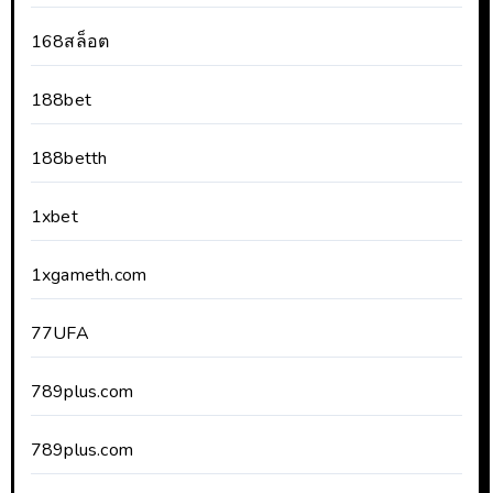
168สล็อต
188bet
188betth
1xbet
1xgameth.com
77UFA
789plus.com
789plus.com