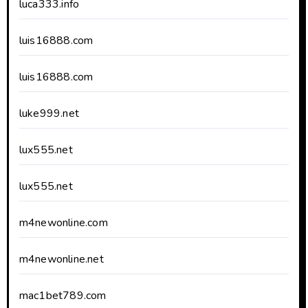
luca333.info
luis16888.com
luis16888.com
luke999.net
lux555.net
lux555.net
m4newonline.com
m4newonline.net
mac1bet789.com