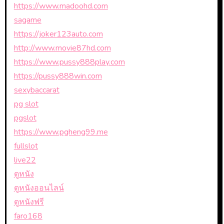
https://www.madoohd.com
sagame
https://joker123auto.com
http://www.movie87hd.com
https://www.pussy888play.com
https://pussy888win.com
sexybaccarat
pg slot
pgslot
https://www.pgheng99.me
fullslot
live22
ดูหนัง
ดูหนังออนไลน์
ดูหนังฟรี
faro168