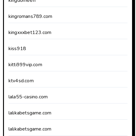
kingdom66n
kingromans789.com
kingxxxbet123.com
kiss918
kitti999vip.com
ktv4sd.com
lala55-casino.com
lalikabetsgame.com
lalikabetsgame.com