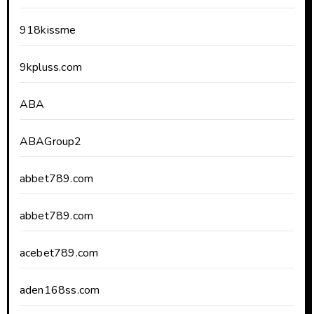
918kissme
9kpluss.com
ABA
ABAGroup2
abbet789.com
abbet789.com
acebet789.com
aden168ss.com