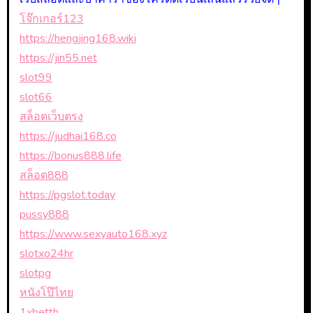
โจ๊กเกอร์123
https://hengjing168.wiki
https://jin55.net
slot99
slot66
สล็อตเว็บตรง
https://judhai168.co
https://bonus888.life
สล็อต888
https://pgslot.today
pussy888
https://www.sexyauto168.xyz
slotxo24hr
slotpg
หนังโป๊ไทย
1xbetth