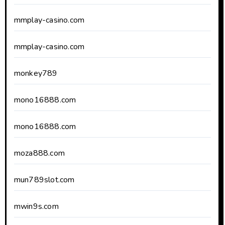
mmplay-casino.com
mmplay-casino.com
monkey789
mono16888.com
mono16888.com
moza888.com
mun789slot.com
mwin9s.com