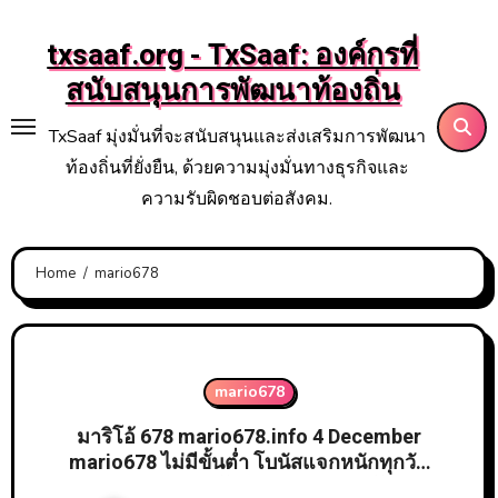
Skip
to
txsaaf.org - TxSaaf: องค์กรที่
content
สนับสนุนการพัฒนาท้องถิ่น
TxSaaf มุ่งมั่นที่จะสนับสนุนและส่งเสริมการพัฒนา
ท้องถิ่นที่ยั่งยืน, ด้วยความมุ่งมั่นทางธุรกิจและ
ความรับผิดชอบต่อสังคม.
Home
mario678
mario678
มาริโอ้ 678 mario678.info 4 December
mario678 ไม่มีขั้นต่ำ โบนัสแจกหนักทุกวัน
เล่นได้ทุกค่าย รับโบนัสฟรีทันที มาริโอ้678