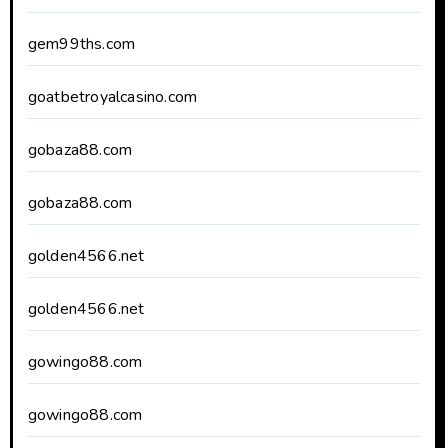
gem99ths.com
goatbetroyalcasino.com
gobaza88.com
gobaza88.com
golden4566.net
golden4566.net
gowingo88.com
gowingo88.com