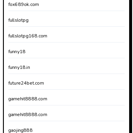
fox689ok.com
fullslotpg
fullslotpg168.com
funny18
funny18.in
future24bet.com
gamehit8888.com
gamehit8888.com
gaojing888