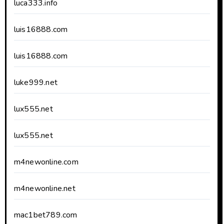
luca333.info
luis16888.com
luis16888.com
luke999.net
lux555.net
lux555.net
m4newonline.com
m4newonline.net
mac1bet789.com