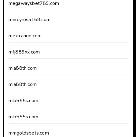
megawaysbet789.com
mercyrosa168.com
mexicanoo.com
mfj889xx.com
mia88th.com
mia88th.com
mib555s.com
mib555s.com
mmgoldsbets.com