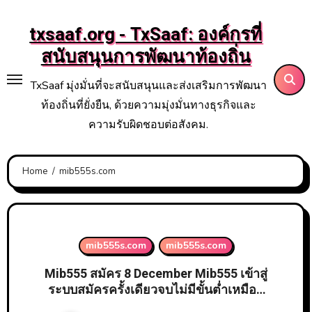
Skip
to
txsaaf.org - TxSaaf: องค์กรที่
content
สนับสนุนการพัฒนาท้องถิ่น
TxSaaf มุ่งมั่นที่จะสนับสนุนและส่งเสริมการพัฒนา
ท้องถิ่นที่ยั่งยืน, ด้วยความมุ่งมั่นทางธุรกิจและ
ความรับผิดชอบต่อสังคม.
Home
mib555s.com
mib555s.com
mib555s.com
Mib555 สมัคร 8 December Mib555 เข้าสู่
ระบบสมัครครั้งเดียวจบไม่มีขั้นต่ำเหมือน
เดิมโบนัสเข้าบ่อยไม่ต้องรอนาน Top 9 by