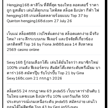
Hengjing168 คาสิโน ที่ดีที่สุด ของไทย ลอตเตอรี่ ราคา
ถูก ยูสเดียว เล่นได้ทุกเกม ไลฟ์สด สล็อต ยิงปลา กีฬา ไพ่
hengjing168 เกมสล็อตหลายร้อยแบบ Top 37 by
Quinton hengjing168d.com 27 July 26
เว็บแม่ สล็อต888 เวปไซต์แตกง่าย สล็อตแตกง่าย มีจริง
ไหม? เจาะลึกระบบเกม ฟีเจอร์ และปัจจัยที่เกี่ยวข้อง
เครดิตฟรี Top 16 by Fiona Jin888.asia 14 สิงหาคม
2569 casino online
Sexy168 รู้ก่อนเลือกโต๊ะ เล่นได้มั่นใจกว่า สมาชิกใหม่
100% เกมดัง ฟีเจอร์ครบ สัมผัสโต๊ะสดระดับพรีเมียม บา
คาร่า168 สมัครปุ๊บ รับโปรปั๊บ Top 21 by Gina
Sexy168c.com 21 กรกฎา 2026
สล็อต55 24 กรกฎาคม 69 jinda55 เว็บบาคาร่าอันดับ 1
ในไทย แคชแบค ยิงปลารับ 10% แจกวันเกิด 500
ประสบการณ์เกมเหนือระดับ jinda55 สมัครง่าย เล่นไว
ถอนได้ไม่ติดขัด Top 43 by Geri jin55.guru