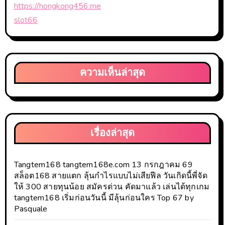
https://hongkong456.me
slot66
ความเห็นล่าสุด
เรื่องล่าสุด
Tangtem168 tangtem168e.com 13 กรกฎาคม 69
สล็อต168 สายแตก ลุ้นกำไรแบบไม่เสียฟีล วันเกิดนี้พี่จัด
ให้ 300 สายทุนน้อย สมัครด่วน คัดมาแล้ว เล่นได้ทุกเกม
tangtem168 เริ่มก่อนวันนี้ มีลุ้นก่อนใคร Top 67 by
Pasquale