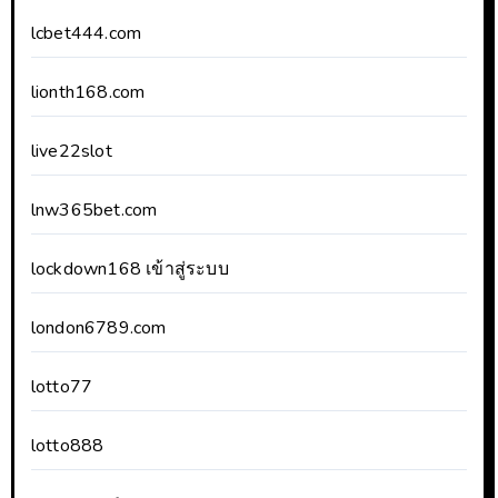
lcbet444.com
lionth168.com
live22slot
lnw365bet.com
lockdown168 เข้าสู่ระบบ
london6789.com
lotto77
lotto888