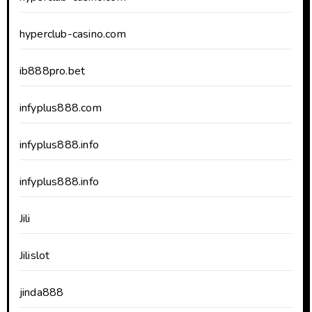
hyperclub-casino.com
ib888pro.bet
infyplus888.com
infyplus888.info
infyplus888.info
Jili
Jilislot
jinda888