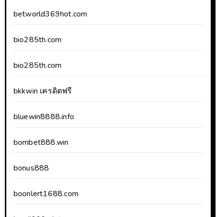
betworld369hot.com
bio285th.com
bio285th.com
bkkwin เครดิตฟรี
bluewin8888.info
bombet888.win
bonus888
boonlert1688.com