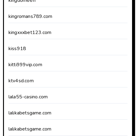
kingdom66n
kingromans789.com
kingxxxbet123.com
kiss918
kitti999vip.com
ktv4sd.com
lala55-casino.com
lalikabetsgame.com
lalikabetsgame.com