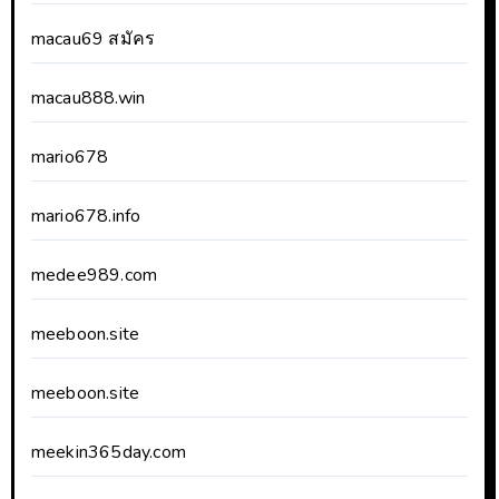
macau69 สมัคร
macau888.win
mario678
mario678.info
medee989.com
meeboon.site
meeboon.site
meekin365day.com