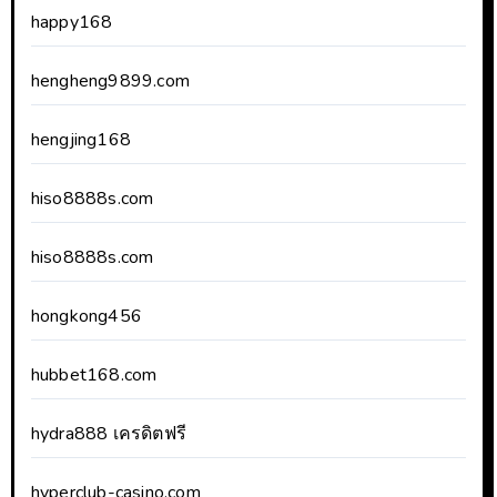
happy168
hengheng9899.com
hengjing168
hiso8888s.com
hiso8888s.com
hongkong456
hubbet168.com
hydra888 เครดิตฟรี
hyperclub-casino.com